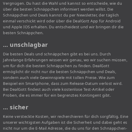
Vergnügen. Du hast die Wahl und kannst so entscheide, wie du
über die besten Schnäppchen informiert werden willst. Die
Schnäppchen und Deals kannst du per Newsletter, der täglich
einmal verschickt wird oder über die DealGott App für Android
und Apple IOS erhalten. Du entscheidest und wir bringen dir die
besten Schnäppchen.
… unschlagbar
Die besten Deals und schnäppchen gibt es bei uns. Durch
Jahrelange Erfahrungen wissen wir genau, wo wir suchen müssen,
um für dich die besten Schnäppchen zu finden. DealGott
ermöglicht dir nicht nur die besten Schnäppchen und Deals,
sondern auch viele Gewinnspiele mit tollen Preise. Wie zum
Beispiel ein Smartphone, dass zum Release-Datum verlost wird.
Bei DealGott findest auch viele kostenlose Test-Artikel oder
Proben, die es immer für ein begrenztes Kontingent gibt.
… sicher
Keine versteckte Kosten, wir recherchieren für dich sorgfältig. Eine
unserer wichtigsten Aufgaben ist die Sicherheit und dabei geht es
nicht nur um die E-Mail Adresse, die du uns für den Schnäppchen-