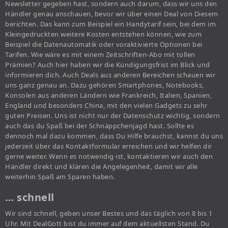
Newsletter gegeben hast, sondern auch darum, dass wir uns den
Händler genau anschauen, bevor wir über einen Deal von Diesem
berichten. Das kann zum Beispiel ein Handytarif sein, bei dem im
Kleingedruckten weitere Kosten entstehen können, wie zum
Beispiel die Datenautomatik oder voraktivierte Optionen bei
Tarifen. Wie wäre es mit einem Zeitschriften-Abo mit tollen
Prämien? Auch hier haben wir die Kündigungsfrist im Blick und
informieren dich. Auch Deals aus anderen Bereichen schauen wir
uns ganz genau an. Dazu gehören Smartphones, Notebooks,
Konsolen aus anderen Ländern wie Frankreich, Italien, Spanien,
England und besonders China, mit den vielen Gadgets zu sehr
guten Preisen. Uns ist nicht nur der Datenschutz wichtig, sondern
auch das du Spaß bei der Schnäppchenjagd hast. Sollte es
dennoch mal dazu kommen, dass Du Hilfe brauchst, kannst du uns
jederzeit über das Kontaktformular erreichen und wir helfen dir
gerne weiter. Wenn es notwendig ist, kontaktieren wir auch den
Händler direkt und klären die Angelegenheit, damit wir alle
weiterhin Spaß am Sparen haben.
… schnell
Wir sind schnell, geben unser Bestes und das täglich von 8 bis 1
Uhr. Mit DealGott bist du immer auf dem aktuellsten Stand. Du