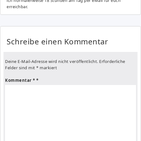
ich normalerweise 18 Stunden am Tag per eMail für euch
erreichbar.
Schreibe einen Kommentar
Deine E-Mail-Adresse wird nicht veröffentlicht.
Erforderliche
Felder sind mit
*
markiert
Kommentar
*