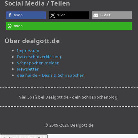
Social Media / Teilen
teilen
teilen
E-Mail
teilen
Über dealgott.de
Impressum
Datenschutzerklärung
Schnäppchen melden
Newsletter
dealhai.de – Deals & Schnäppchen
Viel Spaß bei Dealgott.de - dein Schnäppchenblog!
© 2009-2026 Dealgott.de