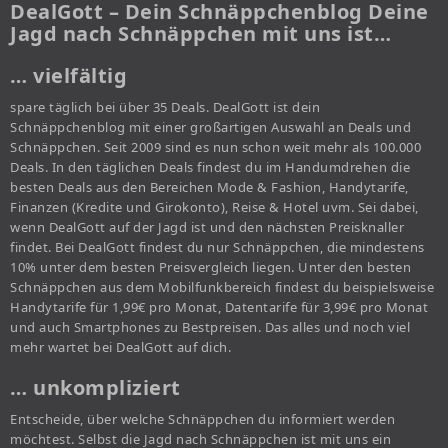
DealGott – Dein Schnäppchenblog Deine
Jagd nach Schnäppchen mit uns ist…
… vielfältig
spare täglich bei über 35 Deals. DealGott ist dein
Schnäppchenblog mit einer großartigen Auswahl an Deals und
Schnäppchen. Seit 2009 sind es nun schon weit mehr als 100.000
Deals. In den täglichen Deals findest du im Handumdrehen die
besten Deals aus den Bereichen Mode & Fashion, Handytarife,
Finanzen (Kredite und Girokonto), Reise & Hotel uvm. Sei dabei,
wenn DealGott auf der Jagd ist und den nächsten Preisknaller
findet. Bei DealGott findest du nur Schnäppchen, die mindestens
10% unter dem besten Preisvergleich liegen. Unter den besten
Schnäppchen aus dem Mobilfunkbereich findest du beispielsweise
Handytarife für 1,99€ pro Monat, Datentarife für 3,99€ pro Monat
und auch Smartphones zu Bestpreisen. Das alles und noch viel
mehr wartet bei DealGott auf dich.
… unkompliziert
Entscheide, über welche Schnäppchen du informiert werden
möchtest. Selbst die Jagd nach Schnäppchen ist mit uns ein