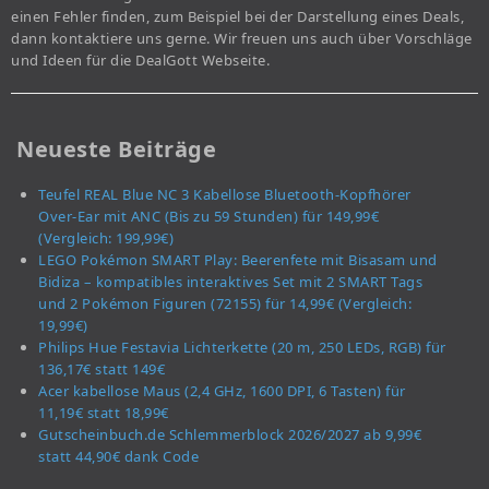
einen Fehler finden, zum Beispiel bei der Darstellung eines Deals,
dann kontaktiere uns gerne. Wir freuen uns auch über Vorschläge
und Ideen für die DealGott Webseite.
Neueste Beiträge
Teufel REAL Blue NC 3 Kabellose Bluetooth-Kopfhörer
Over-Ear mit ANC (Bis zu 59 Stunden) für 149,99€
(Vergleich: 199,99€)
LEGO Pokémon SMART Play: Beerenfete mit Bisasam und
Bidiza – kompatibles interaktives Set mit 2 SMART Tags
und 2 Pokémon Figuren (72155) für 14,99€ (Vergleich:
19,99€)
Philips Hue Festavia Lichterkette (20 m, 250 LEDs, RGB) für
136,17€ statt 149€
Acer kabellose Maus (2,4 GHz, 1600 DPI, 6 Tasten) für
11,19€ statt 18,99€
Gutscheinbuch.de Schlemmerblock 2026/2027 ab 9,99€
statt 44,90€ dank Code