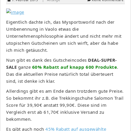
Eigentlich dachte ich, das Mysportsworld nach der
Umbenennung in Vaolo etwas die
Unternehmensphilosophie ändert und nicht mehr mit
utopischen Gutscheinen um sich wirft, aber da habe
ich mich getäuscht.
Nun gibt es dank des Gutscheincodes
DEAL-SUPER-
SALE
ganze
60% Rabatt auf knapp 600 Produkte
.
Das die aktuellen Preise natürlich total überteuert
sind, ist denke ich klar.
Allerdings gibt es am Ende dann trotzdem gute Preise.
So bekommt ihr z.B. die Trekkingschuhe Salomon Trail
Score für 39,90€ anstatt 99,90€. Diese sind im
Vergleich erst ab 61,70€ inklusive Versand zu
bekommen.
Es gibt auch noch
45% Rabatt auf ausgewählte