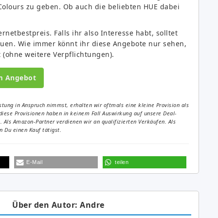
Colours zu geben. Ob auch die beliebten HUE dabei
netbestpreis. Falls ihr also Interesse habt, solltet
auen. Wie immer könnt ihr diese Angebote nur sehen,
 (ohne weitere Verpflichtungen).
m Angebot
tung in Anspruch nimmst, erhalten wir oftmals eine kleine Provision als
diese Provisionen haben in keinem Fall Auswirkung auf unsere Deal-
Als Amazon-Partner verdienen wir an qualifizierten Verkäufen. Als
 Du einen Kauf tätigst.
E-Mail
teilen
Über den Autor: Andre