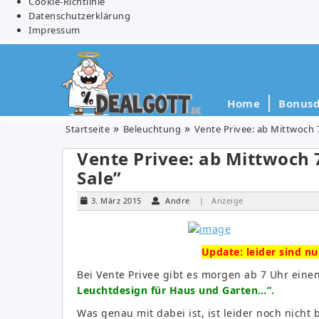
Cookie-Richtlinie
Datenschutzerklärung
Impressum
Home
Bonusd
Startseite
Beleuchtung
Vente Privee: ab Mittwoch 
Vente Privee: ab Mittwoch 
Sale”
3. März 2015
Andre
| Anzeige
Update: leider sind n
Bei Vente Privee gibt es morgen ab 7 Uhr eine
Leuchtdesign für Haus und Garten…”.
Was genau mit dabei ist, ist leider noch nicht