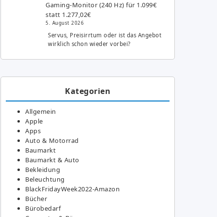
Gaming-Monitor (240 Hz) für 1.099€
statt 1.277,02€
5. August 2026
Servus, Preisirrtum oder ist das Angebot
wirklich schon wieder vorbei?
Kategorien
Allgemein
Apple
Apps
Auto & Motorrad
Baumarkt
Baumarkt & Auto
Bekleidung
Beleuchtung
BlackFridayWeek2022-Amazon
Bücher
Bürobedarf