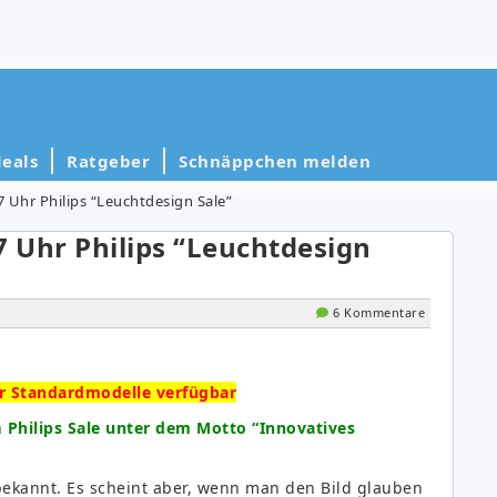
eals
Ratgeber
Schnäppchen melden
7 Uhr Philips “Leuchtdesign Sale”
7 Uhr Philips “Leuchtdesign
6 Kommentare
ur Standardmodelle verfügbar
n
Philips Sale unter dem Motto “Innovatives
 bekannt. Es scheint aber, wenn man den Bild glauben