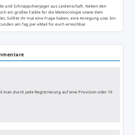
de und Schnäppchenjäger aus Leidenschaft. Neben den
ch ein großes Fai­ble für die Meteorologie sowie dem
e). Solltet ihr mal eine Frage haben, eine Anregung usw. bin
tunden am Tag per eMail für euch erreichbar.
mmentare
l man durch jede Registrierung auf eine Provision oder 10