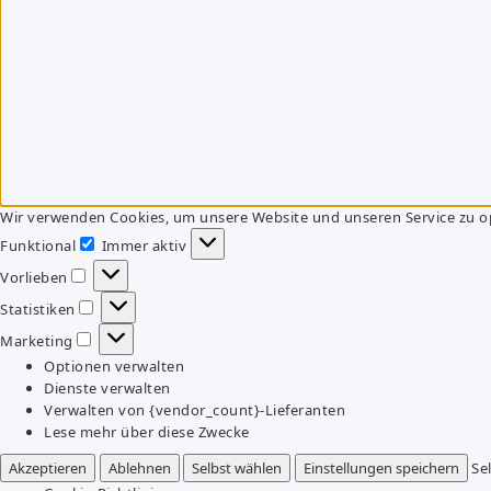
Wir verwenden Cookies, um unsere Website und unseren Service zu o
Funktional
Immer aktiv
Funktional
Vorlieben
Vorlieben
Statistiken
Statistiken
Marketing
Marketing
Optionen verwalten
Dienste verwalten
Verwalten von {vendor_count}-Lieferanten
Lese mehr über diese Zwecke
Akzeptieren
Ablehnen
Selbst wählen
Einstellungen speichern
Se