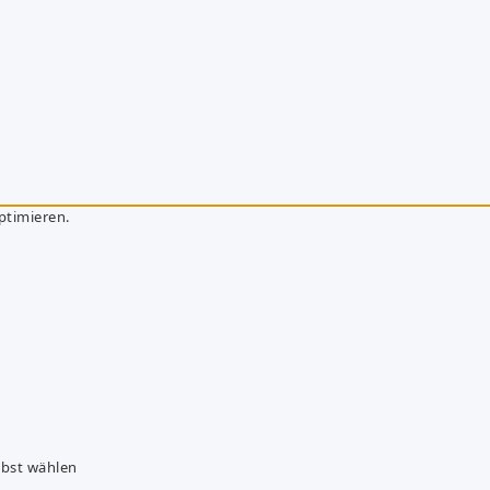
ptimieren.
lbst wählen