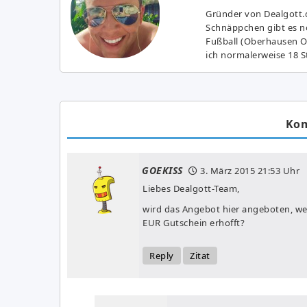
Gründer von Dealgott.
Schnäppchen gibt es no
Fußball (Oberhausen Ol
ich normalerweise 18 S
Ko
GOEKISS
3. März 2015
21:53 Uhr
Liebes Dealgott-Team,
wird das Angebot hier angeboten, wei
EUR Gutschein erhofft?
Reply
Zitat