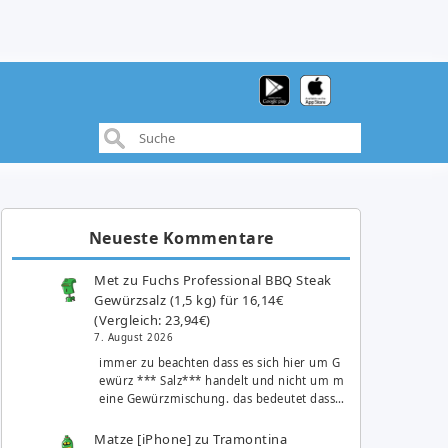
Neueste Kommentare
Met
zu
Fuchs Professional BBQ Steak
Gewürzsalz (1,5 kg) für 16,14€
(Vergleich: 23,94€)
7. August 2026
immer zu beachten dass es sich hier um G
ewürz *** Salz*** handelt und nicht um m
eine Gewürzmischung. das bedeutet dass…
Matze [iPhone]
zu
Tramontina