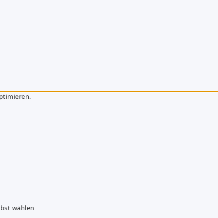
ptimieren.
lbst wählen