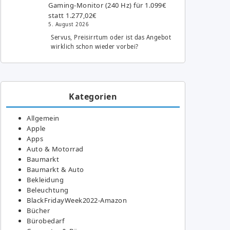
Gaming-Monitor (240 Hz) für 1.099€
statt 1.277,02€
5. August 2026
Servus, Preisirrtum oder ist das Angebot
wirklich schon wieder vorbei?
Kategorien
Allgemein
Apple
Apps
Auto & Motorrad
Baumarkt
Baumarkt & Auto
Bekleidung
Beleuchtung
BlackFridayWeek2022-Amazon
Bücher
Bürobedarf