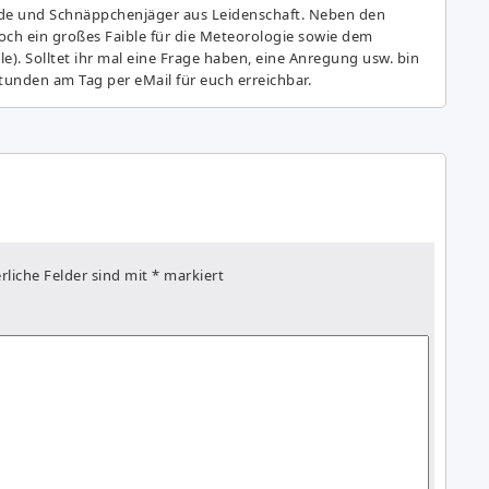
de und Schnäppchenjäger aus Leidenschaft. Neben den
ch ein großes Fai­ble für die Meteorologie sowie dem
e). Solltet ihr mal eine Frage haben, eine Anregung usw. bin
tunden am Tag per eMail für euch erreichbar.
rliche Felder sind mit
*
markiert