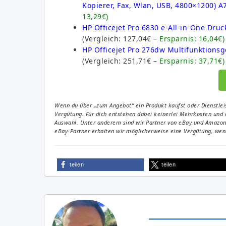
Kopierer, Fax, Wlan, USB, 4800×1200) A
13,29€)
HP Officejet Pro 6830 e-All-in-One Druc
(Vergleich: 127,04€ –
Ersparnis: 16,04€)
HP Officejet Pro 276dw Multifunktionsg
(Vergleich: 251,71€ –
Ersparnis: 37,71€)
Wenn du über „zum Angebot“ ein Produkt kaufst oder Dienstleis
Vergütung. Für dich entstehen dabei keinerlei Mehrkosten und 
Auswahl. Unter anderem sind wir Partner von eBay und Amazon. 
eBay-Partner erhalten wir möglicherweise eine Vergütung, wenn
teilen
teilen