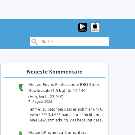
Neueste Kommentare
Met
zu
Fuchs Professional BBQ Steak
Gewürzsalz (1,5 kg) für 16,14€
(Vergleich: 23,94€)
7. August 2026
immer zu beachten dass es sich hier um G
ewürz *** Salz*** handelt und nicht um m
eine Gewürzmischung. das bedeutet dass…
Matze [iPhone]
zu
Tramontina