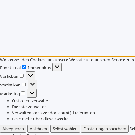
Wir verwenden Cookies, um unsere Website und unseren Service zu o
Funktional
Immer aktiv
Funktional
Vorlieben
Vorlieben
Statistiken
Statistiken
Marketing
Marketing
Optionen verwalten
Dienste verwalten
Verwalten von {vendor_count}-Lieferanten
Lese mehr über diese Zwecke
Akzeptieren
Ablehnen
Selbst wählen
Einstellungen speichern
Se