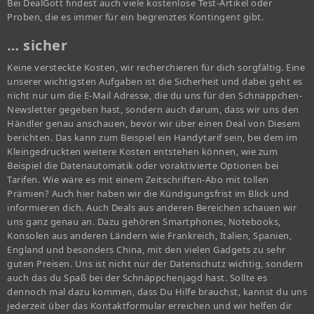
Bei DealGott findest auch viele kostenlose Test-Artikel oder
Proben, die es immer für ein begrenztes Kontingent gibt.
… sicher
Keine versteckte Kosten, wir recherchieren für dich sorgfältig. Eine
unserer wichtigsten Aufgaben ist die Sicherheit und dabei geht es
nicht nur um die E-Mail Adresse, die du uns für den Schnäppchen-
Newsletter gegeben hast, sondern auch darum, dass wir uns den
Händler genau anschauen, bevor wir über einen Deal von Diesem
berichten. Das kann zum Beispiel ein Handytarif sein, bei dem im
Kleingedruckten weitere Kosten entstehen können, wie zum
Beispiel die Datenautomatik oder voraktivierte Optionen bei
Tarifen. Wie wäre es mit einem Zeitschriften-Abo mit tollen
Prämien? Auch hier haben wir die Kündigungsfrist im Blick und
informieren dich. Auch Deals aus anderen Bereichen schauen wir
uns ganz genau an. Dazu gehören Smartphones, Notebooks,
Konsolen aus anderen Ländern wie Frankreich, Italien, Spanien,
England und besonders China, mit den vielen Gadgets zu sehr
guten Preisen. Uns ist nicht nur der Datenschutz wichtig, sondern
auch das du Spaß bei der Schnäppchenjagd hast. Sollte es
dennoch mal dazu kommen, dass Du Hilfe brauchst, kannst du uns
jederzeit über das Kontaktformular erreichen und wir helfen dir