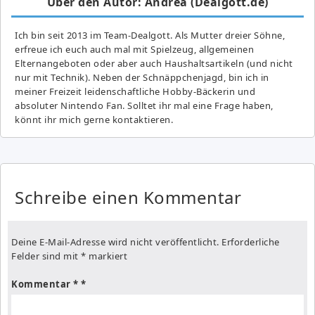
Über den Autor: Andrea (Dealgott.de)
Ich bin seit 2013 im Team-Dealgott. Als Mutter dreier Söhne,
erfreue ich euch auch mal mit Spielzeug, allgemeinen
Elternangeboten oder aber auch Haushaltsartikeln (und nicht
nur mit Technik). Neben der Schnäppchenjagd, bin ich in
meiner Freizeit leidenschaftliche Hobby-Bäckerin und
absoluter Nintendo Fan. Solltet ihr mal eine Frage haben,
könnt ihr mich gerne kontaktieren.
Schreibe einen Kommentar
Deine E-Mail-Adresse wird nicht veröffentlicht.
Erforderliche
Felder sind mit
*
markiert
Kommentar
*