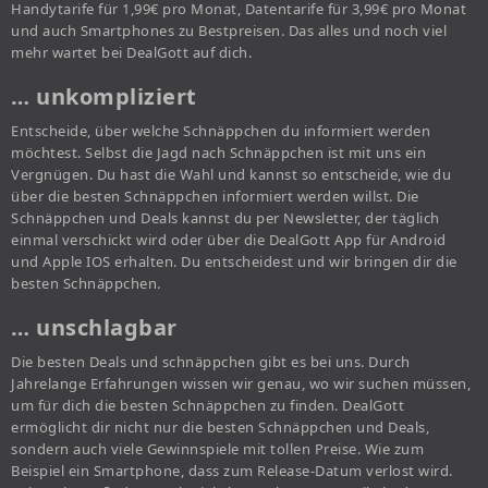
Handytarife für 1,99€ pro Monat, Datentarife für 3,99€ pro Monat
und auch Smartphones zu Bestpreisen. Das alles und noch viel
mehr wartet bei DealGott auf dich.
… unkompliziert
Entscheide, über welche Schnäppchen du informiert werden
möchtest. Selbst die Jagd nach Schnäppchen ist mit uns ein
Vergnügen. Du hast die Wahl und kannst so entscheide, wie du
über die besten Schnäppchen informiert werden willst. Die
Schnäppchen und Deals kannst du per Newsletter, der täglich
einmal verschickt wird oder über die DealGott App für Android
und Apple IOS erhalten. Du entscheidest und wir bringen dir die
besten Schnäppchen.
… unschlagbar
Die besten Deals und schnäppchen gibt es bei uns. Durch
Jahrelange Erfahrungen wissen wir genau, wo wir suchen müssen,
um für dich die besten Schnäppchen zu finden. DealGott
ermöglicht dir nicht nur die besten Schnäppchen und Deals,
sondern auch viele Gewinnspiele mit tollen Preise. Wie zum
Beispiel ein Smartphone, dass zum Release-Datum verlost wird.