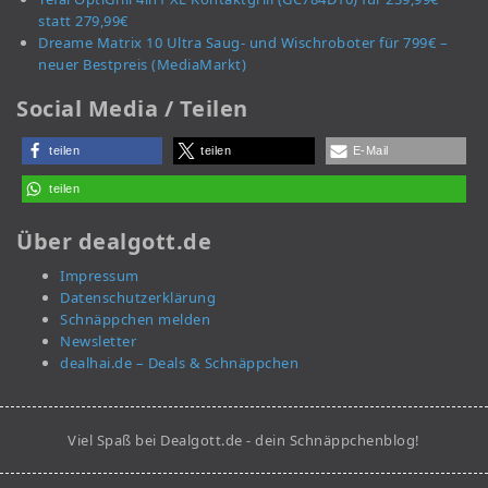
statt 279,99€
Dreame Matrix 10 Ultra Saug- und Wischroboter für 799€ –
neuer Bestpreis (MediaMarkt)
Social Media / Teilen
teilen
teilen
E-Mail
teilen
Über dealgott.de
Impressum
Datenschutzerklärung
Schnäppchen melden
Newsletter
dealhai.de – Deals & Schnäppchen
Viel Spaß bei Dealgott.de - dein Schnäppchenblog!