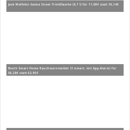
Jack Wolfskin Saima Straw Trinkflasche (0,7 l) für 11,09€ statt 16,14€
Bosch Smart Home Rauchwarnmelder II (smart, mit App-Alarm) für
56,28€ statt 62,95€