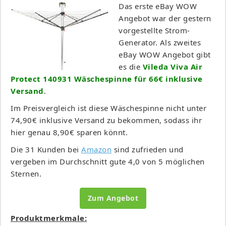
Das erste eBay WOW
Angebot war der gestern
vorgestellte Strom-
Generator. Als zweites
eBay WOW Angebot gibt
es die
Vileda Viva Air
Protect 140931 Wäschespinne für 66€ inklusive
Versand
.
Im Preisvergleich ist diese Wäschespinne nicht unter
74,90€ inklusive Versand zu bekommen, sodass ihr
hier genau 8,90€ sparen könnt.
Die 31 Kunden bei
Amazon
sind zufrieden und
vergeben im Durchschnitt gute 4,0 von 5 möglichen
Sternen.
Zum Angebot
Produktmerkmale: