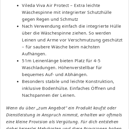
Vileda Viva Air Protect – Extra leichte
Wäschespinne mit integrierter Schutzhülle
gegen Regen und Schmutz
Nach Verwendung einfach die integrierte Hülle
über die Wäschespinne ziehen. So werden
Leinen und Arme vor Verschmutzung geschützt
– für saubere Wäsche beim nächsten
Aufhängen.
51m Leinenlänge bieten Platz für 4-5
Waschladungen. Höhenverstellbar für
bequemes Auf- und Abhängen.
Besonders stabile und leichte Konstruktion,
inklusive Bodenhülse. Einfaches Öffnen und
Nachspannen der Leinen.
Wenn du über „zum Angebot“ ein Produkt kaufst oder
Dienstleistung in Anspruch nimmst, erhalten wir oftmals
eine kleine Provision als Vergütung. Für dich entstehen
dabei keinerlei Mehrkosten und diese Provisionen haben