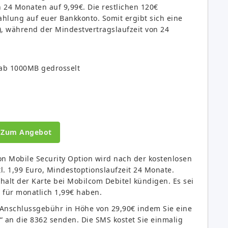
 24 Monaten auf 9,99€. Die restlichen 120€
lung auf euer Bankkonto. Somit ergibt sich eine
), während der Mindestvertragslaufzeit von 24
 ab 1000MB gedrosselt
Zum Angebot
ton Mobile Security Option wird nach der kostenlosen
l. 1,99 Euro, Mindestoptionslaufzeit 24 Monate.
halt der Karte bei Mobilcom Debitel kündigen. Es sei
 für monatlich 1,99€ haben.
 Anschlussgebühr in Höhe von 29,90€ indem Sie eine
“ an die 8362 senden. Die SMS kostet Sie einmalig