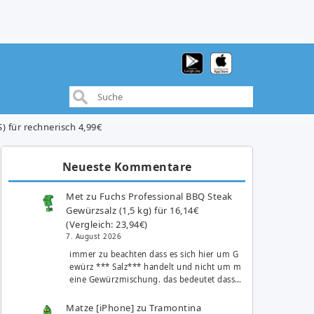
) für rechnerisch 4,99€
Neueste Kommentare
Met
zu
Fuchs Professional BBQ Steak
Gewürzsalz (1,5 kg) für 16,14€
(Vergleich: 23,94€)
7. August 2026
immer zu beachten dass es sich hier um G
ewürz *** Salz*** handelt und nicht um m
eine Gewürzmischung. das bedeutet dass…
Matze [iPhone]
zu
Tramontina