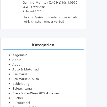
Gaming-Monitor (240 Hz) für 1.099€
statt 1.277,02€
5. August 2026
Servus, Preisirrtum oder ist das Angebot
wirklich schon wieder vorbei?
Kategorien
Allgemein
Apple
Apps
Auto & Motorrad
Baumarkt
Baumarkt & Auto
Bekleidung
Beleuchtung
BlackFridayWeek2022-Amazon
Bücher
Bürobedarf