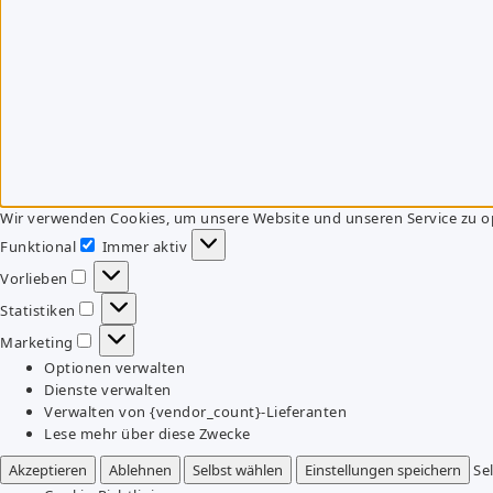
Wir verwenden Cookies, um unsere Website und unseren Service zu o
Funktional
Immer aktiv
Funktional
Vorlieben
Vorlieben
Statistiken
Statistiken
Marketing
Marketing
Optionen verwalten
Dienste verwalten
Verwalten von {vendor_count}-Lieferanten
Lese mehr über diese Zwecke
Akzeptieren
Ablehnen
Selbst wählen
Einstellungen speichern
Se