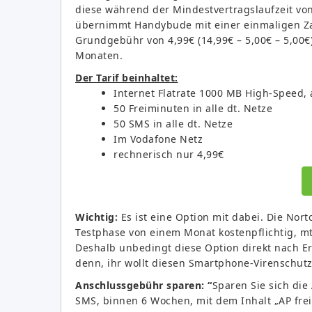
diese während der Mindestvertragslaufzeit von
übernimmt Handybude mit einer einmaligen Zah
Grundgebühr von 4,99€ (14,99€ – 5,00€ – 5,00€
Monaten.
Der Tarif beinhaltet:
Internet Flatrate 1000 MB High-Speed,
50 Freiminuten in alle dt. Netze
50 SMS in alle dt. Netze
Im Vodafone Netz
rechnerisch nur 4,99€
Wichtig:
Es ist eine Option mit dabei. Die Nor
Testphase von einem Monat kostenpflichtig, mt
Deshalb unbedingt diese Option direkt nach Er
denn, ihr wollt diesen Smartphone-Virenschutz
Anschlussgebühr sparen: “
Sparen Sie sich die
SMS, binnen 6 Wochen, mit dem Inhalt „AP frei