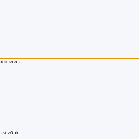
ptimieren.
lbst wählen