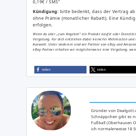
0,19€ / SMS”
Kündigung
: bitte bedenkt, dass der Vertrag 
ohne Prämie (monatlicher Rabatt). Eine Kündi
erfolgen.
Wenn du über „zum Angebot“ ein Produkt kaufst oder Dienstleis
Vergütung. Für dich entstehen dabei keinerlei Mehrkosten und 
Auswahl. Unter anderem sind wir Partner von eBay und Amazon. 
eBay-Partner erhalten wir möglicherweise eine Vergütung, wenn
teilen
teilen
Gründer von Dealgott.
Schnäppchen gibt es no
Fußball (Oberhausen Ol
ich normalerweise 18 S