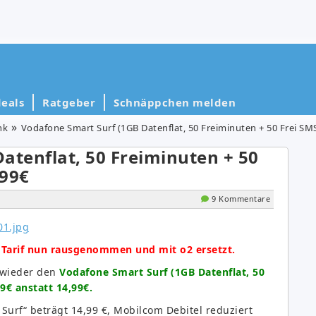
eals
Ratgeber
Schnäppchen melden
nk
Vodafone Smart Surf (1GB Datenflat, 50 Freiminuten + 50 Frei SMS
atenflat, 50 Freiminuten + 50
,99€
9 Kommentare
Tarif nun rausgenommen und mit o2 ersetzt.
 wieder den
Vodafone Smart Surf (1GB Datenflat, 50
9€ anstatt 14,99€.
Surf“ beträgt 14,99 €, Mobilcom Debitel reduziert