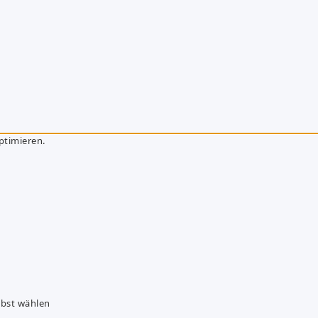
ptimieren.
lbst wählen