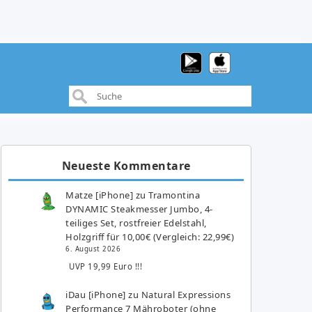
Neueste Kommentare
Matze [iPhone]
zu
Tramontina
DYNAMIC Steakmesser Jumbo, 4-
teiliges Set, rostfreier Edelstahl,
Holzgriff für 10,00€ (Vergleich: 22,99€)
6. August 2026
UVP 19,99 Euro !!!
iDau [iPhone]
zu
Natural Expressions
Performance 7 Mähroboter (ohne