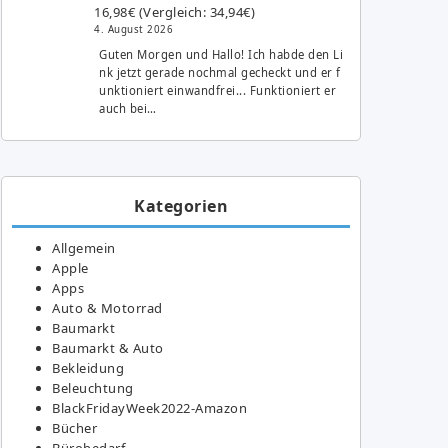
16,98€ (Vergleich: 34,94€)
4. August 2026
Guten Morgen und Hallo! Ich habde den Li
nk jetzt gerade nochmal gecheckt und er f
unktioniert einwandfrei... Funktioniert er
auch bei…
Kategorien
Allgemein
Apple
Apps
Auto & Motorrad
Baumarkt
Baumarkt & Auto
Bekleidung
Beleuchtung
BlackFridayWeek2022-Amazon
Bücher
Bürobedarf