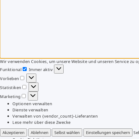
Wir verwenden Cookies, um unsere Website und unseren Service zu o
Funktional
Immer aktiv
Funktional
Vorlieben
Vorlieben
Statistiken
Statistiken
Marketing
Marketing
Optionen verwalten
Dienste verwalten
Verwalten von {vendor_count}-Lieferanten
Lese mehr über diese Zwecke
Akzeptieren
Ablehnen
Selbst wählen
Einstellungen speichern
Se