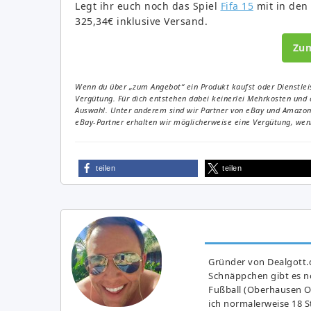
Legt ihr euch noch das Spiel
Fifa 15
mit in den
325,34€ inklusive Versand.
Zu
Wenn du über „zum Angebot“ ein Produkt kaufst oder Dienstleis
Vergütung. Für dich entstehen dabei keinerlei Mehrkosten und 
Auswahl. Unter anderem sind wir Partner von eBay und Amazon. 
eBay-Partner erhalten wir möglicherweise eine Vergütung, wenn
teilen
teilen
Gründer von Dealgott.
Schnäppchen gibt es no
Fußball (Oberhausen Ol
ich normalerweise 18 S