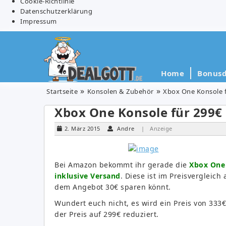
Cookie-Richtlinie
Datenschutzerklärung
Impressum
Home
Bonusd
Startseite
Konsolen & Zubehör
Xbox One Konsole fü
Xbox One Konsole für 299€ o
2. März 2015
Andre
| Anzeige
Bei Amazon bekommt ihr gerade die
Xbox One 
inklusive Versand
. Diese ist im Preisvergleich
dem Angebot 30€ sparen könnt.
Wundert euch nicht, es wird ein Preis von 333€ 
der Preis auf 299€ reduziert.