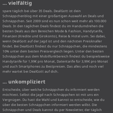
… vielfältig
spare täglich bei über 35 Deals. DealGott ist dein
Schnäppchenblog mit einer großartigen Auswahl an Deals und
Schnäppchen. Seit 2009 sind es nun schon weit mehr als 100.000
Deals. In den täglichen Deals findest du im Handumdrehen die
besten Deals aus den Bereichen Mode & Fashion, Handytarife,
Finanzen (Kredite und Girokonto), Reise & Hotel uvm. Sei dabei,
wenn DealGott auf der Jagd ist und den nächsten Preisknaller
findet. Bei DealGott findest du nur Schnäppchen, die mindestens
10% unter dem besten Preisvergleich liegen. Unter den besten
Schnäppchen aus dem Mobilfunkbereich findest du beispielsweise
Handytarife für 1,99€ pro Monat, Datentarife für 3,99€ pro Monat
und auch Smartphones zu Bestpreisen. Das alles und noch viel
mehr wartet bei DealGott auf dich.
… unkompliziert
Entscheide, über welche Schnäppchen du informiert werden
möchtest. Selbst die Jagd nach Schnäppchen ist mit uns ein
Vergnügen. Du hast die Wahl und kannst so entscheide, wie du
über die besten Schnäppchen informiert werden willst. Die
Schnäppchen und Deals kannst du per Newsletter, der täglich