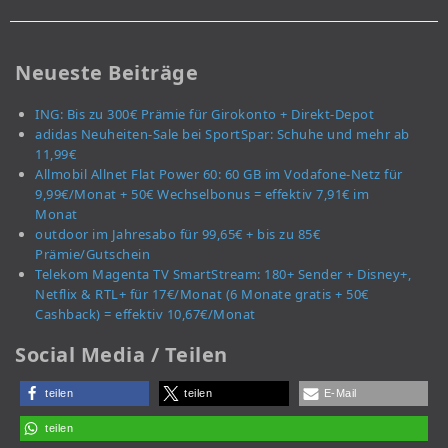
Neueste Beiträge
ING: Bis zu 300€ Prämie für Girokonto + Direkt-Depot
adidas Neuheiten-Sale bei SportSpar: Schuhe und mehr ab
11,99€
Allmobil Allnet Flat Power 60: 60 GB im Vodafone-Netz für
9,99€/Monat + 50€ Wechselbonus = effektiv 7,91€ im
Monat
outdoor im Jahresabo für 99,65€ + bis zu 85€
Prämie/Gutschein
Telekom Magenta TV SmartStream: 180+ Sender + Disney+,
Netflix & RTL+ für 17€/Monat (6 Monate gratis + 50€
Cashback) = effektiv 10,67€/Monat
Social Media / Teilen
teilen
teilen
E-Mail
teilen