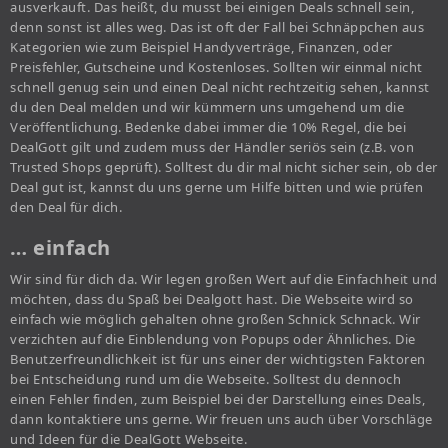
ausverkauft. Das heißt, du musst bei einigen Deals schnell sein,
denn sonst ist alles weg. Das ist oft der Fall bei Schnäppchen aus
Kategorien wie zum Beispiel Handyverträge, Finanzen, oder
Preisfehler, Gutscheine und Kostenloses. Sollten wir einmal nicht
schnell genug sein und einen Deal nicht rechtzeitig sehen, kannst
du den Deal melden und wir kümmern uns umgehend um die
Veröffentlichung. Bedenke dabei immer die 10% Regel, die bei
DealGott gilt und zudem muss der Händler seriös sein (z.B. von
Trusted Shops geprüft). Solltest du dir mal nicht sicher sein, ob der
Deal gut ist, kannst du uns gerne um Hilfe bitten und wie prüfen
den Deal für dich.
… einfach
Wir sind für dich da. Wir legen großen Wert auf die Einfachheit und
möchten, dass du Spaß bei Dealgott hast. Die Webseite wird so
einfach wie möglich gehalten ohne großen Schnick Schnack. Wir
verzichten auf die Einblendung von Popups oder Ähnliches. Die
Benutzerfreundlichkeit ist für uns einer der wichtigsten Faktoren
bei Entscheidung rund um die Webseite. Solltest du dennoch
einen Fehler finden, zum Beispiel bei der Darstellung eines Deals,
dann kontaktiere uns gerne. Wir freuen uns auch über Vorschläge
und Ideen für die DealGott Webseite.