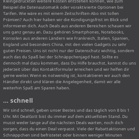
Kleingedruckten weitere Kosten entstehen können, wie zum
Beispiel die Datenautomatik oder voraktivierte Optionen bei
Tarifen. Wie wäre es mit einem Zeitschriften-Abo mit tollen
Prämien? Auch hier haben wir die Kündigungsfrist im Blick und
informieren dich. Auch Deals aus anderen Bereichen schauen wir
uns ganz genau an. Dazu gehören Smartphones, Notebooks,
Konsolen aus anderen Ländern wie Frankreich, Italien, Spanien,
England und besonders China, mit den vielen Gadgets zu sehr
guten Preisen. Uns ist nicht nur der Datenschutz wichtig, sondern
auch das du Spaß bei der Schnäppchenjagd hast. Sollte es
dennoch mal dazu kommen, dass Du Hilfe brauchst, kannst du uns
jederzeit über das Kontaktformular erreichen und wir helfen dir
gerne weiter. Wenn es notwendig ist, kontaktieren wir auch den
Händler direkt und klären die Angelegenheit, damit wir alle
weiterhin Spaß am Sparen haben.
… schnell
Wir sind schnell, geben unser Bestes und das täglich von 8 bis 1
Uhr. Mit DealGott bist du immer auf dem aktuellsten Stand. Du
musst weder lange auf die nächsten Deals warten, noch dich
sorgen, dass du einen Deal verpasst. Viele der Rabattaktionen und
Schnäppchen sind befristetet oder binnen weniger Minuten