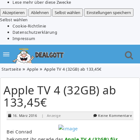
Lese mehr über diese Zwecke
Akzeptieren
Ablehnen
Selbst wählen
Einstellungen speichern
Selbst wählen
Cookie-Richtlinie
Datenschutzerklärung
Impressum
Startseite
Apple
Apple TV 4 (32GB) ab 133,45€
Apple TV 4 (32GB) ab
133,45€
16. März 2016
| Anzeige
Keine Kommentare
Bei Conrad
bekommt ihr gerade das
Apple TV 4 (32GB) für