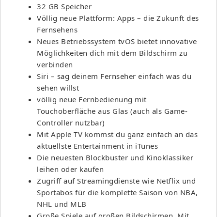
32 GB Speicher
Völlig neue Plattform: Apps – die Zukunft des
Fernsehens
Neues Betriebssystem tvOS bietet innovative
Möglichkeiten dich mit dem Bildschirm zu
verbinden
Siri – sag deinem Fernseher einfach was du
sehen willst
völlig neue Fernbedienung mit
Touchoberfläche aus Glas (auch als Game-
Controller nutzbar)
Mit Apple TV kommst du ganz einfach an das
aktuellste Entertainment in iTunes
Die neuesten Blockbuster und Kinoklassiker
leihen oder kaufen
Zugriff auf Streamingdienste wie Netflix und
Sportabos für die komplette Saison von NBA,
NHL und MLB
Große Spiele auf großen Bildschirmen. Mit