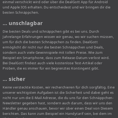
einmal verschickt wird oder über die DealGott App für Android
und Apple IOS erhalten. Du entscheidest und wir bringen dir die
besten Schnäppchen.
… unschlagbar
Die besten Deals und schnäppchen gibt es bei uns. Durch
Jahrelange Erfahrungen wissen wir genau, wo wir suchen müssen,
um für dich die besten Schnäppchen zu finden. DealGott
ermöglicht dir nicht nur die besten Schnäppchen und Deals,
sondern auch viele Gewinnspiele mit tollen Preise. Wie zum
Beispiel ein Smartphone, dass zum Release-Datum verlost wird.
Bei DealGott findest auch viele kostenlose Test-Artikel oder
Proben, die es immer für ein begrenztes Kontingent gibt.
… sicher
Keine versteckte Kosten, wir recherchieren für dich sorgfältig. Eine
unserer wichtigsten Aufgaben ist die Sicherheit und dabei geht es
nicht nur um die E-Mail Adresse, die du uns für den Schnäppchen-
Newsletter gegeben hast, sondern auch darum, dass wir uns den
Händler genau anschauen, bevor wir über einen Deal von Diesem
berichten. Das kann zum Beispiel ein Handytarif sein, bei dem im