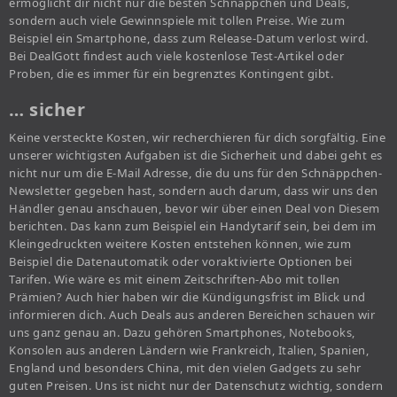
ermöglicht dir nicht nur die besten Schnäppchen und Deals,
sondern auch viele Gewinnspiele mit tollen Preise. Wie zum
Beispiel ein Smartphone, dass zum Release-Datum verlost wird.
Bei DealGott findest auch viele kostenlose Test-Artikel oder
Proben, die es immer für ein begrenztes Kontingent gibt.
… sicher
Keine versteckte Kosten, wir recherchieren für dich sorgfältig. Eine
unserer wichtigsten Aufgaben ist die Sicherheit und dabei geht es
nicht nur um die E-Mail Adresse, die du uns für den Schnäppchen-
Newsletter gegeben hast, sondern auch darum, dass wir uns den
Händler genau anschauen, bevor wir über einen Deal von Diesem
berichten. Das kann zum Beispiel ein Handytarif sein, bei dem im
Kleingedruckten weitere Kosten entstehen können, wie zum
Beispiel die Datenautomatik oder voraktivierte Optionen bei
Tarifen. Wie wäre es mit einem Zeitschriften-Abo mit tollen
Prämien? Auch hier haben wir die Kündigungsfrist im Blick und
informieren dich. Auch Deals aus anderen Bereichen schauen wir
uns ganz genau an. Dazu gehören Smartphones, Notebooks,
Konsolen aus anderen Ländern wie Frankreich, Italien, Spanien,
England und besonders China, mit den vielen Gadgets zu sehr
guten Preisen. Uns ist nicht nur der Datenschutz wichtig, sondern