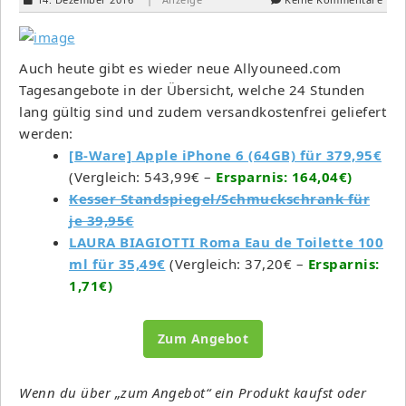
Auch heute gibt es wieder neue Allyouneed.com
Tagesangebote in der Übersicht, welche 24 Stunden
lang gültig sind und zudem versandkostenfrei geliefert
werden:
[B-Ware] Apple iPhone 6 (64GB) für 379,95€
(Vergleich: 543,99€ –
Ersparnis: 164,04€)
Kesser Standspiegel/Schmuckschrank für
je 39,95€
LAURA BIAGIOTTI Roma Eau de Toilette 100
ml für 35,49€
(Vergleich: 37,20€ –
Ersparnis:
1,71€)
Zum Angebot
Wenn du über „zum Angebot“ ein Produkt kaufst oder