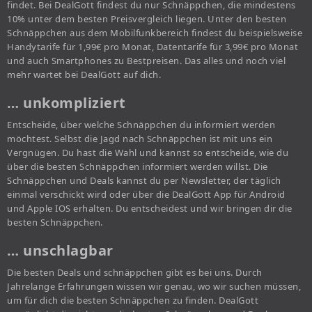
findet. Bei DealGott findest du nur Schnäppchen, die mindestens
10% unter dem besten Preisvergleich liegen. Unter den besten
Schnäppchen aus dem Mobilfunkbereich findest du beispielsweise
Handytarife für 1,99€ pro Monat, Datentarife für 3,99€ pro Monat
und auch Smartphones zu Bestpreisen. Das alles und noch viel
mehr wartet bei DealGott auf dich.
… unkompliziert
Entscheide, über welche Schnäppchen du informiert werden
möchtest. Selbst die Jagd nach Schnäppchen ist mit uns ein
Vergnügen. Du hast die Wahl und kannst so entscheide, wie du
über die besten Schnäppchen informiert werden willst. Die
Schnäppchen und Deals kannst du per Newsletter, der täglich
einmal verschickt wird oder über die DealGott App für Android
und Apple IOS erhalten. Du entscheidest und wir bringen dir die
besten Schnäppchen.
… unschlagbar
Die besten Deals und schnäppchen gibt es bei uns. Durch
Jahrelange Erfahrungen wissen wir genau, wo wir suchen müssen,
um für dich die besten Schnäppchen zu finden. DealGott