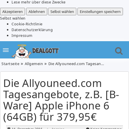
Lese mehr über diese Zwecke
Akzeptieren
Ablehnen
Selbst wählen
Einstellungen speichern
Selbst wählen
Cookie-Richtlinie
Datenschutzerklärung
Impressum
Startseite
Allgemein
Die Allyouneed.com Tagesangebote, z.B. [B-Ware] Apple iPhone 6 (64GB) für 379,95€
Die Allyouneed.com
Tagesangebote, z.B. [B-
Ware] Apple iPhone 6
(64GB) für 379,95€
14. Dezember 2016
| Anzeige
Keine Kommentare