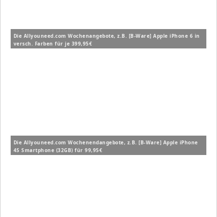
Die Allyouneed.com Wochenangebote, z.B. [B-Ware] Apple iPhone 6 in
versch. Farben für je 399,95€
Die Allyouneed.com Wochenendangebote, z.B. [B-Ware] Apple iPhone
4S Smartphone (32GB) für 99,95€