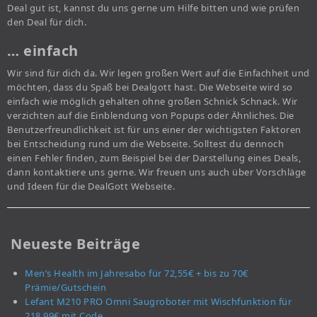
Deal gut ist, kannst du uns gerne um Hilfe bitten und wie prüfen
den Deal für dich.
… einfach
Wir sind für dich da. Wir legen großen Wert auf die Einfachheit und
möchten, dass du Spaß bei Dealgott hast. Die Webseite wird so
einfach wie möglich gehalten ohne großen Schnick Schnack. Wir
verzichten auf die Einblendung von Popups oder Ähnliches. Die
Benutzerfreundlichkeit ist für uns einer der wichtigsten Faktoren
bei Entscheidung rund um die Webseite. Solltest du dennoch
einen Fehler finden, zum Beispiel bei der Darstellung eines Deals,
dann kontaktiere uns gerne. Wir freuen uns auch über Vorschläge
und Ideen für die DealGott Webseite.
Neueste Beiträge
Men’s Health im Jahresabo für 72,55€ + bis zu 70€
Prämie/Gutschein
Lefant M210 PRO Omni Saugroboter mit Wischfunktion für
218,99€ mit Code