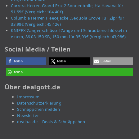
Carrera Herren Grand Prix 2 Sonnenbrille, Ha Havana für
51,55€ (Vergleich: 104,40€)
Columbia Herren Fleecejacke „Sequoia Grove Full Zip“ für
33,98€ (Vergleich: 45,42€)
KNIPEX Zangenschlüssel Zange und Schraubenschlüssel in
einem, 86 03 150 SB, 150 mm für 35,99€ (Vergleich: 43,98€)
Social Media / Teilen
teilen
teilen
E-Mail
teilen
Über dealgott.de
Impressum
Datenschutzerklärung
Schnäppchen melden
Newsletter
dealhai.de – Deals & Schnäppchen