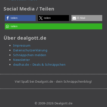
Social Media / Teilen
teilen
teilen
E-Mail
teilen
Über dealgott.de
Impressum
Datenschutzerklärung
Schnäppchen melden
Newsletter
dealhai.de – Deals & Schnäppchen
Viel Spaß bei Dealgott.de - dein Schnäppchenblog!
© 2009-2026 Dealgott.de