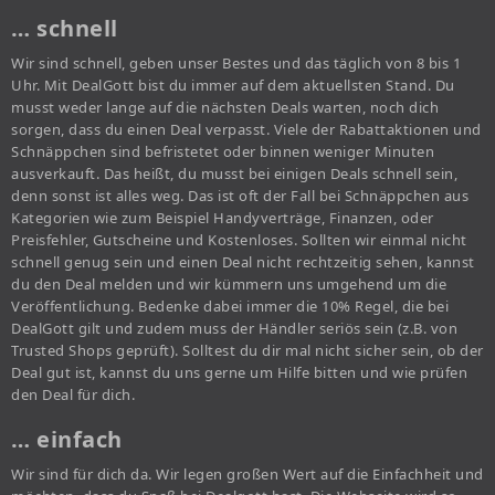
… schnell
Wir sind schnell, geben unser Bestes und das täglich von 8 bis 1
Uhr. Mit DealGott bist du immer auf dem aktuellsten Stand. Du
musst weder lange auf die nächsten Deals warten, noch dich
sorgen, dass du einen Deal verpasst. Viele der Rabattaktionen und
Schnäppchen sind befristetet oder binnen weniger Minuten
ausverkauft. Das heißt, du musst bei einigen Deals schnell sein,
denn sonst ist alles weg. Das ist oft der Fall bei Schnäppchen aus
Kategorien wie zum Beispiel Handyverträge, Finanzen, oder
Preisfehler, Gutscheine und Kostenloses. Sollten wir einmal nicht
schnell genug sein und einen Deal nicht rechtzeitig sehen, kannst
du den Deal melden und wir kümmern uns umgehend um die
Veröffentlichung. Bedenke dabei immer die 10% Regel, die bei
DealGott gilt und zudem muss der Händler seriös sein (z.B. von
Trusted Shops geprüft). Solltest du dir mal nicht sicher sein, ob der
Deal gut ist, kannst du uns gerne um Hilfe bitten und wie prüfen
den Deal für dich.
… einfach
Wir sind für dich da. Wir legen großen Wert auf die Einfachheit und