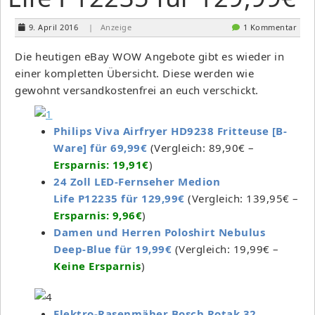
9. April 2016
| Anzeige
1 Kommentar
Die heutigen eBay WOW Angebote gibt es wieder in
einer kompletten Übersicht. Diese werden wie
gewohnt versandkostenfrei an euch verschickt.
Philips Viva Airfryer HD9238 Fritteuse [B-
Ware] für 69,99€
(Vergleich: 89,90€ –
Ersparnis: 19,91€
)
24 Zoll LED-Fernseher Medion
Life P12235 für 129,99€
(Vergleich: 139,95€ –
Ersparnis: 9,96€
)
Damen und Herren Poloshirt Nebulus
Deep-Blue für 19,99€
(Vergleich: 19,99€ –
Keine Ersparnis
)
Elektro-Rasenm
äher
Bosch Rotak 32