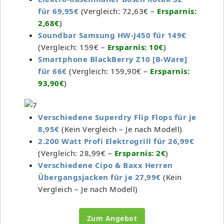
für 69,95€
(Vergleich: 72,63€ –
Ersparnis:
2,68€
)
Soundbar Samsung HW-J450 für 149€
(Vergleich: 159€ –
Ersparnis: 10€
)
Smartphone BlackBerry Z10 [B-Ware]
für 66€
(Vergleich: 159,90€ –
Ersparnis:
93,90€
)
Verschiedene Superdry Flip Flops für je
8,95€
(Kein Vergleich – Je nach Modell)
2.200 Watt Profi Elektrogrill für 26,99€
(Vergleich: 28,99€ –
Ersparnis: 2€
)
Verschiedene Cipo & Baxx Herren
Übergangsjacken für je 27,99€
(Kein
Vergleich – Je nach Modell)
Zum Angebot