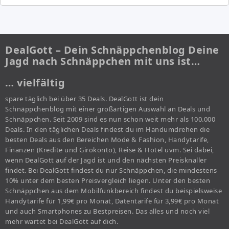
DealGott – Dein Schnäppchenblog Deine
Jagd nach Schnäppchen mit uns ist…
… vielfältig
spare täglich bei über 35 Deals. DealGott ist dein
Schnäppchenblog mit einer großartigen Auswahl an Deals und
Schnäppchen. Seit 2009 sind es nun schon weit mehr als 100.000
Deals. In den täglichen Deals findest du im Handumdrehen die
besten Deals aus den Bereichen Mode & Fashion, Handytarife,
Finanzen (Kredite und Girokonto), Reise & Hotel uvm. Sei dabei,
wenn DealGott auf der Jagd ist und den nächsten Preisknaller
findet. Bei DealGott findest du nur Schnäppchen, die mindestens
10% unter dem besten Preisvergleich liegen. Unter den besten
Schnäppchen aus dem Mobilfunkbereich findest du beispielsweise
Handytarife für 1,99€ pro Monat, Datentarife für 3,99€ pro Monat
und auch Smartphones zu Bestpreisen. Das alles und noch viel
mehr wartet bei DealGott auf dich.