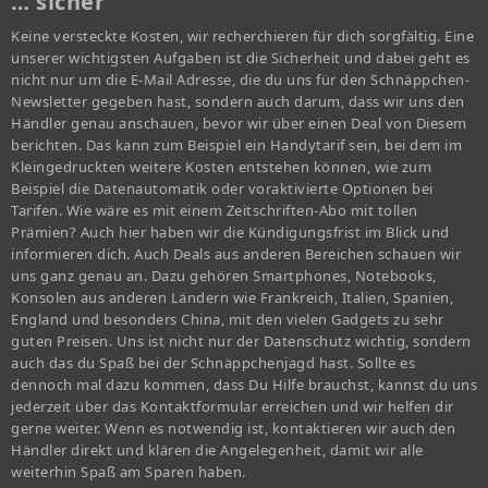
… sicher
Keine versteckte Kosten, wir recherchieren für dich sorgfältig. Eine
unserer wichtigsten Aufgaben ist die Sicherheit und dabei geht es
nicht nur um die E-Mail Adresse, die du uns für den Schnäppchen-
Newsletter gegeben hast, sondern auch darum, dass wir uns den
Händler genau anschauen, bevor wir über einen Deal von Diesem
berichten. Das kann zum Beispiel ein Handytarif sein, bei dem im
Kleingedruckten weitere Kosten entstehen können, wie zum
Beispiel die Datenautomatik oder voraktivierte Optionen bei
Tarifen. Wie wäre es mit einem Zeitschriften-Abo mit tollen
Prämien? Auch hier haben wir die Kündigungsfrist im Blick und
informieren dich. Auch Deals aus anderen Bereichen schauen wir
uns ganz genau an. Dazu gehören Smartphones, Notebooks,
Konsolen aus anderen Ländern wie Frankreich, Italien, Spanien,
England und besonders China, mit den vielen Gadgets zu sehr
guten Preisen. Uns ist nicht nur der Datenschutz wichtig, sondern
auch das du Spaß bei der Schnäppchenjagd hast. Sollte es
dennoch mal dazu kommen, dass Du Hilfe brauchst, kannst du uns
jederzeit über das Kontaktformular erreichen und wir helfen dir
gerne weiter. Wenn es notwendig ist, kontaktieren wir auch den
Händler direkt und klären die Angelegenheit, damit wir alle
weiterhin Spaß am Sparen haben.