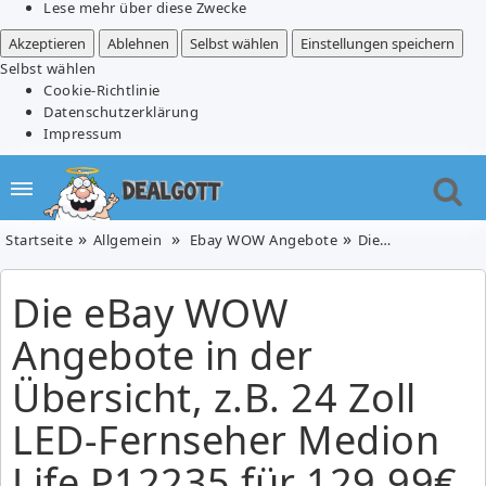
Lese mehr über diese Zwecke
Akzeptieren
Ablehnen
Selbst wählen
Einstellungen speichern
Selbst wählen
Cookie-Richtlinie
Datenschutzerklärung
Impressum
Startseite
Allgemein
Ebay WOW Angebote
Die eBay WOW Angebote in der Übersicht, z.B. 24 Zoll LED-Fernseher Medion Life P12235 für 129,99€
Die eBay WOW
Angebote in der
Übersicht, z.B. 24 Zoll
LED-Fernseher Medion
Life P12235 für 129,99€