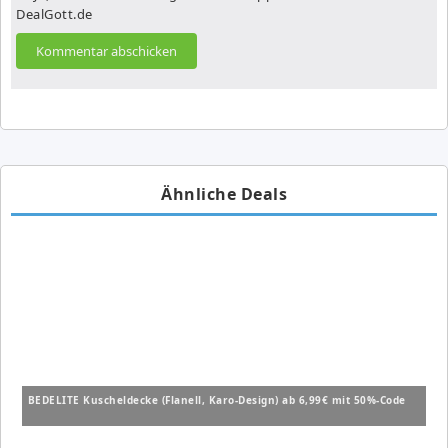
DealGott.de
Ähnliche Deals
BEDELITE Kuscheldecke (Flanell, Karo-Design) ab 6,99€ mit 50%-Code