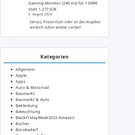
Gaming-Monitor (240 Hz) für 1.099€
statt 1.277,02€
5. August 2026
Servus, Preisirrtum oder ist das Angebot
wirklich schon wieder vorbei?
Kategorien
Allgemein
Apple
Apps
Auto & Motorrad
Baumarkt
Baumarkt & Auto
Bekleidung
Beleuchtung
BlackFridayWeek2022-Amazon
Bücher
Bürobedarf