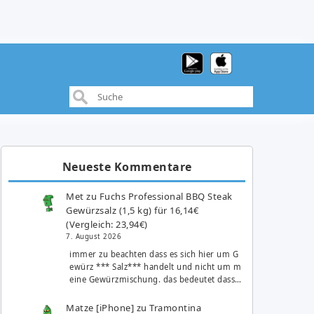
Neueste Kommentare
Met
zu
Fuchs Professional BBQ Steak
Gewürzsalz (1,5 kg) für 16,14€
(Vergleich: 23,94€)
7. August 2026
immer zu beachten dass es sich hier um G
ewürz *** Salz*** handelt und nicht um m
eine Gewürzmischung. das bedeutet dass…
Matze [iPhone]
zu
Tramontina