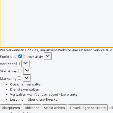
Wir verwenden Cookies, um unsere Website und unseren Service zu o
Funktional
Immer aktiv
Funktional
Vorlieben
Vorlieben
Statistiken
Statistiken
Marketing
Marketing
Optionen verwalten
Dienste verwalten
Verwalten von {vendor_count}-Lieferanten
Lese mehr über diese Zwecke
Akzeptieren
Ablehnen
Selbst wählen
Einstellungen speichern
Se