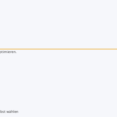
ptimieren.
lbst wählen