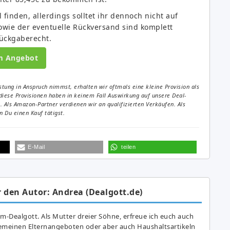
 finden, allerdings solltet ihr dennoch nicht auf
sowie der eventuelle Rückversand sind komplett
Rückgaberecht.
m Angebot
tung in Anspruch nimmst, erhalten wir oftmals eine kleine Provision als
diese Provisionen haben in keinem Fall Auswirkung auf unsere Deal-
Als Amazon-Partner verdienen wir an qualifizierten Verkäufen. Als
 Du einen Kauf tätigst.
E-Mail
teilen
 den Autor: Andrea (Dealgott.de)
am-Dealgott. Als Mutter dreier Söhne, erfreue ich euch auch
gemeinen Elternangeboten oder aber auch Haushaltsartikeln