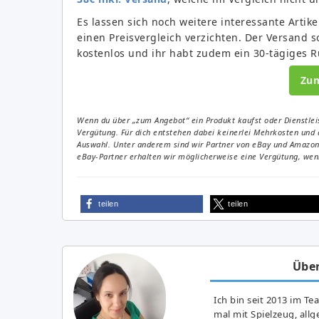
Es lassen sich noch weitere interessante Artikel
einen Preisvergleich verzichten. Der Versand 
kostenlos und ihr habt zudem ein 30-tägiges 
Zu
Wenn du über „zum Angebot“ ein Produkt kaufst oder Dienstleis
Vergütung. Für dich entstehen dabei keinerlei Mehrkosten und 
Auswahl. Unter anderem sind wir Partner von eBay und Amazon. 
eBay-Partner erhalten wir möglicherweise eine Vergütung, wenn
teilen
teilen
Über
Ich bin seit 2013 im Te
mal mit Spielzeug, all