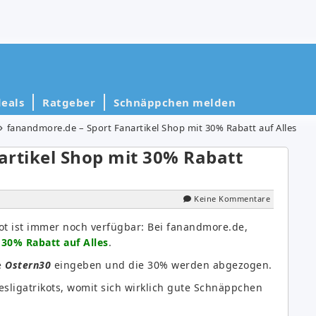
eals
Ratgeber
Schnäppchen melden
fanandmore.de – Sport Fanartikel Shop mit 30% Rabatt auf Alles
artikel Shop mit 30% Rabatt
Keine Kommentare
t ist immer noch verfügbar: Bei fanandmore.de,
n
30% Rabatt auf Alles
.
e
Ostern30
eingeben und die 30% werden abgezogen.
desligatrikots, womit sich wirklich gute Schnäppchen