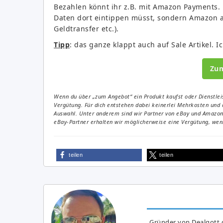
Bezahlen könnt ihr z.B. mit Amazon Payments. D
Daten dort eintippen müsst, sondern Amazon al
Geldtransfer etc.).
Tipp
: das ganze klappt auch auf Sale Artikel. I
Zu
Wenn du über „zum Angebot“ ein Produkt kaufst oder Dienstleis
Vergütung. Für dich entstehen dabei keinerlei Mehrkosten und 
Auswahl. Unter anderem sind wir Partner von eBay und Amazon. 
eBay-Partner erhalten wir möglicherweise eine Vergütung, wenn
teilen
teilen
Gründer von Dealgott.