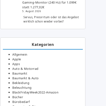
Gaming-Monitor (240 Hz) für 1.099€
statt 1.277,02€
5. August 2026
Servus, Preisirrtum oder ist das Angebot
wirklich schon wieder vorbei?
Kategorien
Allgemein
Apple
Apps
Auto & Motorrad
Baumarkt
Baumarkt & Auto
Bekleidung
Beleuchtung
BlackFridayWeek2022-Amazon
Bücher
Bürobedarf