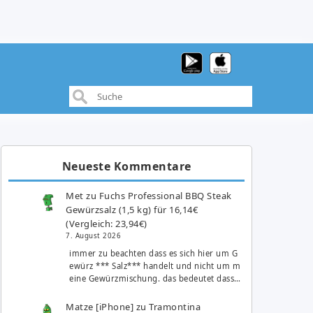
Neueste Kommentare
Met
zu
Fuchs Professional BBQ Steak
Gewürzsalz (1,5 kg) für 16,14€
(Vergleich: 23,94€)
7. August 2026
immer zu beachten dass es sich hier um G
ewürz *** Salz*** handelt und nicht um m
eine Gewürzmischung. das bedeutet dass…
Matze [iPhone]
zu
Tramontina