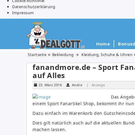
Cookie-Richtlinie
Datenschutzerklärung
Impressum
Home
Bonusd
Startseite
Bekleidung
Kleidung, Schuhe & Uhren
fanandmore.de – Sport Fan
auf Alles
23. März 2016
Andre
| Anzeige
Das Angebo
einem Sport Fanartikel Shop, bekommt ihr nu
Dazu einfach im Warenkorb den Gutscheincod
Dies gilt natürlich auch auf die aktuellen Bun
machen lassen.