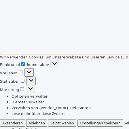
Wir verwenden Cookies, um unsere Website und unseren Service zu o
Funktional
Immer aktiv
Funktional
Vorlieben
Vorlieben
Statistiken
Statistiken
Marketing
Marketing
Optionen verwalten
Dienste verwalten
Verwalten von {vendor_count}-Lieferanten
Lese mehr über diese Zwecke
Akzeptieren
Ablehnen
Selbst wählen
Einstellungen speichern
Se