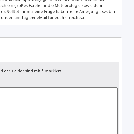
ch ein großes Fai­ble für die Meteorologie sowie dem
e). Solltet ihr mal eine Frage haben, eine Anregung usw. bin
tunden am Tag per eMail für euch erreichbar.
rliche Felder sind mit
*
markiert