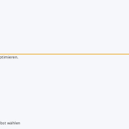
ptimieren.
lbst wählen