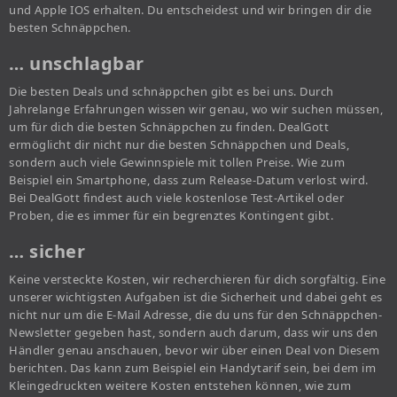
und Apple IOS erhalten. Du entscheidest und wir bringen dir die
besten Schnäppchen.
… unschlagbar
Die besten Deals und schnäppchen gibt es bei uns. Durch
Jahrelange Erfahrungen wissen wir genau, wo wir suchen müssen,
um für dich die besten Schnäppchen zu finden. DealGott
ermöglicht dir nicht nur die besten Schnäppchen und Deals,
sondern auch viele Gewinnspiele mit tollen Preise. Wie zum
Beispiel ein Smartphone, dass zum Release-Datum verlost wird.
Bei DealGott findest auch viele kostenlose Test-Artikel oder
Proben, die es immer für ein begrenztes Kontingent gibt.
… sicher
Keine versteckte Kosten, wir recherchieren für dich sorgfältig. Eine
unserer wichtigsten Aufgaben ist die Sicherheit und dabei geht es
nicht nur um die E-Mail Adresse, die du uns für den Schnäppchen-
Newsletter gegeben hast, sondern auch darum, dass wir uns den
Händler genau anschauen, bevor wir über einen Deal von Diesem
berichten. Das kann zum Beispiel ein Handytarif sein, bei dem im
Kleingedruckten weitere Kosten entstehen können, wie zum