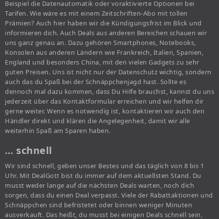
Beispiel die Datenautomatik oder voraktivierte Optionen bei
Tarifen. Wie wäre es mit einem Zeitschriften-Abo mit tollen
Prämien? Auch hier haben wir die Kündigungsfrist im Blick und
informieren dich. Auch Deals aus anderen Bereichen schauen wir
uns ganz genau an. Dazu gehören Smartphones, Notebooks,
Konsolen aus anderen Ländern wie Frankreich, Italien, Spanien,
England und besonders China, mit den vielen Gadgets zu sehr
guten Preisen. Uns ist nicht nur der Datenschutz wichtig, sondern
auch das du Spaß bei der Schnäppchenjagd hast. Sollte es
dennoch mal dazu kommen, dass Du Hilfe brauchst, kannst du uns
jederzeit über das Kontaktformular erreichen und wir helfen dir
gerne weiter. Wenn es notwendig ist, kontaktieren wir auch den
Händler direkt und klären die Angelegenheit, damit wir alle
weiterhin Spaß am Sparen haben.
… schnell
Wir sind schnell, geben unser Bestes und das täglich von 8 bis 1
Uhr. Mit DealGott bist du immer auf dem aktuellsten Stand. Du
musst weder lange auf die nächsten Deals warten, noch dich
sorgen, dass du einen Deal verpasst. Viele der Rabattaktionen und
Schnäppchen sind befristetet oder binnen weniger Minuten
ausverkauft. Das heißt, du musst bei einigen Deals schnell sein,