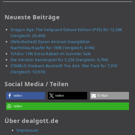
Neueste Beiträge
Dragon Age: The Veilguard Deluxe Edition (PS5) für 12,38€
(Vergleich: 26,45€)
[Refurbished] Dyson Airstrait Haarglätter
Nachtblau/Kupfer für 199€ (Vergleich: 419€)
Tchibo: 15% Extra-Rabatt im Summer Sale
Die Verräter Kartenspiel für 5,23€ (Vergleich: 9,79€)
STABILO Dreikant-Buntstift Trio dick 18er Pack für 7,97€
(Vergleich: 10,97€)
Social Media / Teilen
teilen
teilen
E-Mail
teilen
Über dealgott.de
Impressum