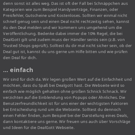
denn sonst ist alles weg. Das ist oft der Fall bei Schnäppchen aus
Kategorien wie zum Beispiel Handyverträge, Finanzen, oder
Preisfehler, Gutscheine und Kostenloses. Sollten wir einmal nicht
schnell genug sein und einen Deal nicht rechtzeitig sehen, kannst
du den Deal melden und wir kümmern uns umgehend um die
Veröffentlichung. Bedenke dabei immer die 10% Regel, die bei
DealGott gilt und zudem muss der Händler seriös sein (z.B. von
Trusted Shops geprüft). Solltest du dir mal nicht sicher sein, ob der
Deal gut ist, kannst du uns gerne um Hilfe bitten und wie prüfen
den Deal für dich.
… einfach
Wir sind für dich da. Wir legen großen Wert auf die Einfachheit und
möchten, dass du Spaß bei Dealgott hast. Die Webseite wird so
einfach wie möglich gehalten ohne großen Schnick Schnack. Wir
verzichten auf die Einblendung von Popups oder Ähnliches. Die
Benutzerfreundlichkeit ist für uns einer der wichtigsten Faktoren
bei Entscheidung rund um die Webseite. Solltest du dennoch
einen Fehler finden, zum Beispiel bei der Darstellung eines Deals,
dann kontaktiere uns gerne. Wir freuen uns auch über Vorschläge
und Ideen für die DealGott Webseite.