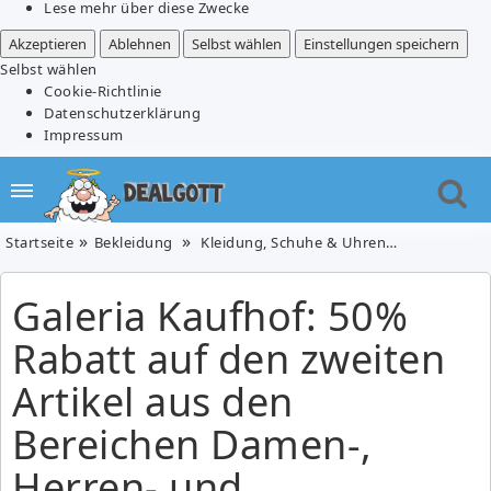
Lese mehr über diese Zwecke
Akzeptieren
Ablehnen
Selbst wählen
Einstellungen speichern
Selbst wählen
Cookie-Richtlinie
Datenschutzerklärung
Impressum
Startseite
Bekleidung
Kleidung, Schuhe & Uhren
Galeria Kau
Galeria Kaufhof: 50%
Rabatt auf den zweiten
Artikel aus den
Bereichen Damen-,
Herren- und