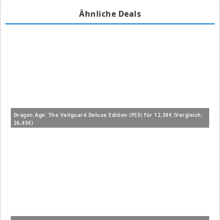
Ähnliche Deals
Dragon Age: The Veilguard Deluxe Edition (PS5) für 12,38€ (Vergleich:
26,45€)