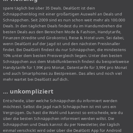
spare täglich bei über 35 Deals. DealGott ist dein
Schnäppchenblog mit einer großartigen Auswahl an Deals und
Schnäppchen. Seit 2009 sind es nun schon weit mehr als 100.000
Deals. In den täglichen Deals findest du im Handumdrehen die
besten Deals aus den Bereichen Mode & Fashion, Handytarife,
Finanzen (Kredite und Girokonto), Reise & Hotel uvm. Sei dabei,
wenn DealGott auf der Jagd ist und den nächsten Preisknaller
findet. Bei DealGott findest du nur Schnäppchen, die mindestens
10% unter dem besten Preisvergleich liegen. Unter den besten
Schnäppchen aus dem Mobilfunkbereich findest du beispielsweise
Handytarife für 1,99€ pro Monat, Datentarife für 3,99€ pro Monat
und auch Smartphones zu Bestpreisen. Das alles und noch viel
mehr wartet bei DealGott auf dich.
… unkompliziert
Entscheide, über welche Schnäppchen du informiert werden
möchtest. Selbst die Jagd nach Schnäppchen ist mit uns ein
Vergnügen. Du hast die Wahl und kannst so entscheide, wie du
über die besten Schnäppchen informiert werden willst. Die
Schnäppchen und Deals kannst du per Newsletter, der täglich
einmal verschickt wird oder über die DealGott App für Android