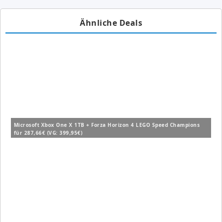
Ähnliche Deals
Microsoft Xbox One X 1TB + Forza Horizon 4 LEGO Speed Champions
für 287,66€ (VG: 399,95€)