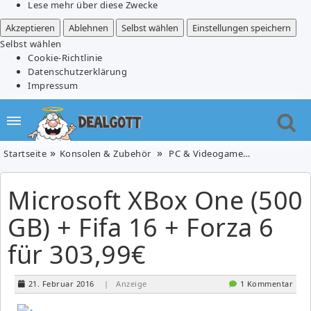
Lese mehr über diese Zwecke
Akzeptieren
Ablehnen
Selbst wählen
Einstellungen speichern
Selbst wählen
Cookie-Richtlinie
Datenschutzerklärung
Impressum
Startseite
Konsolen & Zubehör
PC & Videogames
Microsoft X
Microsoft XBox One (500
GB) + Fifa 16 + Forza 6
für 303,99€
21. Februar 2016
| Anzeige
1 Kommentar