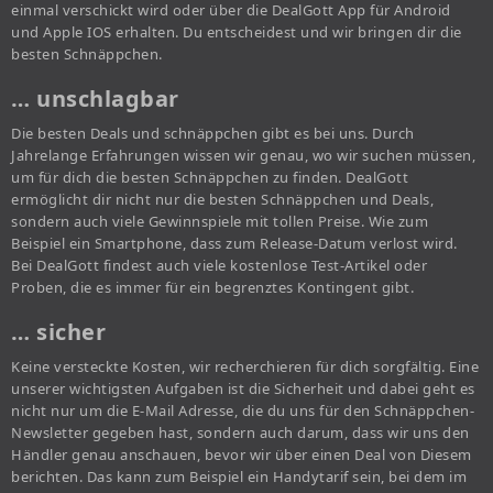
einmal verschickt wird oder über die DealGott App für Android
und Apple IOS erhalten. Du entscheidest und wir bringen dir die
besten Schnäppchen.
… unschlagbar
Die besten Deals und schnäppchen gibt es bei uns. Durch
Jahrelange Erfahrungen wissen wir genau, wo wir suchen müssen,
um für dich die besten Schnäppchen zu finden. DealGott
ermöglicht dir nicht nur die besten Schnäppchen und Deals,
sondern auch viele Gewinnspiele mit tollen Preise. Wie zum
Beispiel ein Smartphone, dass zum Release-Datum verlost wird.
Bei DealGott findest auch viele kostenlose Test-Artikel oder
Proben, die es immer für ein begrenztes Kontingent gibt.
… sicher
Keine versteckte Kosten, wir recherchieren für dich sorgfältig. Eine
unserer wichtigsten Aufgaben ist die Sicherheit und dabei geht es
nicht nur um die E-Mail Adresse, die du uns für den Schnäppchen-
Newsletter gegeben hast, sondern auch darum, dass wir uns den
Händler genau anschauen, bevor wir über einen Deal von Diesem
berichten. Das kann zum Beispiel ein Handytarif sein, bei dem im