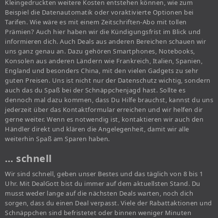
Kleingedruckten weitere Kosten entstehen können, wie zum
Beispiel die Datenautomatik oder voraktivierte Optionen bei
Tarifen. Wie wäre es mit einem Zeitschriften-Abo mit tollen
Prämien? Auch hier haben wir die Kündigungsfrist im Blick und
informieren dich. Auch Deals aus anderen Bereichen schauen wir
uns ganz genau an. Dazu gehören Smartphones, Notebooks,
Konsolen aus anderen Ländern wie Frankreich, Italien, Spanien,
England und besonders China, mit den vielen Gadgets zu sehr
guten Preisen. Uns ist nicht nur der Datenschutz wichtig, sondern
auch das du Spaß bei der Schnäppchenjagd hast. Sollte es
dennoch mal dazu kommen, dass Du Hilfe brauchst, kannst du uns
jederzeit über das Kontaktformular erreichen und wir helfen dir
gerne weiter. Wenn es notwendig ist, kontaktieren wir auch den
Händler direkt und klären die Angelegenheit, damit wir alle
weiterhin Spaß am Sparen haben.
… schnell
Wir sind schnell, geben unser Bestes und das täglich von 8 bis 1
Uhr. Mit DealGott bist du immer auf dem aktuellsten Stand. Du
musst weder lange auf die nächsten Deals warten, noch dich
sorgen, dass du einen Deal verpasst. Viele der Rabattaktionen und
Schnäppchen sind befristetet oder binnen weniger Minuten