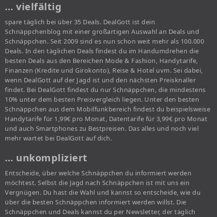
… vielfältig
spare täglich bei über 35 Deals. DealGott ist dein
Schnäppchenblog mit einer großartigen Auswahl an Deals und
Schnäppchen. Seit 2009 sind es nun schon weit mehr als 100.000
Deals. In den täglichen Deals findest du im Handumdrehen die
besten Deals aus den Bereichen Mode & Fashion, Handytarife,
Finanzen (Kredite und Girokonto), Reise & Hotel uvm. Sei dabei,
wenn DealGott auf der Jagd ist und den nächsten Preisknaller
findet. Bei DealGott findest du nur Schnäppchen, die mindestens
10% unter dem besten Preisvergleich liegen. Unter den besten
Schnäppchen aus dem Mobilfunkbereich findest du beispielsweise
Handytarife für 1,99€ pro Monat, Datentarife für 3,99€ pro Monat
und auch Smartphones zu Bestpreisen. Das alles und noch viel
mehr wartet bei DealGott auf dich.
… unkompliziert
Entscheide, über welche Schnäppchen du informiert werden
möchtest. Selbst die Jagd nach Schnäppchen ist mit uns ein
Vergnügen. Du hast die Wahl und kannst so entscheide, wie du
über die besten Schnäppchen informiert werden willst. Die
Schnäppchen und Deals kannst du per Newsletter, der täglich