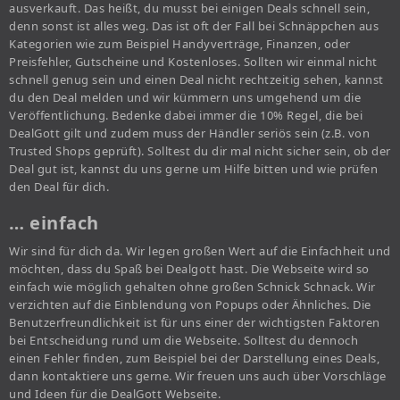
ausverkauft. Das heißt, du musst bei einigen Deals schnell sein,
denn sonst ist alles weg. Das ist oft der Fall bei Schnäppchen aus
Kategorien wie zum Beispiel Handyverträge, Finanzen, oder
Preisfehler, Gutscheine und Kostenloses. Sollten wir einmal nicht
schnell genug sein und einen Deal nicht rechtzeitig sehen, kannst
du den Deal melden und wir kümmern uns umgehend um die
Veröffentlichung. Bedenke dabei immer die 10% Regel, die bei
DealGott gilt und zudem muss der Händler seriös sein (z.B. von
Trusted Shops geprüft). Solltest du dir mal nicht sicher sein, ob der
Deal gut ist, kannst du uns gerne um Hilfe bitten und wie prüfen
den Deal für dich.
… einfach
Wir sind für dich da. Wir legen großen Wert auf die Einfachheit und
möchten, dass du Spaß bei Dealgott hast. Die Webseite wird so
einfach wie möglich gehalten ohne großen Schnick Schnack. Wir
verzichten auf die Einblendung von Popups oder Ähnliches. Die
Benutzerfreundlichkeit ist für uns einer der wichtigsten Faktoren
bei Entscheidung rund um die Webseite. Solltest du dennoch
einen Fehler finden, zum Beispiel bei der Darstellung eines Deals,
dann kontaktiere uns gerne. Wir freuen uns auch über Vorschläge
und Ideen für die DealGott Webseite.