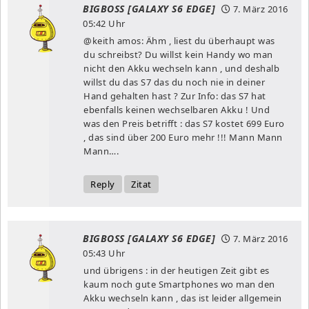
BIGBOSS [GALAXY S6 EDGE]
7. März 2016
05:42 Uhr
@keith amos: Ähm , liest du überhaupt was
du schreibst? Du willst kein Handy wo man
nicht den Akku wechseln kann , und deshalb
willst du das S7 das du noch nie in deiner
Hand gehalten hast ? Zur Info: das S7 hat
ebenfalls keinen wechselbaren Akku ! Und
was den Preis betrifft : das S7 kostet 699 Euro
, das sind über 200 Euro mehr !!! Mann Mann
Mann….
Reply
Zitat
BIGBOSS [GALAXY S6 EDGE]
7. März 2016
05:43 Uhr
und übrigens : in der heutigen Zeit gibt es
kaum noch gute Smartphones wo man den
Akku wechseln kann , das ist leider allgemein