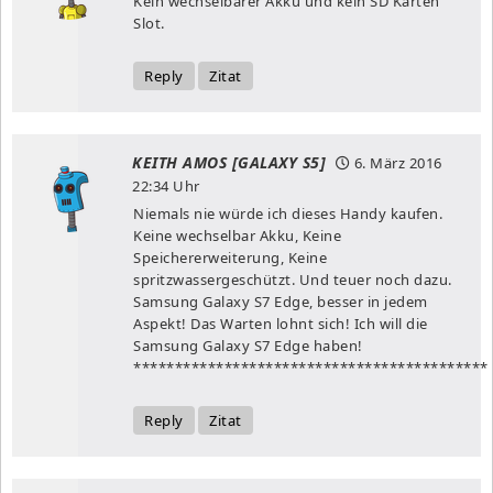
Kein wechselbarer Akku und kein SD Karten
Slot.
Reply
Zitat
KEITH AMOS [GALAXY S5]
6. März 2016
22:34 Uhr
Niemals nie würde ich dieses Handy kaufen.
Keine wechselbar Akku, Keine
Speichererweiterung, Keine
spritzwassergeschützt. Und teuer noch dazu.
Samsung Galaxy S7 Edge, besser in jedem
Aspekt! Das Warten lohnt sich! Ich will die
Samsung Galaxy S7 Edge haben!
*******************************************
Reply
Zitat