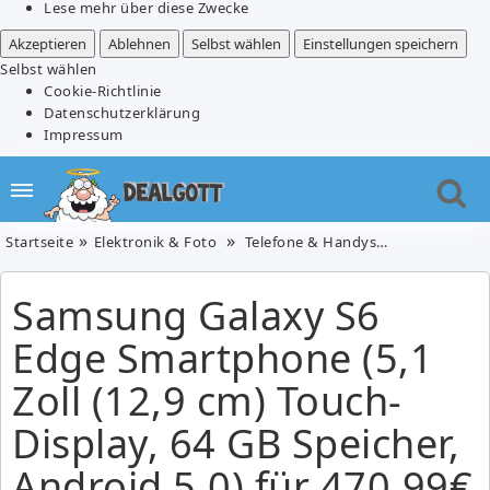
Lese mehr über diese Zwecke
Akzeptieren
Ablehnen
Selbst wählen
Einstellungen speichern
Selbst wählen
Cookie-Richtlinie
Datenschutzerklärung
Impressum
Startseite
Elektronik & Foto
Telefone & Handys
Samsung Galax
Samsung Galaxy S6
Edge Smartphone (5,1
Zoll (12,9 cm) Touch-
Display, 64 GB Speicher,
Android 5.0) für 470,99€