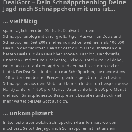
DealGott – Dein Schnäppchenblog Deine
Jagd nach Schnäppchen mit uns ist…
… vielfältig
spare täglich bei über 35 Deals. DealGott ist dein
Schnäppchenblog mit einer großartigen Auswahl an Deals und
Schnäppchen. Seit 2009 sind es nun schon weit mehr als 100.000
Deals. In den täglichen Deals findest du im Handumdrehen die
besten Deals aus den Bereichen Mode & Fashion, Handytarife,
Finanzen (Kredite und Girokonto), Reise & Hotel uvm. Sei dabei,
wenn DealGott auf der Jagd ist und den nächsten Preisknaller
findet. Bei DealGott findest du nur Schnäppchen, die mindestens
10% unter dem besten Preisvergleich liegen. Unter den besten
Schnäppchen aus dem Mobilfunkbereich findest du beispielsweise
Handytarife für 1,99€ pro Monat, Datentarife für 3,99€ pro Monat
und auch Smartphones zu Bestpreisen. Das alles und noch viel
mehr wartet bei DealGott auf dich.
… unkompliziert
Entscheide, über welche Schnäppchen du informiert werden
möchtest. Selbst die Jagd nach Schnäppchen ist mit uns ein