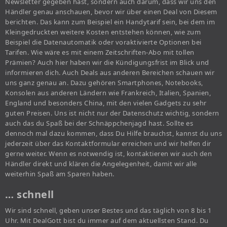
Newsletter gegeben hast, sondern auch darum, dass wir uns den
Händler genau anschauen, bevor wir über einen Deal von Diesem
berichten. Das kann zum Beispiel ein Handytarif sein, bei dem im
Kleingedruckten weitere Kosten entstehen können, wie zum
Beispiel die Datenautomatik oder voraktivierte Optionen bei
Tarifen. Wie wäre es mit einem Zeitschriften-Abo mit tollen
Prämien? Auch hier haben wir die Kündigungsfrist im Blick und
informieren dich. Auch Deals aus anderen Bereichen schauen wir
uns ganz genau an. Dazu gehören Smartphones, Notebooks,
Konsolen aus anderen Ländern wie Frankreich, Italien, Spanien,
England und besonders China, mit den vielen Gadgets zu sehr
guten Preisen. Uns ist nicht nur der Datenschutz wichtig, sondern
auch das du Spaß bei der Schnäppchenjagd hast. Sollte es
dennoch mal dazu kommen, dass Du Hilfe brauchst, kannst du uns
jederzeit über das Kontaktformular erreichen und wir helfen dir
gerne weiter. Wenn es notwendig ist, kontaktieren wir auch den
Händler direkt und klären die Angelegenheit, damit wir alle
weiterhin Spaß am Sparen haben.
… schnell
Wir sind schnell, geben unser Bestes und das täglich von 8 bis 1
Uhr. Mit DealGott bist du immer auf dem aktuellsten Stand. Du