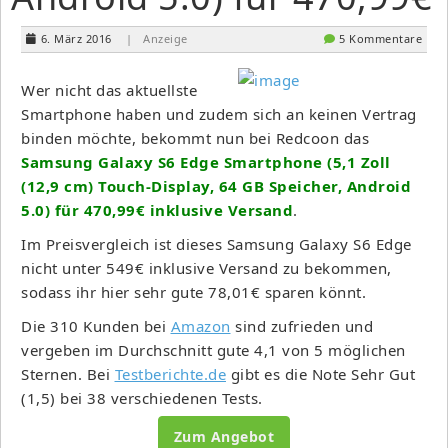
6. März 2016
| Anzeige
5 Kommentare
Wer nicht das aktuellste
Smartphone haben und zudem sich an keinen Vertrag
binden möchte, bekommt nun bei Redcoon das
Samsung Galaxy S6 Edge Smartphone (5,1 Zoll
(12,9 cm) Touch-Display, 64 GB Speicher, Android
5.0) für 470,99€ inklusive Versand
.
Im Preisvergleich ist dieses Samsung Galaxy S6 Edge
nicht unter 549€ inklusive Versand zu bekommen,
sodass ihr hier sehr gute 78,01€ sparen könnt.
Die 310 Kunden bei
Amazon
sind zufrieden und
vergeben im Durchschnitt gute 4,1 von 5 möglichen
Sternen. Bei
Testberichte.de
gibt es die Note Sehr Gut
(1,5) bei 38 verschiedenen Tests.
Zum Angebot