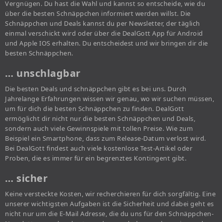
Vergnügen. Du hast die Wahl und kannst so entscheide, wie du
über die besten Schnäppchen informiert werden willst. Die
Schnäppchen und Deals kannst du per Newsletter, der täglich
einmal verschickt wird oder über die DealGott App für Android
und Apple IOS erhalten. Du entscheidest und wir bringen dir die
besten Schnäppchen.
… unschlagbar
Die besten Deals und schnäppchen gibt es bei uns. Durch
Jahrelange Erfahrungen wissen wir genau, wo wir suchen müssen,
um für dich die besten Schnäppchen zu finden. DealGott
ermöglicht dir nicht nur die besten Schnäppchen und Deals,
sondern auch viele Gewinnspiele mit tollen Preise. Wie zum
Beispiel ein Smartphone, dass zum Release-Datum verlost wird.
Bei DealGott findest auch viele kostenlose Test-Artikel oder
Proben, die es immer für ein begrenztes Kontingent gibt.
… sicher
Keine versteckte Kosten, wir recherchieren für dich sorgfältig. Eine
unserer wichtigsten Aufgaben ist die Sicherheit und dabei geht es
nicht nur um die E-Mail Adresse, die du uns für den Schnäppchen-