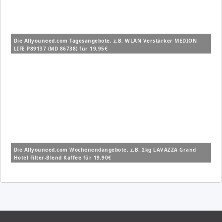
Die Allyouneed.com Tagesangebote, z.B. WLAN Verstärker MEDION
LIFE P89137 (MD 86738) für 19,95€
Die Allyouneed.com Wochenendangebote, z.B. 2kg LAVAZZA Grand
Hotel Filter-Blend Kaffee für 19,90€