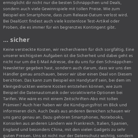
ermöglicht dir nicht nur die besten Schnäppchen und Deals,
sondern auch viele Gewinnspiele mit tollen Preise. Wie zum
Beispiel ein Smartphone, dass zum Release-Datum verlost wird.
Bei DealGott findest auch viele kostenlose Test-Artikel oder
Proben, die es immer für ein begrenztes Kontingent gibt.
… sicher
Keine versteckte Kosten, wir recherchieren für dich sorgfältig. Eine
unserer wichtigsten Aufgaben ist die Sicherheit und dabei geht es
nicht nur um die E-Mail Adresse, die du uns für den Schnäppchen-
Newsletter gegeben hast, sondern auch darum, dass wir uns den
Händler genau anschauen, bevor wir über einen Deal von Diesem
berichten. Das kann zum Beispiel ein Handytarif sein, bei dem im
Kleingedruckten weitere Kosten entstehen können, wie zum
Beispiel die Datenautomatik oder voraktivierte Optionen bei
Tarifen. Wie wäre es mit einem Zeitschriften-Abo mit tollen
Prämien? Auch hier haben wir die Kündigungsfrist im Blick und
informieren dich. Auch Deals aus anderen Bereichen schauen wir
uns ganz genau an. Dazu gehören Smartphones, Notebooks,
Konsolen aus anderen Ländern wie Frankreich, Italien, Spanien,
England und besonders China, mit den vielen Gadgets zu sehr
guten Preisen. Uns ist nicht nur der Datenschutz wichtig, sondern