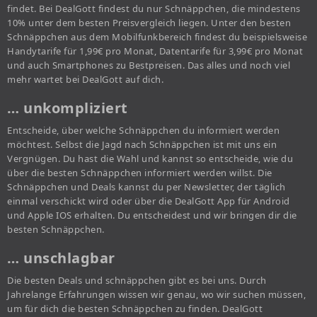
findet. Bei DealGott findest du nur Schnäppchen, die mindestens
10% unter dem besten Preisvergleich liegen. Unter den besten
Schnäppchen aus dem Mobilfunkbereich findest du beispielsweise
Handytarife für 1,99€ pro Monat, Datentarife für 3,99€ pro Monat
und auch Smartphones zu Bestpreisen. Das alles und noch viel
mehr wartet bei DealGott auf dich.
… unkompliziert
Entscheide, über welche Schnäppchen du informiert werden
möchtest. Selbst die Jagd nach Schnäppchen ist mit uns ein
Vergnügen. Du hast die Wahl und kannst so entscheide, wie du
über die besten Schnäppchen informiert werden willst. Die
Schnäppchen und Deals kannst du per Newsletter, der täglich
einmal verschickt wird oder über die DealGott App für Android
und Apple IOS erhalten. Du entscheidest und wir bringen dir die
besten Schnäppchen.
… unschlagbar
Die besten Deals und schnäppchen gibt es bei uns. Durch
Jahrelange Erfahrungen wissen wir genau, wo wir suchen müssen,
um für dich die besten Schnäppchen zu finden. DealGott