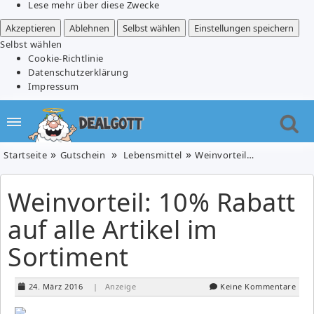
Lese mehr über diese Zwecke
Akzeptieren
Ablehnen
Selbst wählen
Einstellungen speichern
Selbst wählen
Cookie-Richtlinie
Datenschutzerklärung
Impressum
Startseite
Gutschein
Lebensmittel
Weinvorteil: 10% Rabatt auf alle Artikel im Sortiment
Weinvorteil: 10% Rabatt
auf alle Artikel im
Sortiment
24. März 2016
| Anzeige
Keine Kommentare