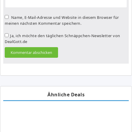
Name, E-Mail-Adresse und Website in diesem Browser für
meinen nächsten Kommentar speichern.
Ja, ich möchte den täglichen Schnäppchen-Newsletter von
DealGott.de
Ähnliche Deals