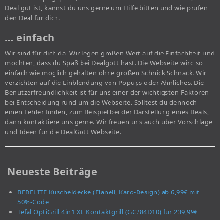
Deal gut ist, kannst du uns gerne um Hilfe bitten und wie prüfen
den Deal für dich.
… einfach
Wir sind für dich da. Wir legen großen Wert auf die Einfachheit und
möchten, dass du Spaß bei Dealgott hast. Die Webseite wird so
einfach wie möglich gehalten ohne großen Schnick Schnack. Wir
verzichten auf die Einblendung von Popups oder Ähnliches. Die
Benutzerfreundlichkeit ist für uns einer der wichtigsten Faktoren
bei Entscheidung rund um die Webseite. Solltest du dennoch
einen Fehler finden, zum Beispiel bei der Darstellung eines Deals,
dann kontaktiere uns gerne. Wir freuen uns auch über Vorschläge
und Ideen für die DealGott Webseite.
Neueste Beiträge
BEDELITE Kuscheldecke (Flanell, Karo-Design) ab 6,99€ mit
50%-Code
Tefal OptiGrill 4in1 XL Kontaktgrill (GC784D10) für 239,99€