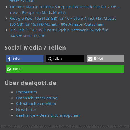
statt 279,99€
Dreame Matrix 10 Ultra Saug- und Wischroboter für 799€ –
neuer Bestpreis (MediaMarkt)
Google Pixel 10a (128 GB) für 1€ + otelo Allnet Flat Classic
(50 GB) für 19,99€/Monat + 80€ Amazon-Gutschein
TP-Link TL-SG105 5-Port Gigabit Netzwerk-Switch für
14,69€ statt 17,90€
Social Media / Teilen
teilen
teilen
E-Mail
teilen
Über dealgott.de
Impressum
Datenschutzerklärung
Schnäppchen melden
Newsletter
dealhai.de – Deals & Schnäppchen