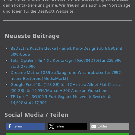
dann kontaktiere uns gerne. Wir freuen uns auch über Vorschläge
und Ideen für die DealGott Webseite.
Neueste Beiträge
BEDELITE Kuscheldecke (Flanell, Karo-Design) ab 6,99€ mit
50%-Code
Tefal OptiGrill 4in1 XL Kontaktgrill (GC784D10) für 239,99€
statt 279,99€
Dreame Matrix 10 Ultra Saug- und Wischroboter für 799€ –
neuer Bestpreis (MediaMarkt)
Google Pixel 10a (128 GB) für 1€ + otelo Allnet Flat Classic
(50 GB) für 19,99€/Monat + 80€ Amazon-Gutschein
TP-Link TL-SG105 5-Port Gigabit Netzwerk-Switch für
14,69€ statt 17,90€
Social Media / Teilen
teilen
teilen
E-Mail