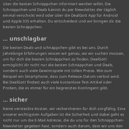
über die besten Schnäppchen informiert werden willst. Die
Schnäppchen und Deals kannst du per Newsletter, der täglich
einmal verschickt wird oder über die DealGott App für Android
und Apple IOS erhalten. Du entscheidest und wir bringen dir die
besten Schnäppchen.
… unschlagbar
Die besten Deals und schnäppchen gibt es bei uns. Durch
Jahrelange Erfahrungen wissen wir genau, wo wir suchen müssen,
um für dich die besten Schnäppchen zu finden. DealGott
ermöglicht dir nicht nur die besten Schnäppchen und Deals,
sondern auch viele Gewinnspiele mit tollen Preise. Wie zum
Beispiel ein Smartphone, dass zum Release-Datum verlost wird.
Bei DealGott findest auch viele kostenlose Test-Artikel oder
Proben, die es immer für ein begrenztes Kontingent gibt.
… sicher
Keine versteckte Kosten, wir recherchieren für dich sorgfältig. Eine
unserer wichtigsten Aufgaben ist die Sicherheit und dabei geht es
nicht nur um die E-Mail Adresse, die du uns für den Schnäppchen-
Newsletter gegeben hast, sondern auch darum, dass wir uns den