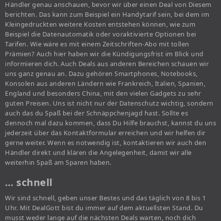
Händler genau anschauen, bevor wir über einen Deal von Diesem
berichten. Das kann zum Beispiel ein Handytarif sein, bei dem im
Kleingedruckten weitere Kosten entstehen können, wie zum
Beispiel die Datenautomatik oder voraktivierte Optionen bei
Tarifen. Wie wäre es mit einem Zeitschriften-Abo mit tollen
Prämien? Auch hier haben wir die Kündigungsfrist im Blick und
informieren dich. Auch Deals aus anderen Bereichen schauen wir
uns ganz genau an. Dazu gehören Smartphones, Notebooks,
Konsolen aus anderen Ländern wie Frankreich, Italien, Spanien,
England und besonders China, mit den vielen Gadgets zu sehr
guten Preisen. Uns ist nicht nur der Datenschutz wichtig, sondern
auch das du Spaß bei der Schnäppchenjagd hast. Sollte es
dennoch mal dazu kommen, dass Du Hilfe brauchst, kannst du uns
jederzeit über das Kontaktformular erreichen und wir helfen dir
gerne weiter. Wenn es notwendig ist, kontaktieren wir auch den
Händler direkt und klären die Angelegenheit, damit wir alle
weiterhin Spaß am Sparen haben.
… schnell
Wir sind schnell, geben unser Bestes und das täglich von 8 bis 1
Uhr. Mit DealGott bist du immer auf dem aktuellsten Stand. Du
musst weder lange auf die nächsten Deals warten, noch dich