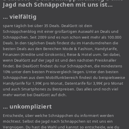
Jagd nach Schnäppchen mit uns ist…
… vielfältig
spare täglich bei über 35 Deals. DealGott ist dein
Schnäppchenblog mit einer großartigen Auswahl an Deals und
Schnäppchen. Seit 2009 sind es nun schon weit mehr als 100.000
Deals. In den täglichen Deals findest du im Handumdrehen die
besten Deals aus den Bereichen Mode & Fashion, Handytarife,
Finanzen (Kredite und Girokonto), Reise & Hotel uvm. Sei dabei,
wenn DealGott auf der Jagd ist und den nächsten Preisknaller
findet. Bei DealGott findest du nur Schnäppchen, die mindestens
10% unter dem besten Preisvergleich liegen. Unter den besten
Schnäppchen aus dem Mobilfunkbereich findest du beispielsweise
Handytarife für 1,99€ pro Monat, Datentarife für 3,99€ pro Monat
und auch Smartphones zu Bestpreisen. Das alles und noch viel
mehr wartet bei DealGott auf dich.
… unkompliziert
Entscheide, über welche Schnäppchen du informiert werden
möchtest. Selbst die Jagd nach Schnäppchen ist mit uns ein
Vergnügen. Du hast die Wahl und kannst so entscheide, wie du