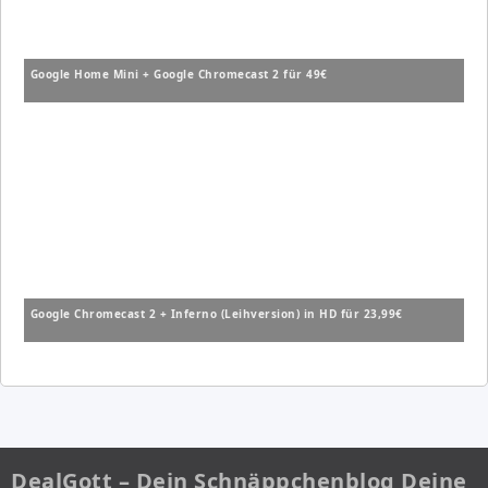
Google Home Mini + Google Chromecast 2 für 49€
Google Chromecast 2 + Inferno (Leihversion) in HD für 23,99€
DealGott – Dein Schnäppchenblog Deine