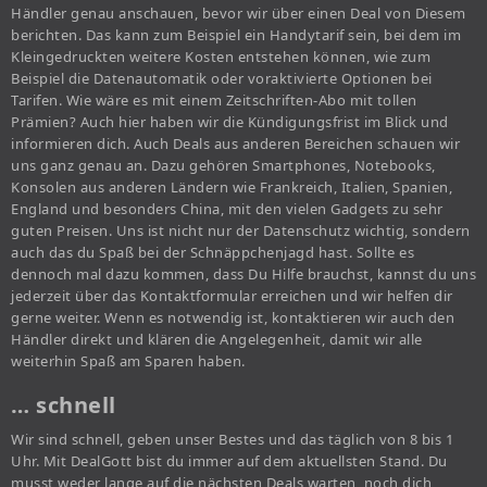
Händler genau anschauen, bevor wir über einen Deal von Diesem
berichten. Das kann zum Beispiel ein Handytarif sein, bei dem im
Kleingedruckten weitere Kosten entstehen können, wie zum
Beispiel die Datenautomatik oder voraktivierte Optionen bei
Tarifen. Wie wäre es mit einem Zeitschriften-Abo mit tollen
Prämien? Auch hier haben wir die Kündigungsfrist im Blick und
informieren dich. Auch Deals aus anderen Bereichen schauen wir
uns ganz genau an. Dazu gehören Smartphones, Notebooks,
Konsolen aus anderen Ländern wie Frankreich, Italien, Spanien,
England und besonders China, mit den vielen Gadgets zu sehr
guten Preisen. Uns ist nicht nur der Datenschutz wichtig, sondern
auch das du Spaß bei der Schnäppchenjagd hast. Sollte es
dennoch mal dazu kommen, dass Du Hilfe brauchst, kannst du uns
jederzeit über das Kontaktformular erreichen und wir helfen dir
gerne weiter. Wenn es notwendig ist, kontaktieren wir auch den
Händler direkt und klären die Angelegenheit, damit wir alle
weiterhin Spaß am Sparen haben.
… schnell
Wir sind schnell, geben unser Bestes und das täglich von 8 bis 1
Uhr. Mit DealGott bist du immer auf dem aktuellsten Stand. Du
musst weder lange auf die nächsten Deals warten, noch dich