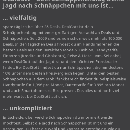
Jagd nach Schnäppchen mit uns ist…
… vielfältig
spare täglich bei über 35 Deals. DealGott ist dein
Schnäppchenblog mit einer großartigen Auswahl an Deals und
Schnäppchen. Seit 2009 sind es nun schon weit mehr als 100.000
Deals. In den täglichen Deals findest du im Handumdrehen die
besten Deals aus den Bereichen Mode & Fashion, Handytarife,
Finanzen (Kredite und Girokonto), Reise & Hotel uvm. Sei dabei,
wenn DealGott auf der Jagd ist und den nächsten Preisknaller
findet. Bei DealGott findest du nur Schnäppchen, die mindestens
10% unter dem besten Preisvergleich liegen. Unter den besten
Schnäppchen aus dem Mobilfunkbereich findest du beispielsweise
Handytarife für 1,99€ pro Monat, Datentarife für 3,99€ pro Monat
und auch Smartphones zu Bestpreisen. Das alles und noch viel
mehr wartet bei DealGott auf dich.
… unkompliziert
Entscheide, über welche Schnäppchen du informiert werden
möchtest. Selbst die Jagd nach Schnäppchen ist mit uns ein
Vergnügen. Du hast die Wahl und kannst so entscheide, wie du