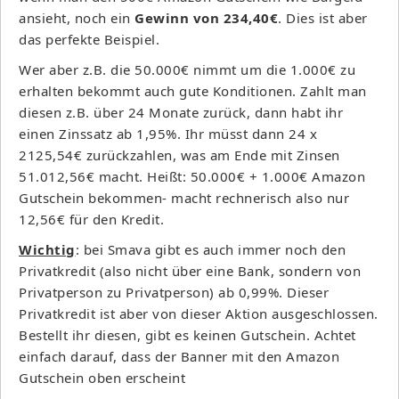
ansieht, noch ein
Gewinn von 234,40€
. Dies ist aber
das perfekte Beispiel.
Wer aber z.B. die 50.000€ nimmt um die 1.000€ zu
erhalten bekommt auch gute Konditionen. Zahlt man
diesen z.B. über 24 Monate zurück, dann habt ihr
einen Zinssatz ab 1,95%. Ihr müsst dann 24 x
2125,54€ zurückzahlen, was am Ende mit Zinsen
51.012,56€ macht. Heißt: 50.000€ + 1.000€ Amazon
Gutschein bekommen- macht rechnerisch also nur
12,56€ für den Kredit.
Wichtig
: bei Smava gibt es auch immer noch den
Privatkredit (also nicht über eine Bank, sondern von
Privatperson zu Privatperson) ab 0,99%. Dieser
Privatkredit ist aber von dieser Aktion ausgeschlossen.
Bestellt ihr diesen, gibt es keinen Gutschein. Achtet
einfach darauf, dass der Banner mit den Amazon
Gutschein oben erscheint