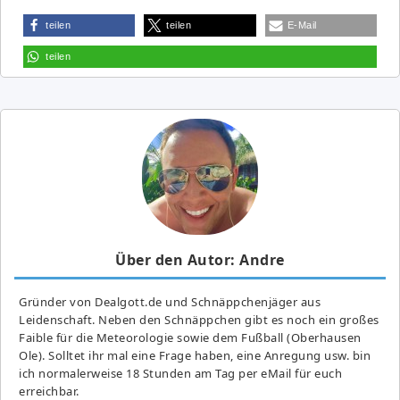
teilen
teilen
E-Mail
teilen
Über den Autor: Andre
Gründer von Dealgott.de und Schnäppchenjäger aus
Leidenschaft. Neben den Schnäppchen gibt es noch ein großes
Fai­ble für die Meteorologie sowie dem Fußball (Oberhausen
Ole). Solltet ihr mal eine Frage haben, eine Anregung usw. bin
ich normalerweise 18 Stunden am Tag per eMail für euch
erreichbar.