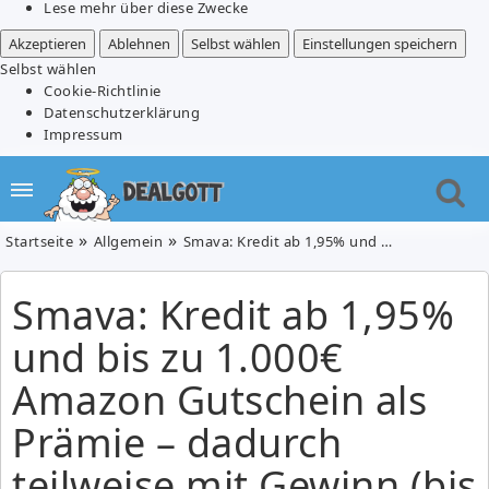
Lese mehr über diese Zwecke
Akzeptieren
Ablehnen
Selbst wählen
Einstellungen speichern
Selbst wählen
Cookie-Richtlinie
Datenschutzerklärung
Impressum
Startseite
Allgemein
Smava: Kredit ab 1,95% und bis zu 1.000€ Amazon Gutschein als Prämie – dadurch teilweise mit Gewinn (bis zu 234,40€) Kredit abschließen
Smava: Kredit ab 1,95%
und bis zu 1.000€
Amazon Gutschein als
Prämie – dadurch
teilweise mit Gewinn (bis