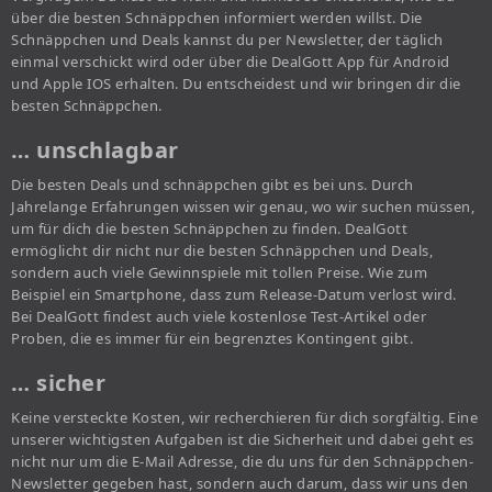
über die besten Schnäppchen informiert werden willst. Die
Schnäppchen und Deals kannst du per Newsletter, der täglich
einmal verschickt wird oder über die DealGott App für Android
und Apple IOS erhalten. Du entscheidest und wir bringen dir die
besten Schnäppchen.
… unschlagbar
Die besten Deals und schnäppchen gibt es bei uns. Durch
Jahrelange Erfahrungen wissen wir genau, wo wir suchen müssen,
um für dich die besten Schnäppchen zu finden. DealGott
ermöglicht dir nicht nur die besten Schnäppchen und Deals,
sondern auch viele Gewinnspiele mit tollen Preise. Wie zum
Beispiel ein Smartphone, dass zum Release-Datum verlost wird.
Bei DealGott findest auch viele kostenlose Test-Artikel oder
Proben, die es immer für ein begrenztes Kontingent gibt.
… sicher
Keine versteckte Kosten, wir recherchieren für dich sorgfältig. Eine
unserer wichtigsten Aufgaben ist die Sicherheit und dabei geht es
nicht nur um die E-Mail Adresse, die du uns für den Schnäppchen-
Newsletter gegeben hast, sondern auch darum, dass wir uns den