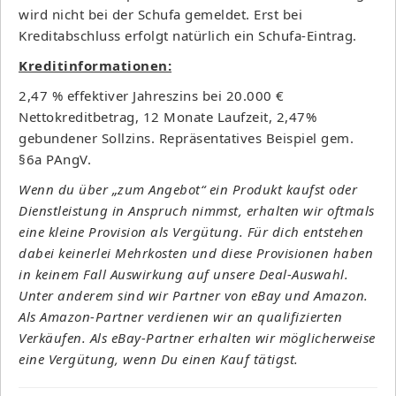
wird nicht bei der Schufa gemeldet. Erst bei
Kreditabschluss erfolgt natürlich ein Schufa-Eintrag.
Kreditinformationen:
2,47 % effektiver Jahreszins bei 20.000 €
Nettokreditbetrag, 12 Monate Laufzeit, 2,47%
gebundener Sollzins. Repräsentatives Beispiel gem.
§6a PAngV.
Wenn du über „zum Angebot“ ein Produkt kaufst oder
Dienstleistung in Anspruch nimmst, erhalten wir oftmals
eine kleine Provision als Vergütung. Für dich entstehen
dabei keinerlei Mehrkosten und diese Provisionen haben
in keinem Fall Auswirkung auf unsere Deal-Auswahl.
Unter anderem sind wir Partner von eBay und Amazon.
Als Amazon-Partner verdienen wir an qualifizierten
Verkäufen. Als eBay-Partner erhalten wir möglicherweise
eine Vergütung, wenn Du einen Kauf tätigst.