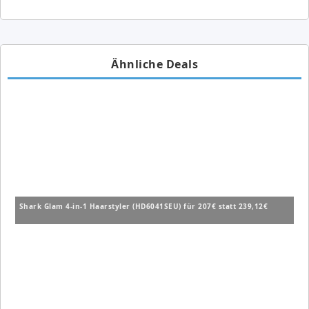
Ähnliche Deals
Shark Glam 4-in-1 Haarstyler (HD6041SEU) für 207€ statt 239,12€