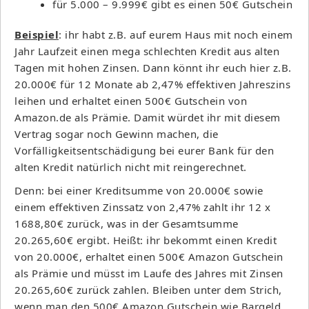
für 5.000 – 9.999€ gibt es einen 50€ Gutschein
Beispiel
: ihr habt z.B. auf eurem Haus mit noch einem
Jahr Laufzeit einen mega schlechten Kredit aus alten
Tagen mit hohen Zinsen. Dann könnt ihr euch hier z.B.
20.000€ für 12 Monate ab 2,47% effektiven Jahreszins
leihen und erhaltet einen 500€ Gutschein von
Amazon.de als Prämie. Damit würdet ihr mit diesem
Vertrag sogar noch Gewinn machen, die
Vorfälligkeitsentschädigung bei eurer Bank für den
alten Kredit natürlich nicht mit reingerechnet.
Denn: bei einer Kreditsumme von 20.000€ sowie
einem effektiven Zinssatz von 2,47% zahlt ihr 12 x
1688,80€ zurück, was in der Gesamtsumme
20.265,60€ ergibt. Heißt: ihr bekommt einen Kredit
von 20.000€, erhaltet einen 500€ Amazon Gutschein
als Prämie und müsst im Laufe des Jahres mit Zinsen
20.265,60€ zurück zahlen. Bleiben unter dem Strich,
wenn man den 500€ Amazon Gutschein wie Bargeld