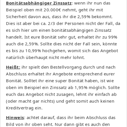
Bonitätsabhängiger Zinssatz
: wenn ihr nun das
Beispiel oben mit 20.000€ nehmt, geht ihr mit
Sicherheit davon aus, dass ihr die 2,59% bekommt.
Dies ist aber bei ca. 2/3 der Personen nicht der Fall, da
es sich hier um einen bonitätsabhängigen Zinssatz
handelt. Ist eure Bonität sehr gut, erhaltet ihr zu 99%
auch die 2,59%. Sollte dies nicht der Fall sein, könnte
es bis zu 10,99% hochgehen, womit sich das Angebot
natürlich überhaupt nicht mehr lohnt.
Heißt:
ihr spielt den Bestellvorgang durch und nach
Abschluss erhaltet ihr Angebote entsprechend eurer
Bonität. Solltet ihr eine super Bonität haben, ist wie
oben im Beispiel ein Zinssatz ab 1,95% möglich. Sollte
euch das Angebot nicht zusagen, lehnt ihr einfach ab
(oder macht gar nichts) und geht somit auch keinen
Kreditvertrag ein.
Hinweis
: achtet darauf, dass ihr beim Abschluss das
Bild von ihr oben seht. Nur dann gibt es auch den