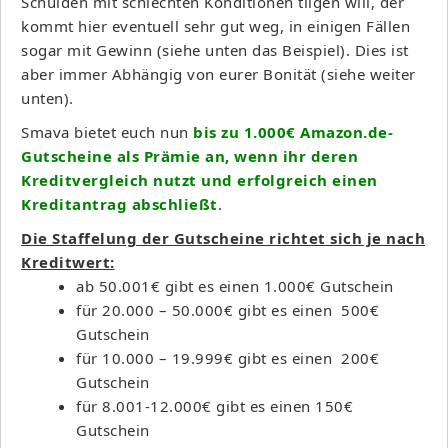
Schulden mit schlechten Konditionen tilgen will, der
kommt hier eventuell sehr gut weg, in einigen Fällen
sogar mit Gewinn (siehe unten das Beispiel). Dies ist
aber immer Abhängig von eurer Bonität (siehe weiter
unten).
Smava bietet euch nun
bis zu 1.000€ Amazon.de-
Gutscheine als Prämie an, wenn ihr deren
Kreditvergleich nutzt und erfolgreich einen
Kreditantrag abschließt
.
Die Staffelung der Gutscheine richtet sich je nach
Kreditwert:
ab 50.001€ gibt es einen 1.000€ Gutschein
für 20.000 – 50.000€ gibt es einen 500€
Gutschein
für 10.000 – 19.999€ gibt es einen 200€
Gutschein
für 8.001-12.000€ gibt es einen 150€
Gutschein