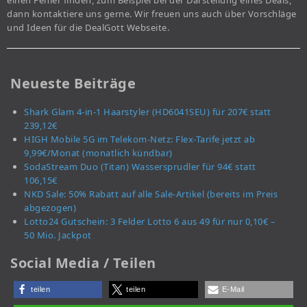
dann kontaktiere uns gerne. Wir freuen uns auch über Vorschläge
und Ideen für die DealGott Webseite.
Neueste Beiträge
Shark Glam 4-in-1 Haarstyler (HD6041SEU) für 207€ statt
239,12€
HIGH Mobile 5G im Telekom-Netz: Flex-Tarife jetzt ab
9,99€/Monat (monatlich kündbar)
SodaStream Duo (Titan) Wassersprudler für 94€ statt
106,15€
NKD Sale: 50% Rabatt auf alle Sale-Artikel (bereits im Preis
abgezogen)
Lotto24 Gutschein: 3 Felder Lotto 6 aus 49 für nur 0,10€ –
50 Mio. Jackpot
Social Media / Teilen
teilen
teilen
E-Mail