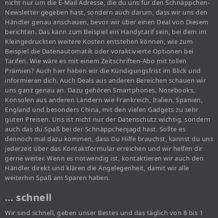
nicht nur um die E-Mail Adresse, die du uns für den Schnäppchen-
Newsletter gegeben hast, sondern auch darum, dass wir uns den
Händler genau anschauen, bevor wir über einen Deal von Diesem
berichten. Das kann zum Beispiel ein Handytarif sein, bei dem im
Kleingedruckten weitere Kosten entstehen können, wie zum
Beispiel die Datenautomatik oder voraktivierte Optionen bei
Tarifen. Wie wäre es mit einem Zeitschriften-Abo mit tollen
Prämien? Auch hier haben wir die Kündigungsfrist im Blick und
informieren dich. Auch Deals aus anderen Bereichen schauen wir
uns ganz genau an. Dazu gehören Smartphones, Notebooks,
Konsolen aus anderen Ländern wie Frankreich, Italien, Spanien,
England und besonders China, mit den vielen Gadgets zu sehr
guten Preisen. Uns ist nicht nur der Datenschutz wichtig, sondern
auch das du Spaß bei der Schnäppchenjagd hast. Sollte es
dennoch mal dazu kommen, dass Du Hilfe brauchst, kannst du uns
jederzeit über das Kontaktformular erreichen und wir helfen dir
gerne weiter. Wenn es notwendig ist, kontaktieren wir auch den
Händler direkt und klären die Angelegenheit, damit wir alle
weiterhin Spaß am Sparen haben.
… schnell
Wir sind schnell, geben unser Bestes und das täglich von 8 bis 1