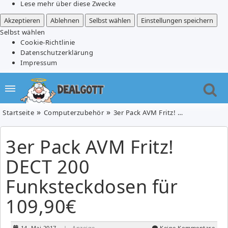
Lese mehr über diese Zwecke
Akzeptieren
Ablehnen
Selbst wählen
Einstellungen speichern
Selbst wählen
Cookie-Richtlinie
Datenschutzerklärung
Impressum
Startseite
Computerzubehör
3er Pack AVM Fritz! DECT 200 Funksteckdosen für 109,90€
3er Pack AVM Fritz!
DECT 200
Funksteckdosen für
109,90€
14. Mai 2017
| Anzeige
Keine Kommentare