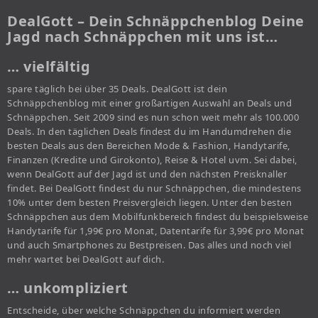
DealGott – Dein Schnäppchenblog Deine
Jagd nach Schnäppchen mit uns ist…
… vielfältig
spare täglich bei über 35 Deals. DealGott ist dein
Schnäppchenblog mit einer großartigen Auswahl an Deals und
Schnäppchen. Seit 2009 sind es nun schon weit mehr als 100.000
Deals. In den täglichen Deals findest du im Handumdrehen die
besten Deals aus den Bereichen Mode & Fashion, Handytarife,
Finanzen (Kredite und Girokonto), Reise & Hotel uvm. Sei dabei,
wenn DealGott auf der Jagd ist und den nächsten Preisknaller
findet. Bei DealGott findest du nur Schnäppchen, die mindestens
10% unter dem besten Preisvergleich liegen. Unter den besten
Schnäppchen aus dem Mobilfunkbereich findest du beispielsweise
Handytarife für 1,99€ pro Monat, Datentarife für 3,99€ pro Monat
und auch Smartphones zu Bestpreisen. Das alles und noch viel
mehr wartet bei DealGott auf dich.
… unkompliziert
Entscheide, über welche Schnäppchen du informiert werden