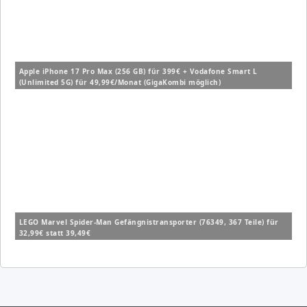
Apple iPhone 17 Pro Max (256 GB) für 399€ + Vodafone Smart L
(Unlimited 5G) für 49,99€/Monat (GigaKombi möglich)
LEGO Marvel Spider-Man Gefängnistransporter (76349, 367 Teile) für
32,99€ statt 39,49€