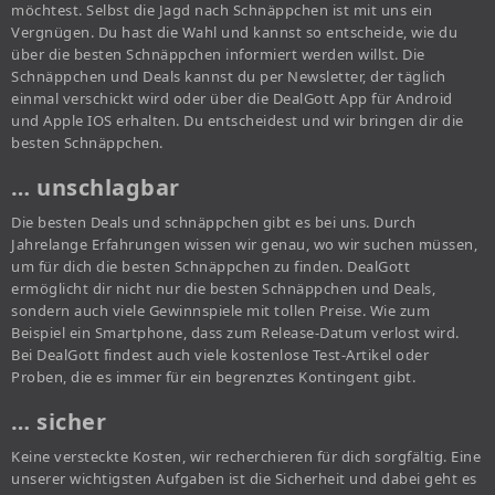
möchtest. Selbst die Jagd nach Schnäppchen ist mit uns ein
Vergnügen. Du hast die Wahl und kannst so entscheide, wie du
über die besten Schnäppchen informiert werden willst. Die
Schnäppchen und Deals kannst du per Newsletter, der täglich
einmal verschickt wird oder über die DealGott App für Android
und Apple IOS erhalten. Du entscheidest und wir bringen dir die
besten Schnäppchen.
… unschlagbar
Die besten Deals und schnäppchen gibt es bei uns. Durch
Jahrelange Erfahrungen wissen wir genau, wo wir suchen müssen,
um für dich die besten Schnäppchen zu finden. DealGott
ermöglicht dir nicht nur die besten Schnäppchen und Deals,
sondern auch viele Gewinnspiele mit tollen Preise. Wie zum
Beispiel ein Smartphone, dass zum Release-Datum verlost wird.
Bei DealGott findest auch viele kostenlose Test-Artikel oder
Proben, die es immer für ein begrenztes Kontingent gibt.
… sicher
Keine versteckte Kosten, wir recherchieren für dich sorgfältig. Eine
unserer wichtigsten Aufgaben ist die Sicherheit und dabei geht es