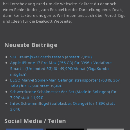
bei Entscheidung rund um die Webseite. Solltest du dennoch
einen Fehler finden, zum Beispiel bei der Darstellung eines Deals,
dann kontaktiere uns gerne. Wir freuen uns auch über Vorschläge
und Ideen für die DealGott Webseite.
Neueste Beiträge
SKL Traumjoker gratis testen (anstatt 7,95€)
Apple iPhone 17 Pro Max (256 GB) für 399€ + Vodafone
Smart L (Unlimited 5G) für 49,99€/Monat (GigaKombi
möglich)
LEGO Marvel Spider-Man Gefängnistransporter (76349, 367
Teile) für 32,99€ statt 39,49€
Schwertkrone Schälmesser 6er-Set (Made in Solingen) für
7,99€ statt 11,99€
Intex Schwimmflügel (aufblasbar, Orange) für 1,89€ statt
3,04€
Social Media / Teilen