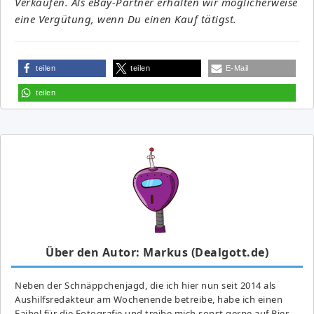
Verkäufen. Als eBay-Partner erhalten wir möglicherweise
eine Vergütung, wenn Du einen Kauf tätigst.
teilen
teilen
E-Mail
teilen
Über den Autor: Markus (Dealgott.de)
Neben der Schnäppchenjagd, die ich hier nun seit 2014 als
Aushilfsredakteur am Wochenende betreibe, habe ich einen
Faibel für die Fotografie und treibe mich sonst gerne auf Bier-