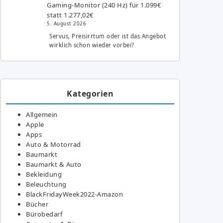
Gaming-Monitor (240 Hz) für 1.099€
statt 1.277,02€
5. August 2026
Servus, Preisirrtum oder ist das Angebot
wirklich schon wieder vorbei?
Kategorien
Allgemein
Apple
Apps
Auto & Motorrad
Baumarkt
Baumarkt & Auto
Bekleidung
Beleuchtung
BlackFridayWeek2022-Amazon
Bücher
Bürobedarf