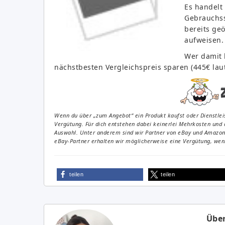
Es handelt
Gebrauchss
bereits ge
aufweisen.
Wer damit 
nächstbesten Vergleichspreis sparen (445€ laut
Wenn du über „zum Angebot“ ein Produkt kaufst oder Dienstleis
Vergütung. Für dich entstehen dabei keinerlei Mehrkosten und 
Auswahl. Unter anderem sind wir Partner von eBay und Amazon. 
eBay-Partner erhalten wir möglicherweise eine Vergütung, wenn
teilen
teilen
Über