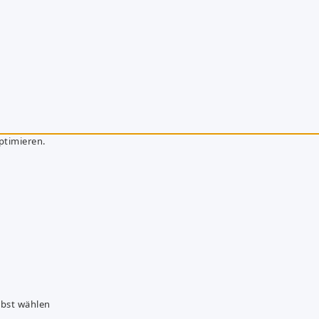
ptimieren.
lbst wählen