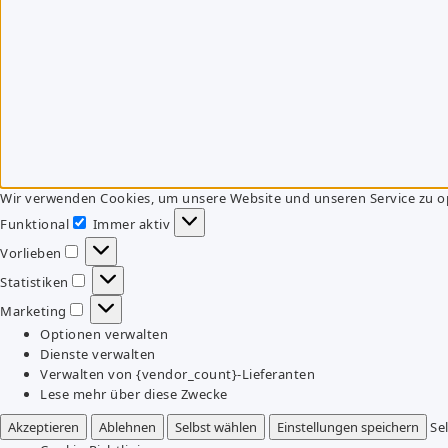
Wir verwenden Cookies, um unsere Website und unseren Service zu o
Funktional
Immer aktiv
Funktional
Vorlieben
Vorlieben
Statistiken
Statistiken
Marketing
Marketing
Optionen verwalten
Dienste verwalten
Verwalten von {vendor_count}-Lieferanten
Lese mehr über diese Zwecke
Akzeptieren
Ablehnen
Selbst wählen
Einstellungen speichern
Se