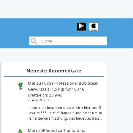
Neueste Kommentare
Met
zu
Fuchs Professional BBQ Steak
Gewürzsalz (1,5 kg) für 16,14€
(Vergleich: 23,94€)
7. August 2026
immer zu beachten dass es sich hier um G
ewürz *** Salz*** handelt und nicht um m
eine Gewürzmischung. das bedeutet dass…
Matze [iPhone]
zu
Tramontina