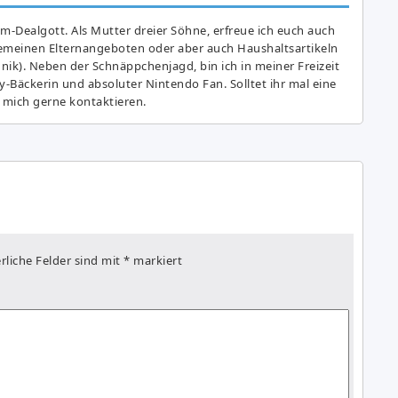
am-Dealgott. Als Mutter dreier Söhne, erfreue ich euch auch
gemeinen Elternangeboten oder aber auch Haushaltsartikeln
hnik). Neben der Schnäppchenjagd, bin ich in meiner Freizeit
y-Bäckerin und absoluter Nintendo Fan. Solltet ihr mal eine
 mich gerne kontaktieren.
rliche Felder sind mit
*
markiert