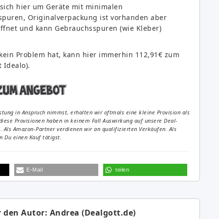
 sich hier um Geräte mit minimalen
puren, Originalverpackung ist vorhanden aber
öffnet und kann Gebrauchsspuren (wie Kleber)
kein Problem hat, kann hier immerhin 112,91€ zum
 Idealo).
tung in Anspruch nimmst, erhalten wir oftmals eine kleine Provision als
diese Provisionen haben in keinem Fall Auswirkung auf unsere Deal-
Als Amazon-Partner verdienen wir an qualifizierten Verkäufen. Als
 Du einen Kauf tätigst.
E-Mail
teilen
 den Autor: Andrea (Dealgott.de)