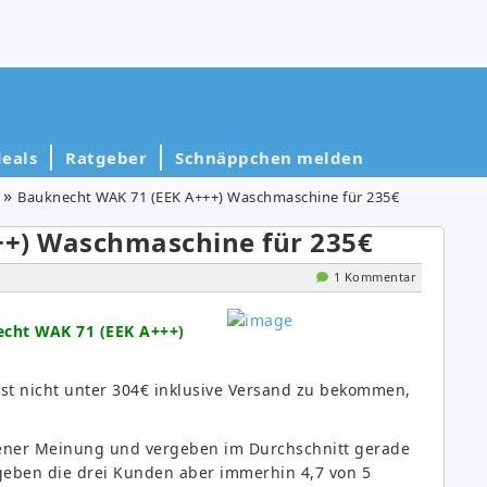
eals
Ratgeber
Schnäppchen melden
Bauknecht WAK 71 (EEK A+++) Waschmaschine für 235€
++) Waschmaschine für 235€
1 Kommentar
cht WAK 71 (EEK A+++)
st nicht unter 304€ inklusive Versand zu bekommen,
tener Meinung und vergeben im Durchschnitt gerade
rgeben die drei Kunden aber immerhin 4,7 von 5