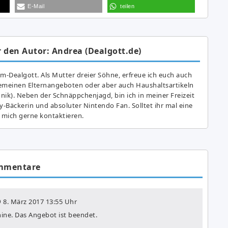
E-Mail
teilen
 den Autor: Andrea (Dealgott.de)
am-Dealgott. Als Mutter dreier Söhne, erfreue ich euch auch
gemeinen Elternangeboten oder aber auch Haushaltsartikeln
hnik). Neben der Schnäppchenjagd, bin ich in meiner Freizeit
y-Bäckerin und absoluter Nintendo Fan. Solltet ihr mal eine
 mich gerne kontaktieren.
mmentare
8. März 2017
13:55 Uhr
ine. Das Angebot ist beendet.