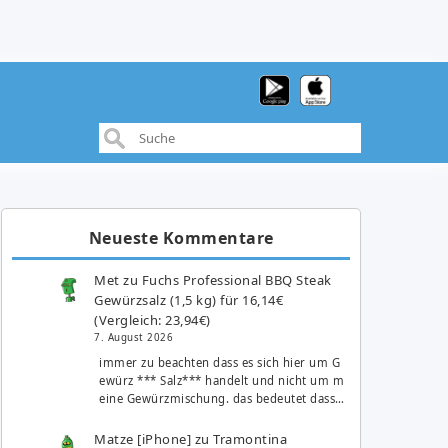
Neueste Kommentare
Met
zu
Fuchs Professional BBQ Steak
Gewürzsalz (1,5 kg) für 16,14€
(Vergleich: 23,94€)
7. August 2026
immer zu beachten dass es sich hier um G
ewürz *** Salz*** handelt und nicht um m
eine Gewürzmischung. das bedeutet dass…
Matze [iPhone]
zu
Tramontina