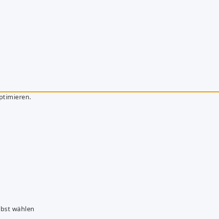
ptimieren.
lbst wählen