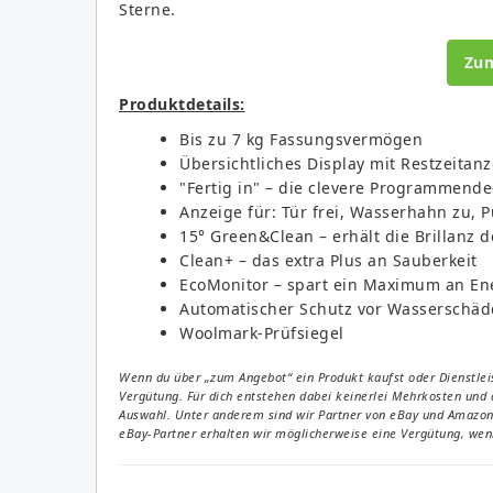
Sterne.
Zu
Produktdetails:
Bis zu 7 kg Fassungsvermögen
Übersichtliches Display mit Restzeitan
"Fertig in" – die clevere Programmend
Anzeige für: Tür frei, Wasserhahn zu, 
15° Green&Clean – erhält die Brillanz 
Clean+ – das extra Plus an Sauberkeit
EcoMonitor – spart ein Maximum an En
Automatischer Schutz vor Wasserschäd
Woolmark-Prüfsiegel
Wenn du über „zum Angebot“ ein Produkt kaufst oder Dienstleis
Vergütung. Für dich entstehen dabei keinerlei Mehrkosten und 
Auswahl. Unter anderem sind wir Partner von eBay und Amazon. 
eBay-Partner erhalten wir möglicherweise eine Vergütung, wenn