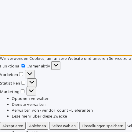
Wir verwenden Cookies, um unsere Website und unseren Service zu o
Funktional
Immer aktiv
Funktional
Vorlieben
Vorlieben
Statistiken
Statistiken
Marketing
Marketing
Optionen verwalten
Dienste verwalten
Verwalten von {vendor_count}-Lieferanten
Lese mehr über diese Zwecke
Akzeptieren
Ablehnen
Selbst wählen
Einstellungen speichern
Se