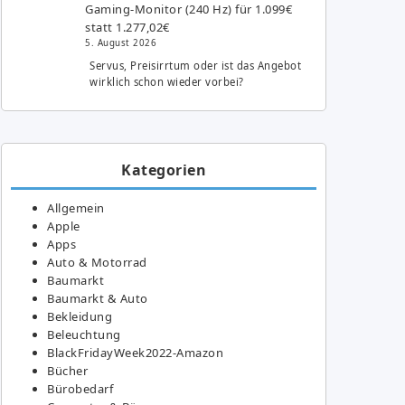
Gaming-Monitor (240 Hz) für 1.099€
statt 1.277,02€
5. August 2026
Servus, Preisirrtum oder ist das Angebot
wirklich schon wieder vorbei?
Kategorien
Allgemein
Apple
Apps
Auto & Motorrad
Baumarkt
Baumarkt & Auto
Bekleidung
Beleuchtung
BlackFridayWeek2022-Amazon
Bücher
Bürobedarf