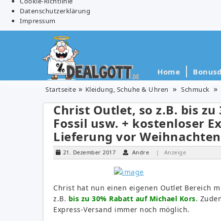
Cookie-Richtlinie
Datenschutzerklärung
Impressum
Home
Bonusd
Startseite
Kleidung, Schuhe & Uhren
Schmuck
Christ Outlet, so z.B. bis z
Fossil usw. + kostenloser E
Lieferung vor Weihnachten
21. Dezember 2017
Andre
| Anzeige
Christ hat nun einen eigenen Outlet Bereich mi
z.B.
bis zu 30% Rabatt auf Michael Kors
. Zude
Express-Versand immer noch möglich.