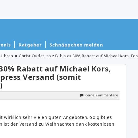
eals
Ratgeber
Schnäppchen melden
Uhren
Christ Outlet, so z.B. bis zu 30% Rabatt auf Michael Kors, Fossil usw.
u 30% Rabatt auf Michael Kors,
xpress Versand (somit
)
Keine Kommentare
t wirklich sehr vielen guten Angeboten. So gibt es
m ist der Versand zu Weihnachten dank kostenlosen