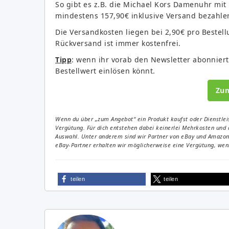
So gibt es z.B. die Michael Kors Damenuhr mit
mindestens 157,90€ inklusive Versand bezahle
Die Versandkosten liegen bei 2,90€ pro Bestell
Rückversand ist immer kostenfrei.
Tipp
: wenn ihr vorab den Newsletter abonniert
Bestellwert einlösen könnt.
Zu
Wenn du über „zum Angebot“ ein Produkt kaufst oder Dienstleis
Vergütung. Für dich entstehen dabei keinerlei Mehrkosten und 
Auswahl. Unter anderem sind wir Partner von eBay und Amazon. 
eBay-Partner erhalten wir möglicherweise eine Vergütung, wenn
teilen
teilen