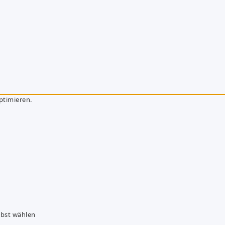
ptimieren.
lbst wählen