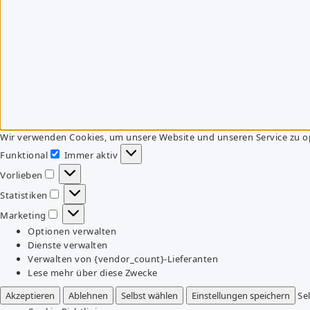
Wir verwenden Cookies, um unsere Website und unseren Service zu o
Funktional
Immer aktiv
Funktional
Vorlieben
Vorlieben
Statistiken
Statistiken
Marketing
Marketing
Optionen verwalten
Dienste verwalten
Verwalten von {vendor_count}-Lieferanten
Lese mehr über diese Zwecke
Akzeptieren
Ablehnen
Selbst wählen
Einstellungen speichern
Se