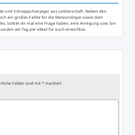
de und Schnäppchenjäger aus Leidenschaft. Neben den
ch ein großes Fai­ble für die Meteorologie sowie dem
e). Solltet ihr mal eine Frage haben, eine Anregung usw. bin
tunden am Tag per eMail für euch erreichbar.
rliche Felder sind mit
*
markiert