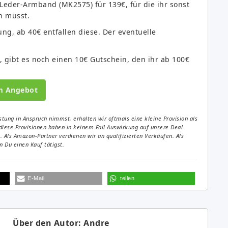
 Leder-Armband (MK2575) für 139€, für die ihr sonst
n müsst.
ung, ab 40€ entfallen diese. Der eventuelle
, gibt es noch einen 10€ Gutschein, den ihr ab 100€
m Angebot
tung in Anspruch nimmst, erhalten wir oftmals eine kleine Provision als
diese Provisionen haben in keinem Fall Auswirkung auf unsere Deal-
Als Amazon-Partner verdienen wir an qualifizierten Verkäufen. Als
 Du einen Kauf tätigst.
E-Mail
teilen
Über den Autor: Andre