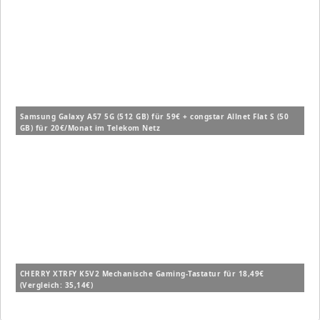
Samsung Galaxy A57 5G (512 GB) für 59€ + congstar Allnet Flat S (50
GB) für 20€/Monat im Telekom Netz
CHERRY XTRFY K5V2 Mechanische Gaming-Tastatur für 18,49€
(Vergleich: 35,14€)