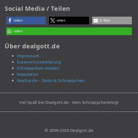
Social Media / Teilen
teilen
teilen
E-Mail
teilen
Über dealgott.de
Impressum
Datenschutzerklärung
Schnäppchen melden
Newsletter
dealhai.de – Deals & Schnäppchen
Viel Spaß bei Dealgott.de - dein Schnäppchenblog!
© 2009-2026 Dealgott.de