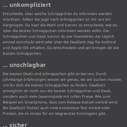
… unkompliziert
Entscheide, über welche Schnäppchen du informiert werden
möchtest. Selbst die Jagd nach Schnäppchen ist mit uns ein
Vergnügen. Du hast die Wahl und kannst so entscheide, wie du
über die besten Schnäppchen informiert werden willst. Die
Schnäppchen und Deals kannst du per Newsletter, der täglich
einmal verschickt wird oder über die DealGott App für Android
und Apple IOS erhalten. Du entscheidest und wir bringen dir die
besten Schnäppchen.
… unschlagbar
Die besten Deals und schnäppchen gibt es bei uns. Durch
Jahrelange Erfahrungen wissen wir genau, wo wir suchen müssen,
um für dich die besten Schnäppchen zu finden. DealGott
ermöglicht dir nicht nur die besten Schnäppchen und Deals,
sondern auch viele Gewinnspiele mit tollen Preise. Wie zum
Beispiel ein Smartphone, dass zum Release-Datum verlost wird.
Bei DealGott findest auch viele kostenlose Test-Artikel oder
Proben, die es immer für ein begrenztes Kontingent gibt.
… sicher