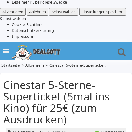
Lese mehr über diese Zwecke
Akzeptieren
Ablehnen
Selbst wählen
Einstellungen speichern
Selbst wählen
Cookie-Richtlinie
Datenschutzerklärung
Impressum
Startseite
Allgemein
Cinestar 5-Sterne-Superticket (5mal ins Kino) für 25€ (zum Ausdrucken)
Cinestar 5-Sterne-
Superticket (5mal ins
Kino) für 25€ (zum
Ausdrucken)
22. Dezember 2017
| Anzeige
3 Kommentare