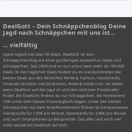
DealGott – Dein Schnäppchenblog Deine
Jagd nach Schnäppchen mit uns ist…
… vielfältig
spare täglich bei über 35 Deals. DealGott ist dein
Schnäppchenblog mit einer großartigen Auswahl an Deals und
Schnäppchen. Seit 2009 sind es nun schon weit mehr als 100.000
Deals. In den täglichen Deals findest du im Handumdrehen die
besten Deals aus den Bereichen Mode & Fashion, Handytarife,
Finanzen (Kredite und Girokonto), Reise & Hotel uvm. Sei dabei,
wenn DealGott auf der Jagd ist und den nächsten Preisknaller
findet. Bei DealGott findest du nur Schnäppchen, die mindestens
10% unter dem besten Preisvergleich liegen. Unter den besten
Schnäppchen aus dem Mobilfunkbereich findest du beispielsweise
Handytarife für 1,99€ pro Monat, Datentarife für 3,99€ pro Monat
und auch Smartphones zu Bestpreisen. Das alles und noch viel
mehr wartet bei DealGott auf dich.