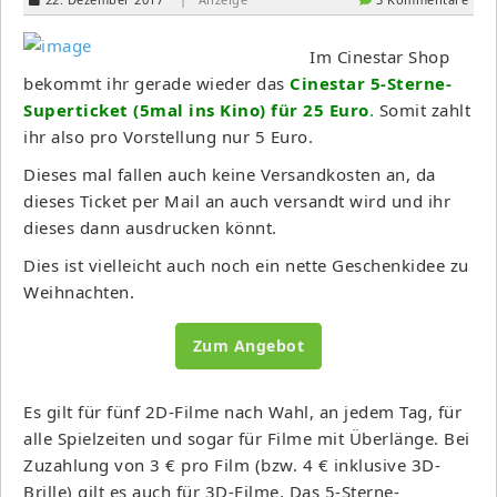
Im Cinestar Shop
bekommt ihr gerade wieder das
Cinestar 5-Sterne-
Superticket (5mal ins Kino) für 25 Euro
.
Somit zahlt
ihr also pro Vorstellung nur 5 Euro.
Dieses mal fallen auch keine Versandkosten an, da
dieses Ticket per Mail an auch versandt wird und ihr
dieses dann ausdrucken könnt.
Dies ist vielleicht auch noch ein nette Geschenkidee zu
Weihnachten.
Zum Angebot
Es gilt für fünf 2D-Filme nach Wahl, an jedem Tag, für
alle Spielzeiten und sogar für Filme mit Überlänge. Bei
Zuzahlung von 3 € pro Film (bzw. 4 € inklusive 3D-
Brille) gilt es auch für 3D-Filme. Das 5-Sterne-