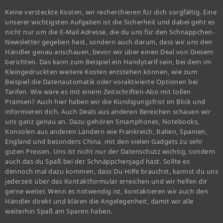
Keine versteckte Kosten, wir recherchieren für dich sorgfältig. Eine
unserer wichtigsten Aufgaben ist die Sicherheit und dabei geht es
nicht nur um die E-Mail Adresse, die du uns für den Schnäppchen-
Newsletter gegeben hast, sondern auch darum, dass wir uns den
Händler genau anschauen, bevor wir über einen Deal von Diesem
berichten. Das kann zum Beispiel ein Handytarif sein, bei dem im
Kleingedruckten weitere Kosten entstehen können, wie zum
Beispiel die Datenautomatik oder voraktivierte Optionen bei
Tarifen. Wie wäre es mit einem Zeitschriften-Abo mit tollen
Prämien? Auch hier haben wir die Kündigungsfrist im Blick und
informieren dich. Auch Deals aus anderen Bereichen schauen wir
uns ganz genau an. Dazu gehören Smartphones, Notebooks,
Konsolen aus anderen Ländern wie Frankreich, Italien, Spanien,
England und besonders China, mit den vielen Gadgets zu sehr
guten Preisen. Uns ist nicht nur der Datenschutz wichtig, sondern
auch das du Spaß bei der Schnäppchenjagd hast. Sollte es
dennoch mal dazu kommen, dass Du Hilfe brauchst, kannst du uns
jederzeit über das Kontaktformular erreichen und wir helfen dir
gerne weiter. Wenn es notwendig ist, kontaktieren wir auch den
Händler direkt und klären die Angelegenheit, damit wir alle
weiterhin Spaß am Sparen haben.