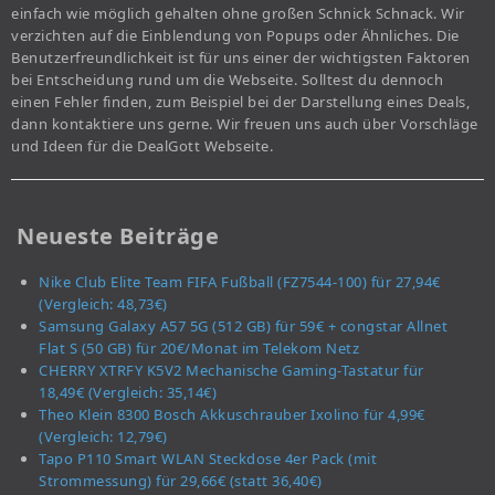
einfach wie möglich gehalten ohne großen Schnick Schnack. Wir
verzichten auf die Einblendung von Popups oder Ähnliches. Die
Benutzerfreundlichkeit ist für uns einer der wichtigsten Faktoren
bei Entscheidung rund um die Webseite. Solltest du dennoch
einen Fehler finden, zum Beispiel bei der Darstellung eines Deals,
dann kontaktiere uns gerne. Wir freuen uns auch über Vorschläge
und Ideen für die DealGott Webseite.
Neueste Beiträge
Nike Club Elite Team FIFA Fußball (FZ7544-100) für 27,94€
(Vergleich: 48,73€)
Samsung Galaxy A57 5G (512 GB) für 59€ + congstar Allnet
Flat S (50 GB) für 20€/Monat im Telekom Netz
CHERRY XTRFY K5V2 Mechanische Gaming-Tastatur für
18,49€ (Vergleich: 35,14€)
Theo Klein 8300 Bosch Akkuschrauber Ixolino für 4,99€
(Vergleich: 12,79€)
Tapo P110 Smart WLAN Steckdose 4er Pack (mit
Strommessung) für 29,66€ (statt 36,40€)