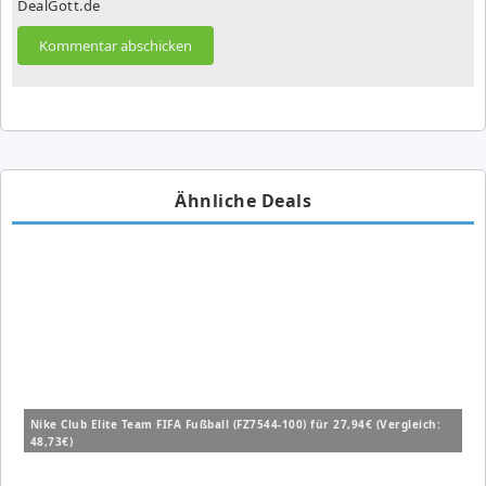
DealGott.de
Ähnliche Deals
Nike Club Elite Team FIFA Fußball (FZ7544-100) für 27,94€ (Vergleich:
48,73€)