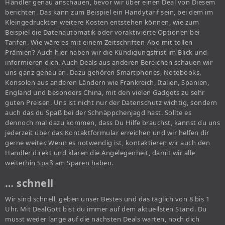
Händler genau anschauen, bevor wir über einen Deal von Diesem
berichten. Das kann zum Beispiel ein Handytarif sein, bei dem im
Kleingedruckten weitere Kosten entstehen können, wie zum
Beispiel die Datenautomatik oder voraktivierte Optionen bei
Tarifen. Wie wäre es mit einem Zeitschriften-Abo mit tollen
Prämien? Auch hier haben wir die Kündigungsfrist im Blick und
informieren dich. Auch Deals aus anderen Bereichen schauen wir
uns ganz genau an. Dazu gehören Smartphones, Notebooks,
Konsolen aus anderen Ländern wie Frankreich, Italien, Spanien,
England und besonders China, mit den vielen Gadgets zu sehr
guten Preisen. Uns ist nicht nur der Datenschutz wichtig, sondern
auch das du Spaß bei der Schnäppchenjagd hast. Sollte es
dennoch mal dazu kommen, dass Du Hilfe brauchst, kannst du uns
jederzeit über das Kontaktformular erreichen und wir helfen dir
gerne weiter. Wenn es notwendig ist, kontaktieren wir auch den
Händler direkt und klären die Angelegenheit, damit wir alle
weiterhin Spaß am Sparen haben.
… schnell
Wir sind schnell, geben unser Bestes und das täglich von 8 bis 1
Uhr. Mit DealGott bist du immer auf dem aktuellsten Stand. Du
musst weder lange auf die nächsten Deals warten, noch dich