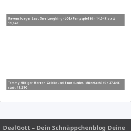
Ravensburger Last One Laughing (LOL) Partyspiel für 14,04€ statt
19,64€
Tommy Hilfiger Herren Geldbeutel Eton (Leder, Münzfach) für 37,84€
statt 41,28€
DealGott – Dein Schnäppchenblog Deine