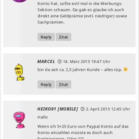
Konto hat, sollte evtl mal in die Werbungs-
Sektion schauen. Da gab es glaube ich auch
direkt eine Geldprämie (evtl. niedriger) sowie
Sachprämien.
Reply
Zitat
MARCEL
18. März 2015
19:47 Uhr
bin da seit ca. 2,5 Jahren Kunde – alles top.
Reply
Zitat
HEIKO81 [MOBILE]
2. April 2015
12:45 Uhr
Hallo
Wenn ich 5×25 Euro von Paypal Konto auf das
Konto einzahlen müsste es doch auch
funktionieren. Oder ???