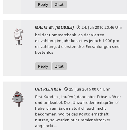
Reply
Zitat
MALTE M. [MOBILE]
24. Juli 2016
20:46 Uhr
bei der Commerzbank. ab der vierten
einzahlung im Jahr kostet es jedoch 1’90€ pro
einzahlung. die ersten drei Einzahlungen sind
kostenlos
Reply
Zitat
OBERLEHRER
25. Juli 2016
00:04 Uhr
Erst Kunden „kaufen“, dann aber Erbsenzähler
und unflexibel. Die „Unzufriedenheitsprämie“
habe ich am Ende natürlich auch nicht
bekommen. Wollte das Konto ernsthaft
nutzen, so werden nur Prämienabzocker
angelockt…