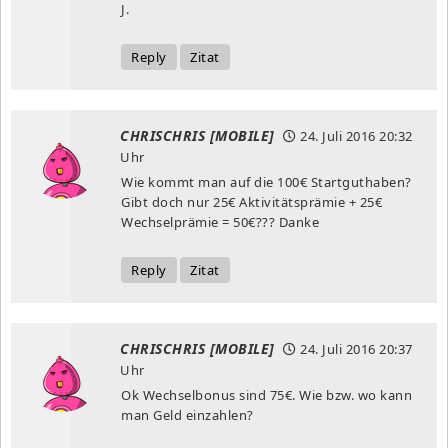
J.
Reply
Zitat
CHRISCHRIS [MOBILE]
24. Juli 2016
20:32
Uhr
Wie kommt man auf die 100€ Startguthaben?
Gibt doch nur 25€ Aktivitätsprämie + 25€
Wechselprämie = 50€??? Danke
Reply
Zitat
CHRISCHRIS [MOBILE]
24. Juli 2016
20:37
Uhr
Ok Wechselbonus sind 75€. Wie bzw. wo kann
man Geld einzahlen?