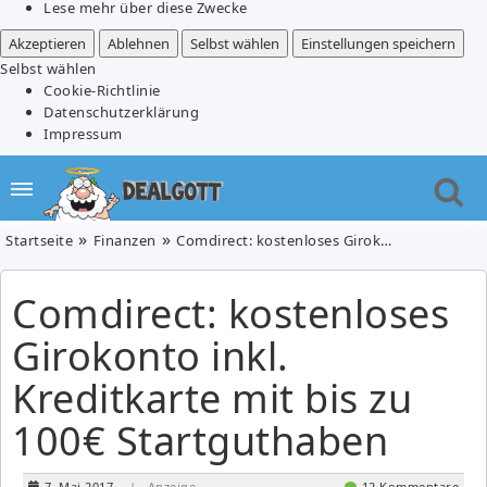
Lese mehr über diese Zwecke
Akzeptieren
Ablehnen
Selbst wählen
Einstellungen speichern
Selbst wählen
Cookie-Richtlinie
Datenschutzerklärung
Impressum
Startseite
Finanzen
Comdirect: kostenloses Girokonto inkl. Kreditkarte mit bis zu 100€ Startguthaben
Comdirect: kostenloses
Girokonto inkl.
Kreditkarte mit bis zu
100€ Startguthaben
7. Mai 2017
| Anzeige
12 Kommentare