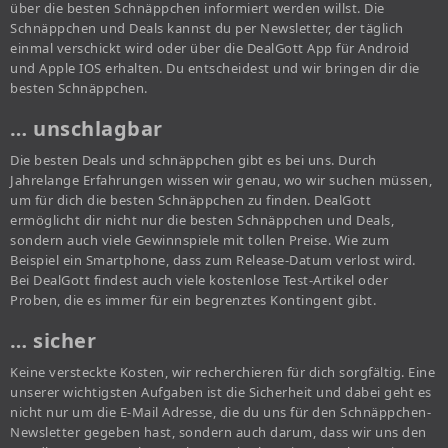
über die besten Schnäppchen informiert werden willst. Die
Schnäppchen und Deals kannst du per Newsletter, der täglich
einmal verschickt wird oder über die DealGott App für Android
und Apple IOS erhalten. Du entscheidest und wir bringen dir die
besten Schnäppchen.
… unschlagbar
Die besten Deals und schnäppchen gibt es bei uns. Durch
Jahrelange Erfahrungen wissen wir genau, wo wir suchen müssen,
um für dich die besten Schnäppchen zu finden. DealGott
ermöglicht dir nicht nur die besten Schnäppchen und Deals,
sondern auch viele Gewinnspiele mit tollen Preise. Wie zum
Beispiel ein Smartphone, dass zum Release-Datum verlost wird.
Bei DealGott findest auch viele kostenlose Test-Artikel oder
Proben, die es immer für ein begrenztes Kontingent gibt.
… sicher
Keine versteckte Kosten, wir recherchieren für dich sorgfältig. Eine
unserer wichtigsten Aufgaben ist die Sicherheit und dabei geht es
nicht nur um die E-Mail Adresse, die du uns für den Schnäppchen-
Newsletter gegeben hast, sondern auch darum, dass wir uns den