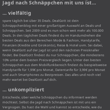
Jagd nach Schnäppchen mit uns ist…
… vielfältig
spare täglich bei über 35 Deals. DealGott ist dein
Schnäppchenblog mit einer großartigen Auswahl an Deals und
Schnäppchen. Seit 2009 sind es nun schon weit mehr als 100.000
Deals. In den täglichen Deals findest du im Handumdrehen die
besten Deals aus den Bereichen Mode & Fashion, Handytarife,
Finanzen (Kredite und Girokonto), Reise & Hotel uvm. Sei dabei,
wenn DealGott auf der Jagd ist und den nächsten Preisknaller
findet. Bei DealGott findest du nur Schnäppchen, die mindestens
10% unter dem besten Preisvergleich liegen. Unter den besten
Schnäppchen aus dem Mobilfunkbereich findest du beispielsweise
Handytarife für 1,99€ pro Monat, Datentarife für 3,99€ pro Monat
und auch Smartphones zu Bestpreisen. Das alles und noch viel
mehr wartet bei DealGott auf dich.
… unkompliziert
Entscheide, über welche Schnäppchen du informiert werden
möchtest. Selbst die Jagd nach Schnäppchen ist mit uns ein
Vergnügen. Du hast die Wahl und kannst so entscheide, wie du