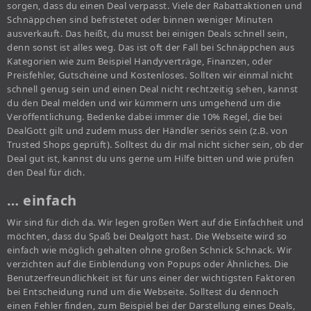
sorgen, dass du einen Deal verpasst. Viele der Rabattaktionen und
Schnäppchen sind befristetet oder binnen weniger Minuten
ausverkauft. Das heißt, du musst bei einigen Deals schnell sein,
denn sonst ist alles weg. Das ist oft der Fall bei Schnäppchen aus
Kategorien wie zum Beispiel Handyverträge, Finanzen, oder
Preisfehler, Gutscheine und Kostenloses. Sollten wir einmal nicht
schnell genug sein und einen Deal nicht rechtzeitig sehen, kannst
du den Deal melden und wir kümmern uns umgehend um die
Veröffentlichung. Bedenke dabei immer die 10% Regel, die bei
DealGott gilt und zudem muss der Händler seriös sein (z.B. von
Trusted Shops geprüft). Solltest du dir mal nicht sicher sein, ob der
Deal gut ist, kannst du uns gerne um Hilfe bitten und wie prüfen
den Deal für dich.
… einfach
Wir sind für dich da. Wir legen großen Wert auf die Einfachheit und
möchten, dass du Spaß bei Dealgott hast. Die Webseite wird so
einfach wie möglich gehalten ohne großen Schnick Schnack. Wir
verzichten auf die Einblendung von Popups oder Ähnliches. Die
Benutzerfreundlichkeit ist für uns einer der wichtigsten Faktoren
bei Entscheidung rund um die Webseite. Solltest du dennoch
einen Fehler finden, zum Beispiel bei der Darstellung eines Deals,