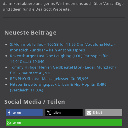
dann kontaktiere uns gerne. Wir freuen uns auch über Vorschläge
und Ideen für die DealGott Webseite.
Neueste Beiträge
SIMon mobile flex – 100GB für 11,99 € im Vodafone Netz –
monatlich kündbar – kein Anschlusspreis
Ravensburger Last One Laughing (LOL) Partyspiel für
14,04€ statt 19,64€
Tommy Hilfiger Herren Geldbeutel Eton (Leder, Münzfach)
für 37,84€ statt 41,28€
RENPHO Shiatsu-Massagekissen für 35,99€
Hitster Erweiterungspack Urban & Hip Hop für 8,49€
(Vergleich: 11,03€)
Social Media / Teilen
teilen
teilen
E-Mail
teilen