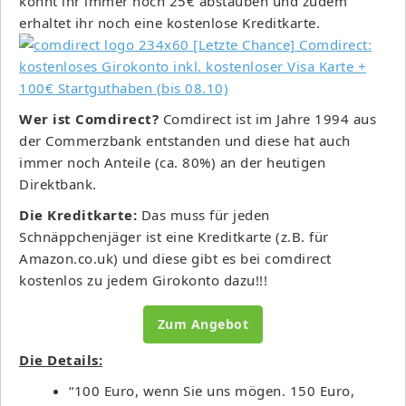
könnt ihr immer noch 25€ abstauben und zudem
erhaltet ihr noch eine kostenlose Kreditkarte.
Wer ist Comdirect?
Comdirect ist im Jahre 1994 aus
der Commerzbank entstanden und diese hat auch
immer noch Anteile (ca. 80%) an der heutigen
Direktbank.
Die Kreditkarte:
Das muss für jeden
Schnäppchenjäger ist eine Kreditkarte (z.B. für
Amazon.co.uk) und diese gibt es bei comdirect
kostenlos zu jedem Girokonto dazu!!!
Zum Angebot
Die Details:
“100 Euro, wenn Sie uns mögen. 150 Euro,