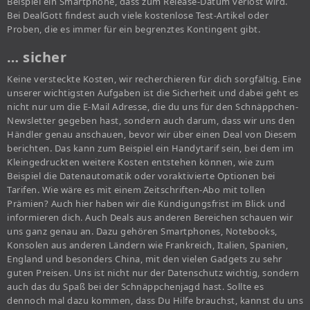
Beispiel ein Smartphone, dass zum Release-Datum verlost wird.
Bei DealGott findest auch viele kostenlose Test-Artikel oder
Proben, die es immer für ein begrenztes Kontingent gibt.
… sicher
Keine versteckte Kosten, wir recherchieren für dich sorgfältig. Eine
unserer wichtigsten Aufgaben ist die Sicherheit und dabei geht es
nicht nur um die E-Mail Adresse, die du uns für den Schnäppchen-
Newsletter gegeben hast, sondern auch darum, dass wir uns den
Händler genau anschauen, bevor wir über einen Deal von Diesem
berichten. Das kann zum Beispiel ein Handytarif sein, bei dem im
Kleingedruckten weitere Kosten entstehen können, wie zum
Beispiel die Datenautomatik oder voraktivierte Optionen bei
Tarifen. Wie wäre es mit einem Zeitschriften-Abo mit tollen
Prämien? Auch hier haben wir die Kündigungsfrist im Blick und
informieren dich. Auch Deals aus anderen Bereichen schauen wir
uns ganz genau an. Dazu gehören Smartphones, Notebooks,
Konsolen aus anderen Ländern wie Frankreich, Italien, Spanien,
England und besonders China, mit den vielen Gadgets zu sehr
guten Preisen. Uns ist nicht nur der Datenschutz wichtig, sondern
auch das du Spaß bei der Schnäppchenjagd hast. Sollte es
dennoch mal dazu kommen, dass Du Hilfe brauchst, kannst du uns