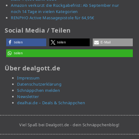
Amazon verkürzt die Rückgabefrist: Ab September nur
noch 14 Tage in vielen Kategorien
RENPHO Active Massagepistole für 64,95€
Social Media / Teilen
teilen
teilen
E-Mail
teilen
Über dealgott.de
Impressum
Datenschutzerklärung
Schnäppchen melden
Newsletter
dealhai.de – Deals & Schnäppchen
Viel Spaß bei Dealgott.de - dein Schnäppchenblog!