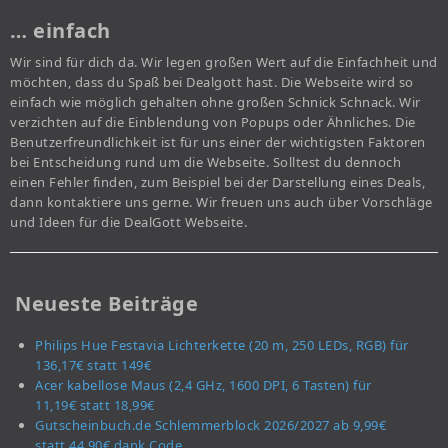
… einfach
Wir sind für dich da. Wir legen großen Wert auf die Einfachheit und
möchten, dass du Spaß bei Dealgott hast. Die Webseite wird so
einfach wie möglich gehalten ohne großen Schnick Schnack. Wir
verzichten auf die Einblendung von Popups oder Ähnliches. Die
Benutzerfreundlichkeit ist für uns einer der wichtigsten Faktoren
bei Entscheidung rund um die Webseite. Solltest du dennoch
einen Fehler finden, zum Beispiel bei der Darstellung eines Deals,
dann kontaktiere uns gerne. Wir freuen uns auch über Vorschläge
und Ideen für die DealGott Webseite.
Neueste Beiträge
Philips Hue Festavia Lichterkette (20 m, 250 LEDs, RGB) für
136,17€ statt 149€
Acer kabellose Maus (2,4 GHz, 1600 DPI, 6 Tasten) für
11,19€ statt 18,99€
Gutscheinbuch.de Schlemmerblock 2026/2027 ab 9,99€
statt 44,90€ dank Code