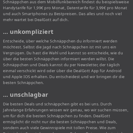
Schnäppchen aus dem Mobilfunkbereich findest du beispielsweise
Handytarife für 1,99€ pro Monat, Datentarife für 3,99€ pro Monat
und auch Smartphones zu Bestpreisen. Das alles und noch viel
mehr wartet bei DealGott auf dich.
… unkompliziert
Entscheide, über welche Schnäppchen du informiert werden
möchtest. Selbst die Jagd nach Schnäppchen ist mit uns ein
Vergnügen. Du hast die Wahl und kannst so entscheide, wie du
über die besten Schnäppchen informiert werden willst. Die
Schnäppchen und Deals kannst du per Newsletter, der täglich
einmal verschickt wird oder über die DealGott App für Android
und Apple IOS erhalten. Du entscheidest und wir bringen dir die
besten Schnäppchen.
… unschlagbar
Die besten Deals und schnäppchen gibt es bei uns. Durch
Jahrelange Erfahrungen wissen wir genau, wo wir suchen müssen,
um für dich die besten Schnäppchen zu finden. DealGott
ermöglicht dir nicht nur die besten Schnäppchen und Deals,
sondern auch viele Gewinnspiele mit tollen Preise. Wie zum