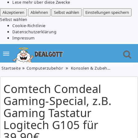
Lese mehr über diese Zwecke
Akzeptieren
Ablehnen
Selbst wählen
Einstellungen speichern
Selbst wählen
Cookie-Richtlinie
Datenschutzerklärung
Impressum
Startseite
Computerzubehör
Konsolen & Zubehör
Comtech Co
Comtech Comdeal
Gaming-Special, z.B.
Gaming Tastatur
Logitech G105 für
39,90€