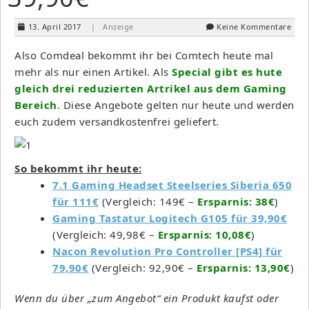
13. April 2017
| Anzeige
Keine Kommentare
Also Comdeal bekommt ihr bei Comtech heute mal
mehr als nur einen Artikel. Als
Special gibt es hute
gleich drei reduzierten Artrikel aus dem Gaming
Bereich
. Diese Angebote gelten nur heute und werden
euch zudem versandkostenfrei geliefert.
So bekommt ihr heute:
7.1 Gaming Headset Steelseries Siberia 650
für 111€
(Vergleich: 149€ –
Ersparnis: 38€
)
Gaming Tastatur Logitech G105 für 39,90€
(Vergleich: 49,98€ –
Ersparnis: 10,08€
)
Nacon Revolution Pro Controller [PS4] für
79,90€
(Vergleich: 92,90€ –
Ersparnis: 13,90€
)
Wenn du über „zum Angebot“ ein Produkt kaufst oder