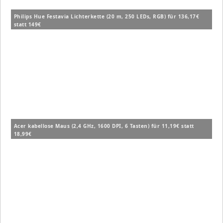
Philips Hue Festavia Lichterkette (20 m, 250 LEDs, RGB) für 136,17€
statt 149€
Acer kabellose Maus (2,4 GHz, 1600 DPI, 6 Tasten) für 11,19€ statt
18,99€