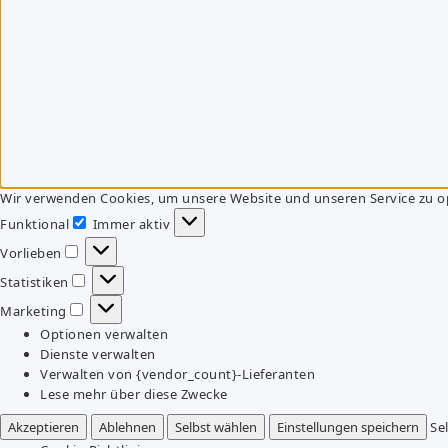
Wir verwenden Cookies, um unsere Website und unseren Service zu o
Funktional
Immer aktiv
Funktional
Vorlieben
Vorlieben
Statistiken
Statistiken
Marketing
Marketing
Optionen verwalten
Dienste verwalten
Verwalten von {vendor_count}-Lieferanten
Lese mehr über diese Zwecke
Akzeptieren
Ablehnen
Selbst wählen
Einstellungen speichern
Se