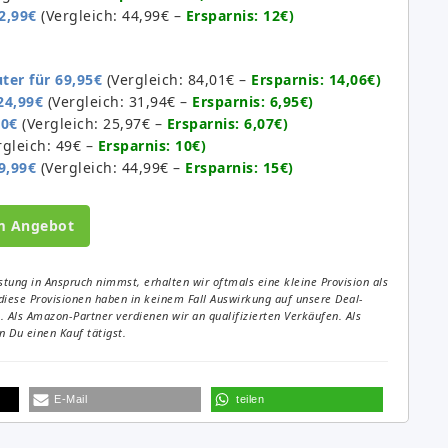
2,99€
(Vergleich: 44,99€ –
Ersparnis: 12€)
er für 69,95€
(Vergleich: 84,01€ –
Ersparnis: 14,06€)
24,99€
(Vergleich: 31,94€ –
Ersparnis: 6,95€)
90€
(Vergleich: 25,97€ –
Ersparnis: 6,07€)
gleich: 49€ –
Ersparnis: 10€)
9,99€
(Vergleich: 44,99€ –
Ersparnis: 15€)
m Angebot
tung in Anspruch nimmst, erhalten wir oftmals eine kleine Provision als
diese Provisionen haben in keinem Fall Auswirkung auf unsere Deal-
Als Amazon-Partner verdienen wir an qualifizierten Verkäufen. Als
 Du einen Kauf tätigst.
E-Mail
teilen