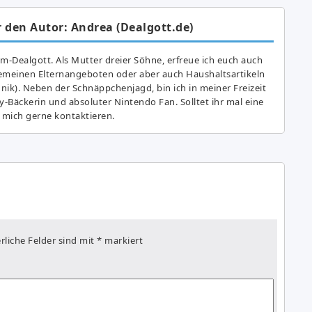
 den Autor: Andrea (Dealgott.de)
am-Dealgott. Als Mutter dreier Söhne, erfreue ich euch auch
gemeinen Elternangeboten oder aber auch Haushaltsartikeln
hnik). Neben der Schnäppchenjagd, bin ich in meiner Freizeit
y-Bäckerin und absoluter Nintendo Fan. Solltet ihr mal eine
 mich gerne kontaktieren.
rliche Felder sind mit
*
markiert