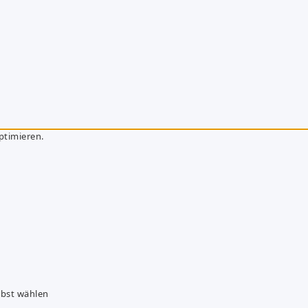
ptimieren.
lbst wählen