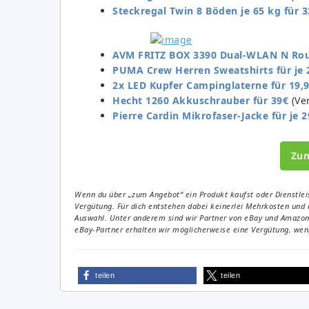
Steckregal Twin 8 Böden je 65 kg für 3
AVM FRITZ BOX 3390 Dual-WLAN N Rout
PUMA Crew Herren Sweatshirts für je 
2x LED Kupfer Campinglaterne für 19,
Hecht 1260 Akkuschrauber für 39€
(Ver
Pierre Cardin Mikrofaser-Jacke für je 2
Zu
Wenn du über „zum Angebot“ ein Produkt kaufst oder Dienstleis
Vergütung. Für dich entstehen dabei keinerlei Mehrkosten und 
Auswahl. Unter anderem sind wir Partner von eBay und Amazon. 
eBay-Partner erhalten wir möglicherweise eine Vergütung, wenn
teilen
teilen