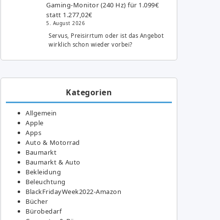
Gaming-Monitor (240 Hz) für 1.099€
statt 1.277,02€
5. August 2026
Servus, Preisirrtum oder ist das Angebot
wirklich schon wieder vorbei?
Kategorien
Allgemein
Apple
Apps
Auto & Motorrad
Baumarkt
Baumarkt & Auto
Bekleidung
Beleuchtung
BlackFridayWeek2022-Amazon
Bücher
Bürobedarf