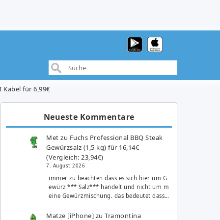
 Kabel für 6,99€
Neueste Kommentare
Met
zu
Fuchs Professional BBQ Steak
Gewürzsalz (1,5 kg) für 16,14€
(Vergleich: 23,94€)
7. August 2026
immer zu beachten dass es sich hier um G
ewürz *** Salz*** handelt und nicht um m
eine Gewürzmischung. das bedeutet dass…
Matze [iPhone]
zu
Tramontina