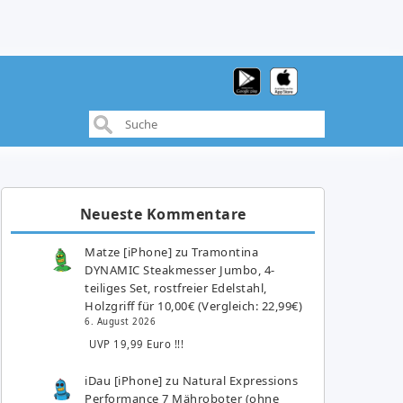
Neueste Kommentare
Matze [iPhone]
zu
Tramontina
DYNAMIC Steakmesser Jumbo, 4-
teiliges Set, rostfreier Edelstahl,
Holzgriff für 10,00€ (Vergleich: 22,99€)
6. August 2026
UVP 19,99 Euro !!!
iDau [iPhone]
zu
Natural Expressions
Performance 7 Mähroboter (ohne