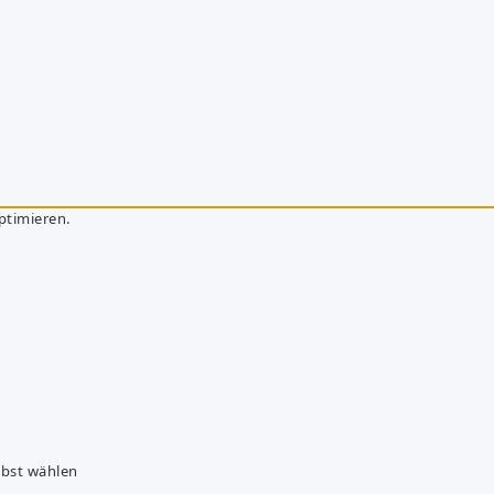
ptimieren.
lbst wählen