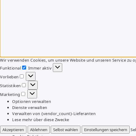
Wir verwenden Cookies, um unsere Website und unseren Service zu o
Funktional
Immer aktiv
Funktional
Vorlieben
Vorlieben
Statistiken
Statistiken
Marketing
Marketing
Optionen verwalten
Dienste verwalten
Verwalten von {vendor_count}-Lieferanten
Lese mehr über diese Zwecke
Akzeptieren
Ablehnen
Selbst wählen
Einstellungen speichern
Se