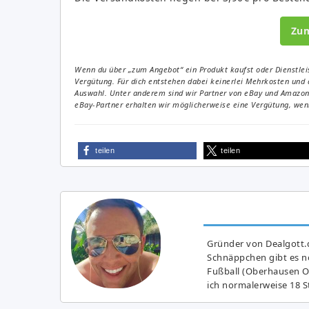
Zu
Wenn du über „zum Angebot“ ein Produkt kaufst oder Dienstleis
Vergütung. Für dich entstehen dabei keinerlei Mehrkosten und 
Auswahl. Unter anderem sind wir Partner von eBay und Amazon. 
eBay-Partner erhalten wir möglicherweise eine Vergütung, wenn
teilen
teilen
Gründer von Dealgott.
Schnäppchen gibt es no
Fußball (Oberhausen Ol
ich normalerweise 18 S