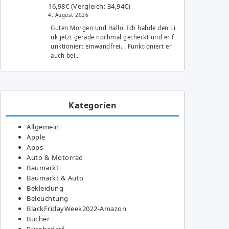
16,98€ (Vergleich: 34,94€)
4. August 2026
Guten Morgen und Hallo! Ich habde den Li
nk jetzt gerade nochmal gecheckt und er f
unktioniert einwandfrei... Funktioniert er
auch bei…
Kategorien
Allgemein
Apple
Apps
Auto & Motorrad
Baumarkt
Baumarkt & Auto
Bekleidung
Beleuchtung
BlackFridayWeek2022-Amazon
Bücher
Bürobedarf