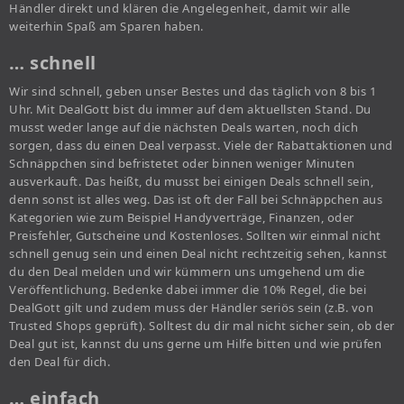
Händler direkt und klären die Angelegenheit, damit wir alle
weiterhin Spaß am Sparen haben.
… schnell
Wir sind schnell, geben unser Bestes und das täglich von 8 bis 1
Uhr. Mit DealGott bist du immer auf dem aktuellsten Stand. Du
musst weder lange auf die nächsten Deals warten, noch dich
sorgen, dass du einen Deal verpasst. Viele der Rabattaktionen und
Schnäppchen sind befristetet oder binnen weniger Minuten
ausverkauft. Das heißt, du musst bei einigen Deals schnell sein,
denn sonst ist alles weg. Das ist oft der Fall bei Schnäppchen aus
Kategorien wie zum Beispiel Handyverträge, Finanzen, oder
Preisfehler, Gutscheine und Kostenloses. Sollten wir einmal nicht
schnell genug sein und einen Deal nicht rechtzeitig sehen, kannst
du den Deal melden und wir kümmern uns umgehend um die
Veröffentlichung. Bedenke dabei immer die 10% Regel, die bei
DealGott gilt und zudem muss der Händler seriös sein (z.B. von
Trusted Shops geprüft). Solltest du dir mal nicht sicher sein, ob der
Deal gut ist, kannst du uns gerne um Hilfe bitten und wie prüfen
den Deal für dich.
… einfach