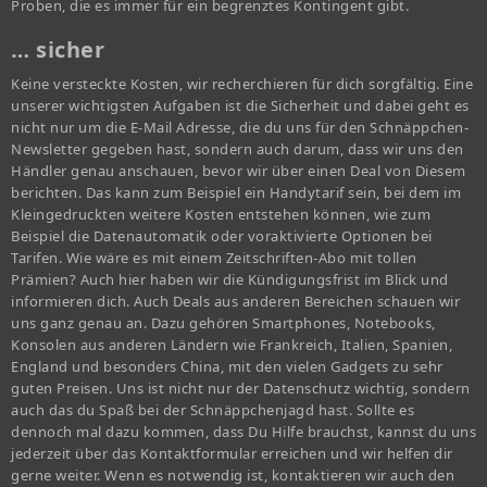
Proben, die es immer für ein begrenztes Kontingent gibt.
… sicher
Keine versteckte Kosten, wir recherchieren für dich sorgfältig. Eine
unserer wichtigsten Aufgaben ist die Sicherheit und dabei geht es
nicht nur um die E-Mail Adresse, die du uns für den Schnäppchen-
Newsletter gegeben hast, sondern auch darum, dass wir uns den
Händler genau anschauen, bevor wir über einen Deal von Diesem
berichten. Das kann zum Beispiel ein Handytarif sein, bei dem im
Kleingedruckten weitere Kosten entstehen können, wie zum
Beispiel die Datenautomatik oder voraktivierte Optionen bei
Tarifen. Wie wäre es mit einem Zeitschriften-Abo mit tollen
Prämien? Auch hier haben wir die Kündigungsfrist im Blick und
informieren dich. Auch Deals aus anderen Bereichen schauen wir
uns ganz genau an. Dazu gehören Smartphones, Notebooks,
Konsolen aus anderen Ländern wie Frankreich, Italien, Spanien,
England und besonders China, mit den vielen Gadgets zu sehr
guten Preisen. Uns ist nicht nur der Datenschutz wichtig, sondern
auch das du Spaß bei der Schnäppchenjagd hast. Sollte es
dennoch mal dazu kommen, dass Du Hilfe brauchst, kannst du uns
jederzeit über das Kontaktformular erreichen und wir helfen dir
gerne weiter. Wenn es notwendig ist, kontaktieren wir auch den