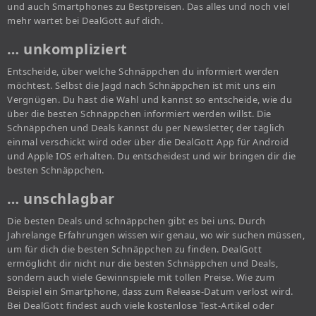
und auch Smartphones zu Bestpreisen. Das alles und noch viel
mehr wartet bei DealGott auf dich.
… unkompliziert
Entscheide, über welche Schnäppchen du informiert werden
möchtest. Selbst die Jagd nach Schnäppchen ist mit uns ein
Vergnügen. Du hast die Wahl und kannst so entscheide, wie du
über die besten Schnäppchen informiert werden willst. Die
Schnäppchen und Deals kannst du per Newsletter, der täglich
einmal verschickt wird oder über die DealGott App für Android
und Apple IOS erhalten. Du entscheidest und wir bringen dir die
besten Schnäppchen.
… unschlagbar
Die besten Deals und schnäppchen gibt es bei uns. Durch
Jahrelange Erfahrungen wissen wir genau, wo wir suchen müssen,
um für dich die besten Schnäppchen zu finden. DealGott
ermöglicht dir nicht nur die besten Schnäppchen und Deals,
sondern auch viele Gewinnspiele mit tollen Preise. Wie zum
Beispiel ein Smartphone, dass zum Release-Datum verlost wird.
Bei DealGott findest auch viele kostenlose Test-Artikel oder