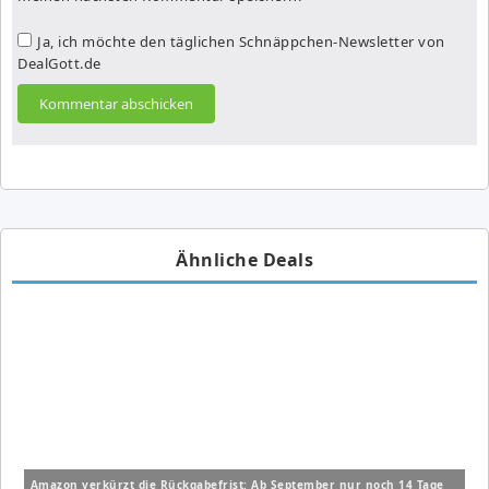
Ja, ich möchte den täglichen Schnäppchen-Newsletter von
DealGott.de
Ähnliche Deals
Amazon verkürzt die Rückgabefrist: Ab September nur noch 14 Tage