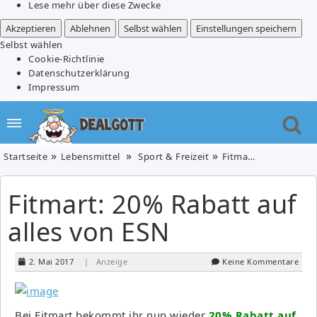
Lese mehr über diese Zwecke
Akzeptieren
Ablehnen
Selbst wählen
Einstellungen speichern
Selbst wählen
Cookie-Richtlinie
Datenschutzerklärung
Impressum
Startseite
Lebensmittel
Sport & Freizeit
Fitmart: 20% Rabatt auf alles von ESN
Fitmart: 20% Rabatt auf
alles von ESN
2. Mai 2017
| Anzeige
Keine Kommentare
Bei Fitmart bekommt ihr nun wieder
20% Rabatt auf