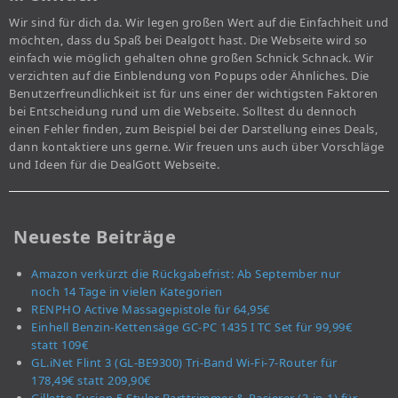
Wir sind für dich da. Wir legen großen Wert auf die Einfachheit und
möchten, dass du Spaß bei Dealgott hast. Die Webseite wird so
einfach wie möglich gehalten ohne großen Schnick Schnack. Wir
verzichten auf die Einblendung von Popups oder Ähnliches. Die
Benutzerfreundlichkeit ist für uns einer der wichtigsten Faktoren
bei Entscheidung rund um die Webseite. Solltest du dennoch
einen Fehler finden, zum Beispiel bei der Darstellung eines Deals,
dann kontaktiere uns gerne. Wir freuen uns auch über Vorschläge
und Ideen für die DealGott Webseite.
Neueste Beiträge
Amazon verkürzt die Rückgabefrist: Ab September nur
noch 14 Tage in vielen Kategorien
RENPHO Active Massagepistole für 64,95€
Einhell Benzin-Kettensäge GC-PC 1435 I TC Set für 99,99€
statt 109€
GL.iNet Flint 3 (GL-BE9300) Tri-Band Wi-Fi-7-Router für
178,49€ statt 209,90€