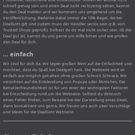
schnell genug sein und einen Deal nicht rechtzeitig sehen, kannst
du den Deal melden und wir kümmern uns umgehend um die
Veröffentlichung. Bedenke dabei immer die 10% Regel, die bei
DealGott gilt und zudem muss der Händler seriös sein (z.B. von
Trusted Shops geprüft). Solltest du dir mal nicht sicher sein, ob der
Deal gut ist, kannst du uns gerne um Hilfe bitten und wie prüfen
den Deal für dich.
… einfach
Wir sind für dich da. Wir legen großen Wert auf die Einfachheit und
möchten, dass du Spaß bei Dealgott hast. Die Webseite wird so
einfach wie möglich gehalten ohne großen Schnick Schnack. Wir
verzichten auf die Einblendung von Popups oder Ähnliches. Die
Benutzerfreundlichkeit ist für uns einer der wichtigsten Faktoren
bei Entscheidung rund um die Webseite. Solltest du dennoch
einen Fehler finden, zum Beispiel bei der Darstellung eines Deals,
dann kontaktiere uns gerne. Wir freuen uns auch über Vorschläge
und Ideen für die DealGott Webseite.