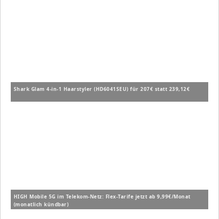
Shark Glam 4-in-1 Haarstyler (HD6041SEU) für 207€ statt 239,12€
HIGH Mobile 5G im Telekom-Netz: Flex-Tarife jetzt ab 9,99€/Monat
(monatlich kündbar)