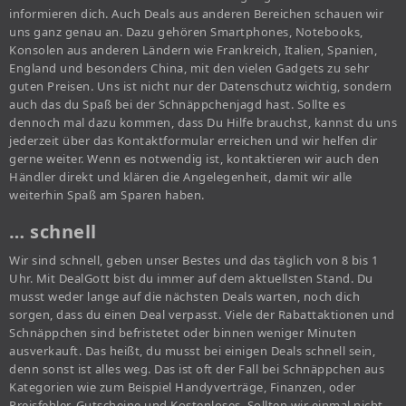
informieren dich. Auch Deals aus anderen Bereichen schauen wir
uns ganz genau an. Dazu gehören Smartphones, Notebooks,
Konsolen aus anderen Ländern wie Frankreich, Italien, Spanien,
England und besonders China, mit den vielen Gadgets zu sehr
guten Preisen. Uns ist nicht nur der Datenschutz wichtig, sondern
auch das du Spaß bei der Schnäppchenjagd hast. Sollte es
dennoch mal dazu kommen, dass Du Hilfe brauchst, kannst du uns
jederzeit über das Kontaktformular erreichen und wir helfen dir
gerne weiter. Wenn es notwendig ist, kontaktieren wir auch den
Händler direkt und klären die Angelegenheit, damit wir alle
weiterhin Spaß am Sparen haben.
… schnell
Wir sind schnell, geben unser Bestes und das täglich von 8 bis 1
Uhr. Mit DealGott bist du immer auf dem aktuellsten Stand. Du
musst weder lange auf die nächsten Deals warten, noch dich
sorgen, dass du einen Deal verpasst. Viele der Rabattaktionen und
Schnäppchen sind befristetet oder binnen weniger Minuten
ausverkauft. Das heißt, du musst bei einigen Deals schnell sein,
denn sonst ist alles weg. Das ist oft der Fall bei Schnäppchen aus
Kategorien wie zum Beispiel Handyverträge, Finanzen, oder
Preisfehler, Gutscheine und Kostenloses. Sollten wir einmal nicht