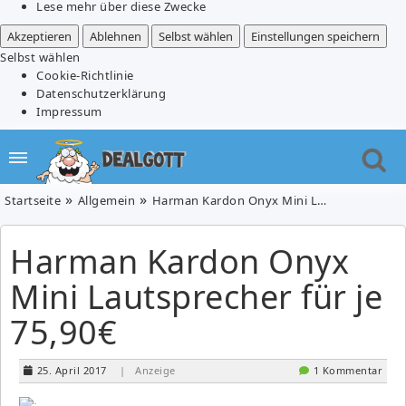
Lese mehr über diese Zwecke
Akzeptieren
Ablehnen
Selbst wählen
Einstellungen speichern
Selbst wählen
Cookie-Richtlinie
Datenschutzerklärung
Impressum
Startseite
Allgemein
Harman Kardon Onyx Mini Lautsprecher für je 75,90€
Harman Kardon Onyx
Mini Lautsprecher für je
75,90€
25. April 2017
| Anzeige
1 Kommentar