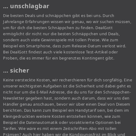
… unschlagbar
Die besten Deals und schnäppchen gibt es bei uns. Durch
Jahrelange Erfahrungen wissen wir genau, wo wir suchen müssen,
um für dich die besten Schnäppchen zu finden. DealGott
ermöglicht dir nicht nur die besten Schnäppchen und Deals,
sondern auch viele Gewinnspiele mit tollen Preise. Wie zum
Beispiel ein Smartphone, dass zum Release-Datum verlost wird.
Bei DealGott findest auch viele kostenlose Test-Artikel oder
Proben, die es immer für ein begrenztes Kontingent gibt.
… sicher
Keine versteckte Kosten, wir recherchieren für dich sorgfältig. Eine
unserer wichtigsten Aufgaben ist die Sicherheit und dabei geht es
nicht nur um die E-Mail Adresse, die du uns für den Schnäppchen-
Newsletter gegeben hast, sondern auch darum, dass wir uns den
Händler genau anschauen, bevor wir über einen Deal von Diesem
berichten. Das kann zum Beispiel ein Handytarif sein, bei dem im
Kleingedruckten weitere Kosten entstehen können, wie zum
Beispiel die Datenautomatik oder voraktivierte Optionen bei
Tarifen. Wie wäre es mit einem Zeitschriften-Abo mit tollen
Prämien? Auch hier haben wir die Kündigungsfrist im Blick und