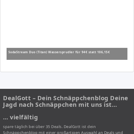
SodaStream Duo (Titan) Wassersprudler für 94€ statt 106,15€
DealGott – Dein Schnäppchenblog Deine
Jagd nach Schnäppchen mit uns ist…
… vielfältig
spare täglich bei über 35 Deals. DealGott ist dein
Schnäppchenblog mit einer großartigen Auswahl an Deals und