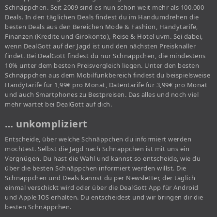
Schnäppchen. Seit 2009 sind es nun schon weit mehr als 100.000
Deals. In den täglichen Deals findest du im Handumdrehen die
besten Deals aus den Bereichen Mode & Fashion, Handytarife,
Finanzen (Kredite und Girokonto), Reise & Hotel uvm. Sei dabei,
wenn DealGott auf der Jagd ist und den nächsten Preisknaller
findet. Bei DealGott findest du nur Schnäppchen, die mindestens
10% unter dem besten Preisvergleich liegen. Unter den besten
Schnäppchen aus dem Mobilfunkbereich findest du beispielsweise
Handytarife für 1,99€ pro Monat, Datentarife für 3,99€ pro Monat
und auch Smartphones zu Bestpreisen. Das alles und noch viel
mehr wartet bei DealGott auf dich.
… unkompliziert
Entscheide, über welche Schnäppchen du informiert werden
möchtest. Selbst die Jagd nach Schnäppchen ist mit uns ein
Vergnügen. Du hast die Wahl und kannst so entscheide, wie du
über die besten Schnäppchen informiert werden willst. Die
Schnäppchen und Deals kannst du per Newsletter, der täglich
einmal verschickt wird oder über die DealGott App für Android
und Apple IOS erhalten. Du entscheidest und wir bringen dir die
besten Schnäppchen.