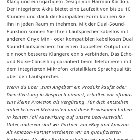
Klang und einzigartigem Design von Harman Kardon.
Der integrierte Akku bietet eine Laufzeit von bis zu 10
Stunden und dank der kompakten Form können Sie
ihn in jeden Raum mitnehmen. Mit der Dual-Sound-
Funktion können Sie Ihren Lautsprecher kabellos mit
anderen Onyx Mini- oder kompatiblen kabellosen Dual
Sound-Lautsprechern für einen doppelten Output und
ein noch besseres Klangerelebnis verbinden. Das Echo-
und Noise-Cancelling garantiert beim Telefonieren mit
dem integrierten Mikrofon kristallklare Sprachqualität
über den Lautsprecher.
Wenn du über „zum Angebot“ ein Produkt kaufst oder
Dienstleistung in Anspruch nimmst, erhalten wir oftmals
eine kleine Provision als Vergütung. Für dich entstehen
dabei keinerlei Mehrkosten und diese Provisionen haben
in keinem Fall Auswirkung auf unsere Deal-Auswahl.
Unter anderem sind wir Partner von eBay und Amazon.
Als Amazon-Partner verdienen wir an qualifizierten
Verkäufen. Als eBay-Partner erhalten wir möglicherweise