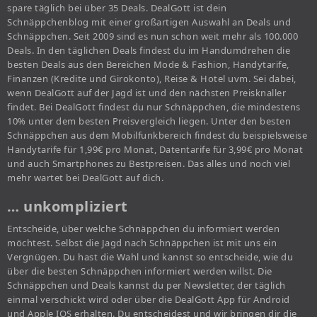
spare täglich bei über 35 Deals. DealGott ist dein
Schnäppchenblog mit einer großartigen Auswahl an Deals und
Schnäppchen. Seit 2009 sind es nun schon weit mehr als 100.000
Deals. In den täglichen Deals findest du im Handumdrehen die
besten Deals aus den Bereichen Mode & Fashion, Handytarife,
Finanzen (Kredite und Girokonto), Reise & Hotel uvm. Sei dabei,
wenn DealGott auf der Jagd ist und den nächsten Preisknaller
findet. Bei DealGott findest du nur Schnäppchen, die mindestens
10% unter dem besten Preisvergleich liegen. Unter den besten
Schnäppchen aus dem Mobilfunkbereich findest du beispielsweise
Handytarife für 1,99€ pro Monat, Datentarife für 3,99€ pro Monat
und auch Smartphones zu Bestpreisen. Das alles und noch viel
mehr wartet bei DealGott auf dich.
… unkompliziert
Entscheide, über welche Schnäppchen du informiert werden
möchtest. Selbst die Jagd nach Schnäppchen ist mit uns ein
Vergnügen. Du hast die Wahl und kannst so entscheide, wie du
über die besten Schnäppchen informiert werden willst. Die
Schnäppchen und Deals kannst du per Newsletter, der täglich
einmal verschickt wird oder über die DealGott App für Android
und Apple IOS erhalten. Du entscheidest und wir bringen dir die