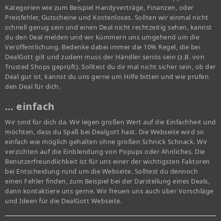
Kategorien wie zum Beispiel Handyverträge, Finanzen, oder
Preisfehler, Gutscheine und Kostenloses. Sollten wir einmal nicht
schnell genug sein und einen Deal nicht rechtzeitig sehen, kannst
du den Deal melden und wir kümmern uns umgehend um die
Veröffentlichung. Bedenke dabei immer die 10% Regel, die bei
DealGott gilt und zudem muss der Händler seriös sein (z.B. von
Trusted Shops geprüft). Solltest du dir mal nicht sicher sein, ob der
Deal gut ist, kannst du uns gerne um Hilfe bitten und wie prüfen
den Deal für dich.
… einfach
Wir sind für dich da. Wir legen großen Wert auf die Einfachheit und
möchten, dass du Spaß bei Dealgott hast. Die Webseite wird so
einfach wie möglich gehalten ohne großen Schnick Schnack. Wir
verzichten auf die Einblendung von Popups oder Ähnliches. Die
Benutzerfreundlichkeit ist für uns einer der wichtigsten Faktoren
bei Entscheidung rund um die Webseite. Solltest du dennoch
einen Fehler finden, zum Beispiel bei der Darstellung eines Deals,
dann kontaktiere uns gerne. Wir freuen uns auch über Vorschläge
und Ideen für die DealGott Webseite.