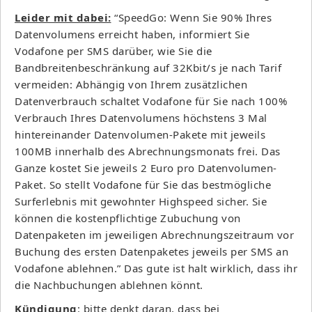
Leider mit dabei:
“SpeedGo: Wenn Sie 90% Ihres
Datenvolumens erreicht haben, informiert Sie
Vodafone per SMS darüber, wie Sie die
Bandbreitenbeschränkung auf 32Kbit/s je nach Tarif
vermeiden: Abhängig von Ihrem zusätzlichen
Datenverbrauch schaltet Vodafone für Sie nach 100%
Verbrauch Ihres Datenvolumens höchstens 3 Mal
hintereinander Datenvolumen-Pakete mit jeweils
100MB innerhalb des Abrechnungsmonats frei. Das
Ganze kostet Sie jeweils 2 Euro pro Datenvolumen-
Paket. So stellt Vodafone für Sie das bestmögliche
Surferlebnis mit gewohnter Highspeed sicher. Sie
können die kostenpflichtige Zubuchung von
Datenpaketen im jeweiligen Abrechnungszeitraum vor
Buchung des ersten Datenpaketes jeweils per SMS an
Vodafone ablehnen.” Das gute ist halt wirklich, dass ihr
die Nachbuchungen ablehnen könnt.
Kündigung
: bitte denkt daran, dass bei