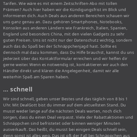
Tarifen. Wie wäre es mit einem Zeitschriften-Abo mit tollen
Prämien? Auch hier haben wir die Kündigungsfrist im Blick und
informieren dich. Auch Deals aus anderen Bereichen schauen wir
uns ganz genau an. Dazu gehören Smartphones, Notebooks,
Konsolen aus anderen Ländern wie Frankreich, Italien, Spanien,
England und besonders China, mit den vielen Gadgets zu sehr
guten Preisen. Uns ist nicht nur der Datenschutz wichtig, sondern
auch das du Spaß bei der Schnäppchenjagd hast. Sollte es
dennoch mal dazu kommen, dass Du Hilfe brauchst, kannst du uns
jederzeit über das Kontaktformular erreichen und wir helfen dir
gerne weiter. Wenn es notwendig ist, kontaktieren wir auch den
Händler direkt und klären die Angelegenheit, damit wir alle
weiterhin Spaß am Sparen haben.
… schnell
Wir sind schnell, geben unser Bestes und das täglich von 8 bis 1
Uhr. Mit DealGott bist du immer auf dem aktuellsten Stand. Du
musst weder lange auf die nächsten Deals warten, noch dich
sorgen, dass du einen Deal verpasst. Viele der Rabattaktionen und
Schnäppchen sind befristetet oder binnen weniger Minuten
ausverkauft. Das heißt, du musst bei einigen Deals schnell sein,
denn sonst ist alles weg. Das ist oft der Fall bei Schnäppchen aus