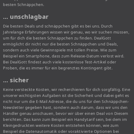
besten Schnäppchen.
… unschlagbar
Die besten Deals und schnäppchen gibt es bei uns. Durch
Jahrelange Erfahrungen wissen wir genau, wo wir suchen müssen,
um für dich die besten Schnäppchen zu finden. DealGott
ermöglicht dir nicht nur die besten Schnäppchen und Deals,
sondern auch viele Gewinnspiele mit tollen Preise. Wie zum
Beispiel ein Smartphone, dass zum Release-Datum verlost wird.
Bei DealGott findest auch viele kostenlose Test-Artikel oder
Proben, die es immer für ein begrenztes Kontingent gibt.
… sicher
Keine versteckte Kosten, wir recherchieren für dich sorgfältig. Eine
unserer wichtigsten Aufgaben ist die Sicherheit und dabei geht es
nicht nur um die E-Mail Adresse, die du uns für den Schnäppchen-
Newsletter gegeben hast, sondern auch darum, dass wir uns den
Händler genau anschauen, bevor wir über einen Deal von Diesem
berichten. Das kann zum Beispiel ein Handytarif sein, bei dem im
Kleingedruckten weitere Kosten entstehen können, wie zum
Beispiel die Datenautomatik oder voraktivierte Optionen bei