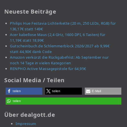
Neueste Beiträge
Philips Hue Festavia Lichterkette (20 m, 250 LEDs, RGB) für
136,17€ statt 149€
Acer kabellose Maus (2,4 GHz, 1600 DPI, 6 Tasten) für
11,19€ statt 18,99€
Gutscheinbuch.de Schlemmerblock 2026/2027 ab 9,99€
statt 44,90€ dank Code
Amazon verkürzt die Rückgabefrist: Ab September nur
noch 14 Tage in vielen Kategorien
RENPHO Active Massagepistole für 64,95€
Social Media / Teilen
teilen
teilen
E-Mail
teilen
Über dealgott.de
Impressum