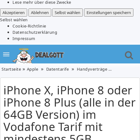
Lese mehr über diese Zwecke
Akzeptieren
Ablehnen
Selbst wählen
Einstellungen speichern
Selbst wählen
Cookie-Richtlinie
Datenschutzerklärung
Impressum
Startseite
Apple
Datentarife
Handyverträge
Mobilfunk
iPhone X, iPhone 8 oder
iPhone 8 Plus (alle in der
64GB Version) im
Vodafone Tarif mit
mindestens 5GB