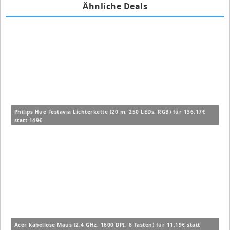
Ähnliche Deals
Philips Hue Festavia Lichterkette (20 m, 250 LEDs, RGB) für 136,17€
statt 149€
Acer kabellose Maus (2,4 GHz, 1600 DPI, 6 Tasten) für 11,19€ statt