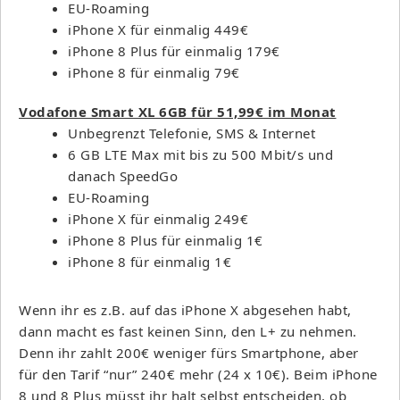
EU-Roaming
iPhone X für einmalig 449€
iPhone 8 Plus für einmalig 179€
iPhone 8 für einmalig 79€
Vodafone Smart XL 6GB für 51,99€ im Monat
Unbegrenzt Telefonie, SMS & Internet
6 GB LTE Max mit bis zu 500 Mbit/s und
danach SpeedGo
EU-Roaming
iPhone X für einmalig 249€
iPhone 8 Plus für einmalig 1€
iPhone 8 für einmalig 1€
Wenn ihr es z.B. auf das iPhone X abgesehen habt,
dann macht es fast keinen Sinn, den L+ zu nehmen.
Denn ihr zahlt 200€ weniger fürs Smartphone, aber
für den Tarif “nur” 240€ mehr (24 x 10€). Beim iPhone
8 und 8 Plus müsst ihr halt selbst entscheiden, ob