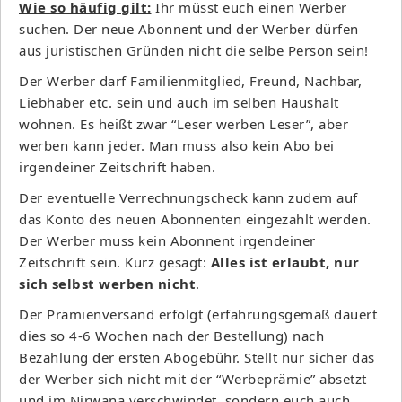
Wie so häufig gilt:
Ihr müsst euch einen Werber
suchen. Der neue Abonnent und der Werber dürfen
aus juristischen Gründen nicht die selbe Person sein!
Der Werber darf Familienmitglied, Freund, Nachbar,
Liebhaber etc. sein und auch im selben Haushalt
wohnen. Es heißt zwar “Leser werben Leser”, aber
werben kann jeder. Man muss also kein Abo bei
irgendeiner Zeitschrift haben.
Der eventuelle Verrechnungscheck kann zudem auf
das Konto des neuen Abonnenten eingezahlt werden.
Der Werber muss kein Abonnent irgendeiner
Zeitschrift sein. Kurz gesagt:
Alles ist erlaubt, nur
sich selbst werben nicht
.
Der Prämienversand erfolgt (erfahrungsgemäß dauert
dies so 4-6 Wochen nach der Bestellung) nach
Bezahlung der ersten Abogebühr. Stellt nur sicher das
der Werber sich nicht mit der “Werbeprämie” absetzt
und im Nirwana verschwindet, sondern euch auch