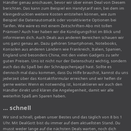
Händler genau anschauen, bevor wir über einen Deal von Diesem
berichten. Das kann zum Beispiel ein Handytarif sein, bei dem im
Kleingedruckten weitere Kosten entstehen können, wie zum
Beispiel die Datenautomatik oder voraktivierte Optionen bei
Tarifen. Wie wäre es mit einem Zeitschriften-Abo mit tollen
Prämien? Auch hier haben wir die Kündigungsfrist im Blick und
informieren dich. Auch Deals aus anderen Bereichen schauen wir
uns ganz genau an. Dazu gehören Smartphones, Notebooks,
Konsolen aus anderen Ländern wie Frankreich, Italien, Spanien,
England und besonders China, mit den vielen Gadgets zu sehr
guten Preisen. Uns ist nicht nur der Datenschutz wichtig, sondern
auch das du Spaß bei der Schnäppchenjagd hast. Sollte es
dennoch mal dazu kommen, dass Du Hilfe brauchst, kannst du uns
jederzeit über das Kontaktformular erreichen und wir helfen dir
gerne weiter. Wenn es notwendig ist, kontaktieren wir auch den
Händler direkt und klären die Angelegenheit, damit wir alle
weiterhin Spaß am Sparen haben.
… schnell
Wir sind schnell, geben unser Bestes und das täglich von 8 bis 1
Uhr. Mit DealGott bist du immer auf dem aktuellsten Stand. Du
musst weder lange auf die nächsten Deals warten, noch dich