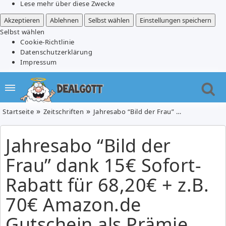
Lese mehr über diese Zwecke
Akzeptieren
Ablehnen
Selbst wählen
Einstellungen speichern
Selbst wählen
Cookie-Richtlinie
Datenschutzerklärung
Impressum
Startseite
Zeitschriften
Jahresabo “Bild der Frau” dank 15€ Sofort-Rabatt für 68,20€ + z.B. 70€ Amazon.de Gutschein als Prämie
Jahresabo “Bild der
Frau” dank 15€ Sofort-
Rabatt für 68,20€ + z.B.
70€ Amazon.de
Gutschein als Prämie