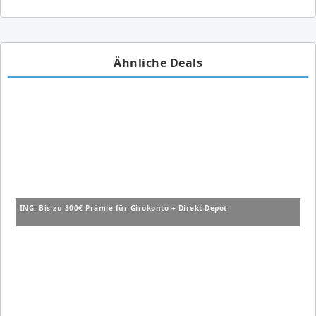
Ähnliche Deals
ING: Bis zu 300€ Prämie für Girokonto + Direkt-Depot