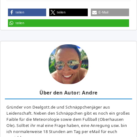
teilen
teilen
E-Mail
teilen
Über den Autor: Andre
Gründer von Dealgott.de und Schnäppchenjäger aus
Leidenschaft. Neben den Schnäppchen gibt es noch ein großes
Fai­ble für die Meteorologie sowie dem Fußball (Oberhausen
Ole). Solltet ihr mal eine Frage haben, eine Anregung usw. bin
ich normalerweise 18 Stunden am Tag per eMail für euch