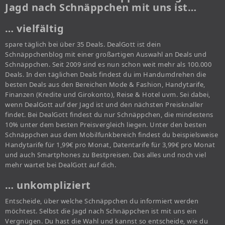
Jagd nach Schnäppchen mit uns ist…
… vielfältig
spare täglich bei über 35 Deals. DealGott ist dein
Schnäppchenblog mit einer großartigen Auswahl an Deals und
Schnäppchen. Seit 2009 sind es nun schon weit mehr als 100.000
Deals. In den täglichen Deals findest du im Handumdrehen die
besten Deals aus den Bereichen Mode & Fashion, Handytarife,
Finanzen (Kredite und Girokonto), Reise & Hotel uvm. Sei dabei,
wenn DealGott auf der Jagd ist und den nächsten Preisknaller
findet. Bei DealGott findest du nur Schnäppchen, die mindestens
10% unter dem besten Preisvergleich liegen. Unter den besten
Schnäppchen aus dem Mobilfunkbereich findest du beispielsweise
Handytarife für 1,99€ pro Monat, Datentarife für 3,99€ pro Monat
und auch Smartphones zu Bestpreisen. Das alles und noch viel
mehr wartet bei DealGott auf dich.
… unkompliziert
Entscheide, über welche Schnäppchen du informiert werden
möchtest. Selbst die Jagd nach Schnäppchen ist mit uns ein
Vergnügen. Du hast die Wahl und kannst so entscheide, wie du