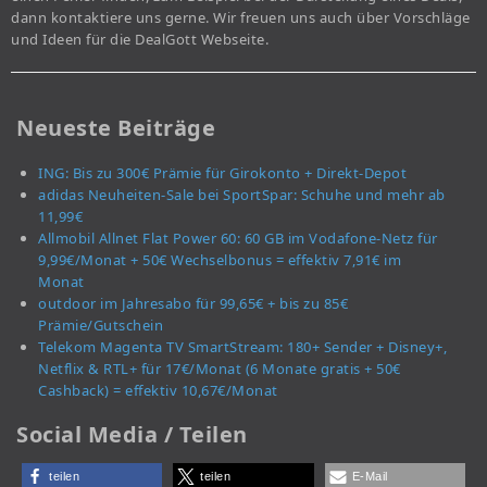
dann kontaktiere uns gerne. Wir freuen uns auch über Vorschläge
und Ideen für die DealGott Webseite.
Neueste Beiträge
ING: Bis zu 300€ Prämie für Girokonto + Direkt-Depot
adidas Neuheiten-Sale bei SportSpar: Schuhe und mehr ab
11,99€
Allmobil Allnet Flat Power 60: 60 GB im Vodafone-Netz für
9,99€/Monat + 50€ Wechselbonus = effektiv 7,91€ im
Monat
outdoor im Jahresabo für 99,65€ + bis zu 85€
Prämie/Gutschein
Telekom Magenta TV SmartStream: 180+ Sender + Disney+,
Netflix & RTL+ für 17€/Monat (6 Monate gratis + 50€
Cashback) = effektiv 10,67€/Monat
Social Media / Teilen
teilen
teilen
E-Mail