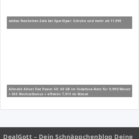
adidas Neuheiten-Sale bei SportSpar: Schuhe und mehr ab 11,99€
Allmobil Allnet Flat Power 60: 60 GB im Vodafone-Netz für 9,99€/Monat
+ 50€ Wechselbonus = effektiv 7,91€ im Monat
DealGott – Dein Schnäppchenblog Deine