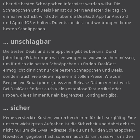
über die besten Schnäppchen informiert werden willst. Die
Schnäppchen und Deals kannst du per Newsletter, der täglich
einmal verschickt wird oder über die DealGott App für Android
und Apple IOS erhalten. Du entscheidest und wir bringen dir die
besten Schnäppchen.
… unschlagbar
Die besten Deals und schnäppchen gibt es bei uns. Durch
Jahrelange Erfahrungen wissen wir genau, wo wir suchen müssen,
um für dich die besten Schnäppchen zu finden. DealGott
ermöglicht dir nicht nur die besten Schnäppchen und Deals,
sondern auch viele Gewinnspiele mit tollen Preise. Wie zum
Beispiel ein Smartphone, dass zum Release-Datum verlost wird.
Bei DealGott findest auch viele kostenlose Test-Artikel oder
Proben, die es immer für ein begrenztes Kontingent gibt.
… sicher
Keine versteckte Kosten, wir recherchieren für dich sorgfältig. Eine
unserer wichtigsten Aufgaben ist die Sicherheit und dabei geht es
nicht nur um die E-Mail Adresse, die du uns für den Schnäppchen-
Newsletter gegeben hast, sondern auch darum, dass wir uns den