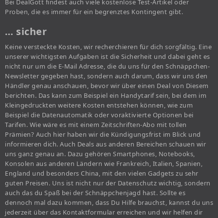
Bei DealGott findest auch viele kostenlose Test-Artikel oder
Proben, die es immer für ein begrenztes Kontingent gibt.
… sicher
Keine versteckte Kosten, wir recherchieren für dich sorgfältig. Eine
unserer wichtigsten Aufgaben ist die Sicherheit und dabei geht es
nicht nur um die E-Mail Adresse, die du uns für den Schnäppchen-
Newsletter gegeben hast, sondern auch darum, dass wir uns den
Händler genau anschauen, bevor wir über einen Deal von Diesem
berichten. Das kann zum Beispiel ein Handytarif sein, bei dem im
Kleingedruckten weitere Kosten entstehen können, wie zum
Beispiel die Datenautomatik oder voraktivierte Optionen bei
Tarifen. Wie wäre es mit einem Zeitschriften-Abo mit tollen
Prämien? Auch hier haben wir die Kündigungsfrist im Blick und
informieren dich. Auch Deals aus anderen Bereichen schauen wir
uns ganz genau an. Dazu gehören Smartphones, Notebooks,
Konsolen aus anderen Ländern wie Frankreich, Italien, Spanien,
England und besonders China, mit den vielen Gadgets zu sehr
guten Preisen. Uns ist nicht nur der Datenschutz wichtig, sondern
auch das du Spaß bei der Schnäppchenjagd hast. Sollte es
dennoch mal dazu kommen, dass Du Hilfe brauchst, kannst du uns
jederzeit über das Kontaktformular erreichen und wir helfen dir