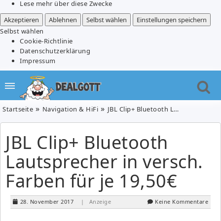
Lese mehr über diese Zwecke
Akzeptieren
Ablehnen
Selbst wählen
Einstellungen speichern
Selbst wählen
Cookie-Richtlinie
Datenschutzerklärung
Impressum
Startseite
Navigation & HiFi
JBL Clip+ Bluetooth Lautsprecher in versch. Farben für je 19,50€
JBL Clip+ Bluetooth
Lautsprecher in versch.
Farben für je 19,50€
28. November 2017
| Anzeige
Keine Kommentare