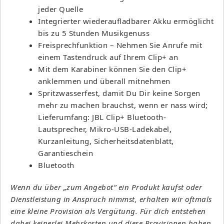
jeder Quelle
Integrierter wiederaufladbarer Akku ermöglicht
bis zu 5 Stunden Musikgenuss
Freisprechfunktion – Nehmen Sie Anrufe mit
einem Tastendruck auf Ihrem Clip+ an
Mit dem Karabiner können Sie den Clip+
anklemmen und überall mitnehmen
Spritzwasserfest, damit Du Dir keine Sorgen
mehr zu machen brauchst, wenn er nass wird;
Lieferumfang: JBL Clip+ Bluetooth-
Lautsprecher, Mikro-USB-Ladekabel,
Kurzanleitung, Sicherheitsdatenblatt,
Garantieschein
Bluetooth
Wenn du über „zum Angebot“ ein Produkt kaufst oder
Dienstleistung in Anspruch nimmst, erhalten wir oftmals
eine kleine Provision als Vergütung. Für dich entstehen
dabei keinerlei Mehrkosten und diese Provisionen haben