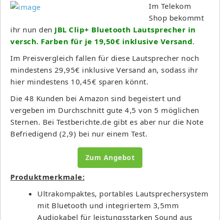
Im Telekom
Shop bekommt
ihr nun den
JBL Clip+ Bluetooth Lautsprecher in
versch. Farben für je 19,50€ inklusive Versand
.
Im Preisvergleich fallen für diese Lautsprecher noch
mindestens 29,95€ inklusive Versand an, sodass ihr
hier mindestens 10,45€ sparen könnt.
Die 48 Kunden bei Amazon sind begeistert und
vergeben im Durchschnitt gute 4,5 von 5 möglichen
Sternen. Bei Testberichte.de gibt es aber nur die Note
Befriedigend (2,9) bei nur einem Test.
Zum Angebot
Produktmerkmale:
Ultrakompaktes, portables Lautsprechersystem
mit Bluetooth und integriertem 3,5mm
Audiokabel für leistungsstarken Sound aus