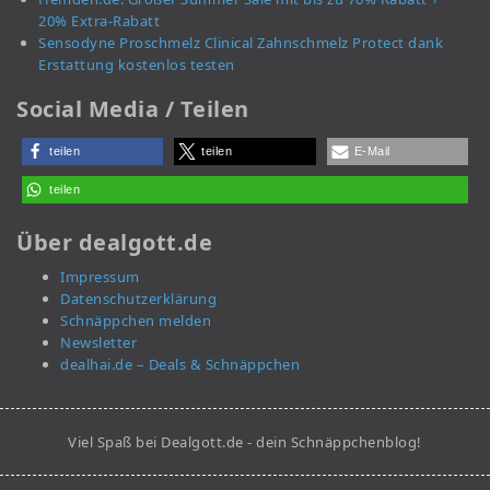
20% Extra-Rabatt
Sensodyne Proschmelz Clinical Zahnschmelz Protect dank
Erstattung kostenlos testen
Social Media / Teilen
teilen
teilen
E-Mail
teilen
Über dealgott.de
Impressum
Datenschutzerklärung
Schnäppchen melden
Newsletter
dealhai.de – Deals & Schnäppchen
Viel Spaß bei Dealgott.de - dein Schnäppchenblog!