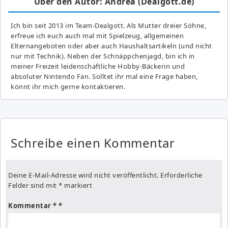
Über den Autor: Andrea (Dealgott.de)
Ich bin seit 2013 im Team-Dealgott. Als Mutter dreier Söhne,
erfreue ich euch auch mal mit Spielzeug, allgemeinen
Elternangeboten oder aber auch Haushaltsartikeln (und nicht
nur mit Technik). Neben der Schnäppchenjagd, bin ich in
meiner Freizeit leidenschaftliche Hobby-Bäckerin und
absoluter Nintendo Fan. Solltet ihr mal eine Frage haben,
könnt ihr mich gerne kontaktieren.
Schreibe einen Kommentar
Deine E-Mail-Adresse wird nicht veröffentlicht.
Erforderliche
Felder sind mit
*
markiert
Kommentar
*