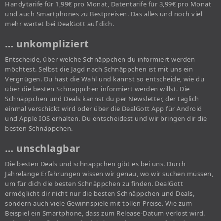
Handytarife für 1,99€ pro Monat, Datentarife für 3,99€ pro Monat
und auch Smartphones zu Bestpreisen. Das alles und noch viel
mehr wartet bei DealGott auf dich.
… unkompliziert
Entscheide, über welche Schnäppchen du informiert werden
möchtest. Selbst die Jagd nach Schnäppchen ist mit uns ein
Vergnügen. Du hast die Wahl und kannst so entscheide, wie du
über die besten Schnäppchen informiert werden willst. Die
Schnäppchen und Deals kannst du per Newsletter, der täglich
einmal verschickt wird oder über die DealGott App für Android
und Apple IOS erhalten. Du entscheidest und wir bringen dir die
besten Schnäppchen.
… unschlagbar
Die besten Deals und schnäppchen gibt es bei uns. Durch
Jahrelange Erfahrungen wissen wir genau, wo wir suchen müssen,
um für dich die besten Schnäppchen zu finden. DealGott
ermöglicht dir nicht nur die besten Schnäppchen und Deals,
sondern auch viele Gewinnspiele mit tollen Preise. Wie zum
Beispiel ein Smartphone, dass zum Release-Datum verlost wird.