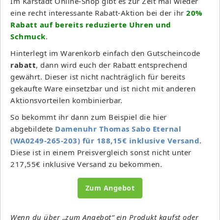
Im Karstadt Online-Shop gibt es zur Zeit mal wieder
eine recht interessante Rabatt-Aktion bei der ihr
20%
Rabatt auf bereits reduzierte Uhren und
Schmuck
.
Hinterlegt im Warenkorb einfach den Gutscheincode
rabatt
, dann wird euch der Rabatt entsprechend
gewährt. Dieser ist nicht
nachträglich für bereits
gekaufte Ware einsetzbar und ist nicht mit anderen
Aktionsvorteilen kombinierbar.
So bekommt ihr dann zum Beispiel die hier
abgebildete
Damenuhr Thomas Sabo Eternal
(WA0249-265-203) für 188,15€ inklusive Versand
.
D
iese ist in einem Preisvergleich sonst nicht unter
217,55€ inklusive Versand zu bekommen.
Zum Angebot
Wenn du über „zum Angebot“ ein Produkt kaufst oder