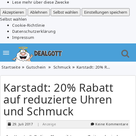
Lese mehr über diese Zwecke
Akzeptieren
Ablehnen
Selbst wählen
Einstellungen speichern
Selbst wählen
Cookie-Richtlinie
Datenschutzerklärung
Impressum
Startseite
Gutschein
Schmuck
Karstadt: 20% Rabatt auf reduzierte Uhren und Schmuck
Karstadt: 20% Rabatt
auf reduzierte Uhren
und Schmuck
29. Juli 2017
| Anzeige
Keine Kommentare