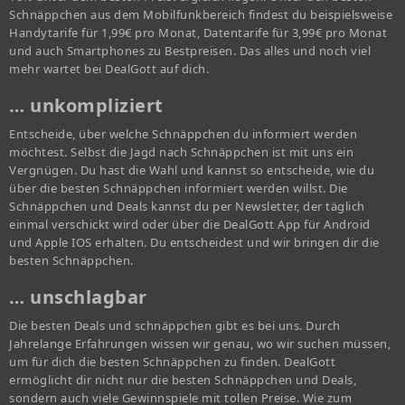
Schnäppchen aus dem Mobilfunkbereich findest du beispielsweise
Handytarife für 1,99€ pro Monat, Datentarife für 3,99€ pro Monat
und auch Smartphones zu Bestpreisen. Das alles und noch viel
mehr wartet bei DealGott auf dich.
… unkompliziert
Entscheide, über welche Schnäppchen du informiert werden
möchtest. Selbst die Jagd nach Schnäppchen ist mit uns ein
Vergnügen. Du hast die Wahl und kannst so entscheide, wie du
über die besten Schnäppchen informiert werden willst. Die
Schnäppchen und Deals kannst du per Newsletter, der täglich
einmal verschickt wird oder über die DealGott App für Android
und Apple IOS erhalten. Du entscheidest und wir bringen dir die
besten Schnäppchen.
… unschlagbar
Die besten Deals und schnäppchen gibt es bei uns. Durch
Jahrelange Erfahrungen wissen wir genau, wo wir suchen müssen,
um für dich die besten Schnäppchen zu finden. DealGott
ermöglicht dir nicht nur die besten Schnäppchen und Deals,
sondern auch viele Gewinnspiele mit tollen Preise. Wie zum