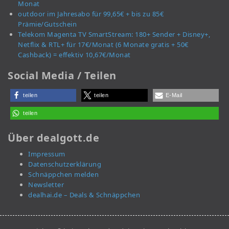
Monat
outdoor im Jahresabo für 99,65€ + bis zu 85€
Prämie/Gutschein
Telekom Magenta TV SmartStream: 180+ Sender + Disney+,
Netflix & RTL+ für 17€/Monat (6 Monate gratis + 50€
Cashback) = effektiv 10,67€/Monat
Social Media / Teilen
teilen
teilen
E-Mail
teilen
Über dealgott.de
Impressum
Datenschutzerklärung
Schnäppchen melden
Newsletter
dealhai.de – Deals & Schnäppchen