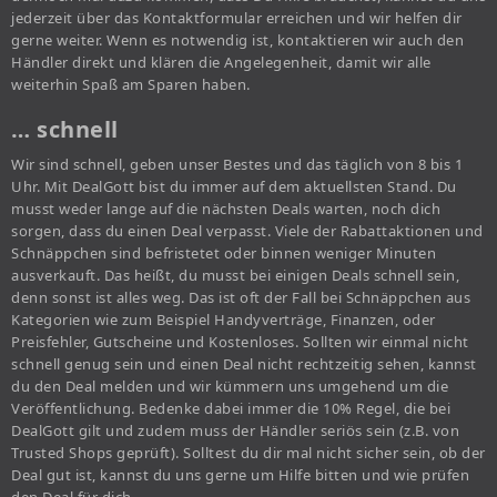
jederzeit über das Kontaktformular erreichen und wir helfen dir
gerne weiter. Wenn es notwendig ist, kontaktieren wir auch den
Händler direkt und klären die Angelegenheit, damit wir alle
weiterhin Spaß am Sparen haben.
… schnell
Wir sind schnell, geben unser Bestes und das täglich von 8 bis 1
Uhr. Mit DealGott bist du immer auf dem aktuellsten Stand. Du
musst weder lange auf die nächsten Deals warten, noch dich
sorgen, dass du einen Deal verpasst. Viele der Rabattaktionen und
Schnäppchen sind befristetet oder binnen weniger Minuten
ausverkauft. Das heißt, du musst bei einigen Deals schnell sein,
denn sonst ist alles weg. Das ist oft der Fall bei Schnäppchen aus
Kategorien wie zum Beispiel Handyverträge, Finanzen, oder
Preisfehler, Gutscheine und Kostenloses. Sollten wir einmal nicht
schnell genug sein und einen Deal nicht rechtzeitig sehen, kannst
du den Deal melden und wir kümmern uns umgehend um die
Veröffentlichung. Bedenke dabei immer die 10% Regel, die bei
DealGott gilt und zudem muss der Händler seriös sein (z.B. von
Trusted Shops geprüft). Solltest du dir mal nicht sicher sein, ob der
Deal gut ist, kannst du uns gerne um Hilfe bitten und wie prüfen