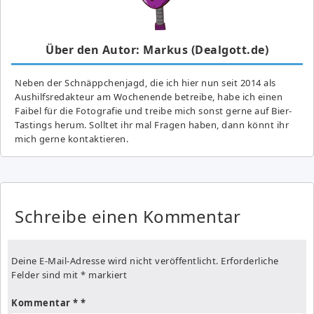
Über den Autor: Markus (Dealgott.de)
Neben der Schnäppchenjagd, die ich hier nun seit 2014 als
Aushilfsredakteur am Wochenende betreibe, habe ich einen
Faibel für die Fotografie und treibe mich sonst gerne auf Bier-
Tastings herum. Solltet ihr mal Fragen haben, dann könnt ihr
mich gerne kontaktieren.
Schreibe einen Kommentar
Deine E-Mail-Adresse wird nicht veröffentlicht.
Erforderliche
Felder sind mit
*
markiert
Kommentar
*