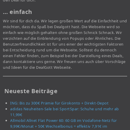
den Deal für dich.
… einfach
Wir sind für dich da. Wir legen großen Wert auf die Einfachheit und
möchten, dass du Spaß bei Dealgott hast. Die Webseite wird so
einfach wie möglich gehalten ohne großen Schnick Schnack. Wir
verzichten auf die Einblendung von Popups oder Ähnliches. Die
Benutzerfreundlichkeit ist für uns einer der wichtigsten Faktoren
bei Entscheidung rund um die Webseite. Solltest du dennoch
einen Fehler finden, zum Beispiel bei der Darstellung eines Deals,
dann kontaktiere uns gerne. Wir freuen uns auch über Vorschläge
und Ideen für die DealGott Webseite.
Neueste Beiträge
ING: Bis zu 300€ Prämie für Girokonto + Direkt-Depot
adidas Neuheiten-Sale bei SportSpar: Schuhe und mehr ab
11,99€
Allmobil Allnet Flat Power 60: 60 GB im Vodafone-Netz für
9,99€/Monat + 50€ Wechselbonus = effektiv 7,91€ im