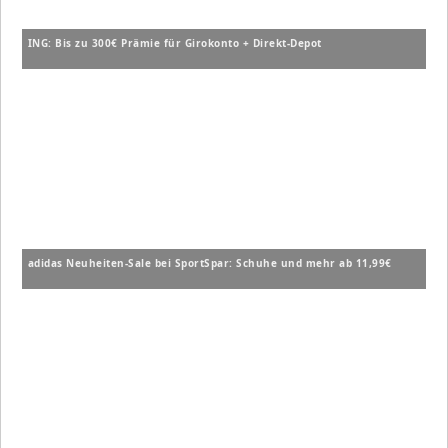
ING: Bis zu 300€ Prämie für Girokonto + Direkt-Depot
adidas Neuheiten-Sale bei SportSpar: Schuhe und mehr ab 11,99€