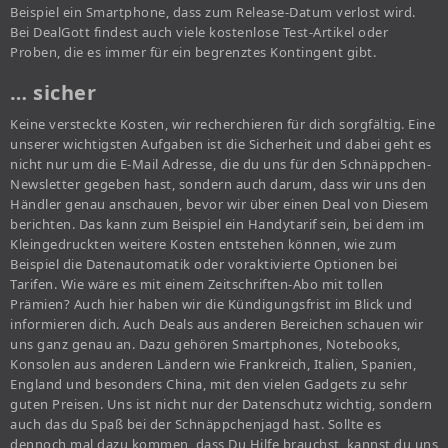
Beispiel ein Smartphone, dass zum Release-Datum verlost wird.
Bei DealGott findest auch viele kostenlose Test-Artikel oder
Proben, die es immer für ein begrenztes Kontingent gibt.
… sicher
Keine versteckte Kosten, wir recherchieren für dich sorgfältig. Eine
unserer wichtigsten Aufgaben ist die Sicherheit und dabei geht es
nicht nur um die E-Mail Adresse, die du uns für den Schnäppchen-
Newsletter gegeben hast, sondern auch darum, dass wir uns den
Händler genau anschauen, bevor wir über einen Deal von Diesem
berichten. Das kann zum Beispiel ein Handytarif sein, bei dem im
Kleingedruckten weitere Kosten entstehen können, wie zum
Beispiel die Datenautomatik oder voraktivierte Optionen bei
Tarifen. Wie wäre es mit einem Zeitschriften-Abo mit tollen
Prämien? Auch hier haben wir die Kündigungsfrist im Blick und
informieren dich. Auch Deals aus anderen Bereichen schauen wir
uns ganz genau an. Dazu gehören Smartphones, Notebooks,
Konsolen aus anderen Ländern wie Frankreich, Italien, Spanien,
England und besonders China, mit den vielen Gadgets zu sehr
guten Preisen. Uns ist nicht nur der Datenschutz wichtig, sondern
auch das du Spaß bei der Schnäppchenjagd hast. Sollte es
dennoch mal dazu kommen, dass Du Hilfe brauchst, kannst du uns