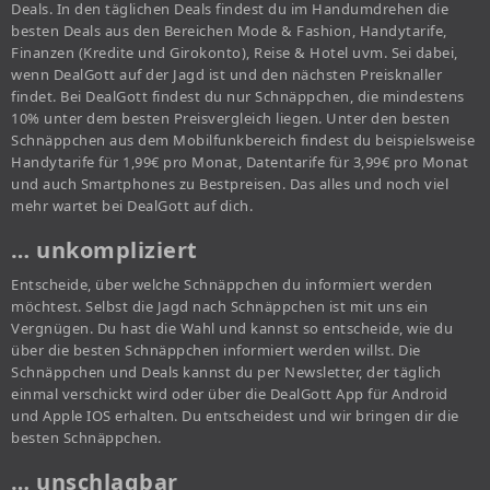
Deals. In den täglichen Deals findest du im Handumdrehen die
besten Deals aus den Bereichen Mode & Fashion, Handytarife,
Finanzen (Kredite und Girokonto), Reise & Hotel uvm. Sei dabei,
wenn DealGott auf der Jagd ist und den nächsten Preisknaller
findet. Bei DealGott findest du nur Schnäppchen, die mindestens
10% unter dem besten Preisvergleich liegen. Unter den besten
Schnäppchen aus dem Mobilfunkbereich findest du beispielsweise
Handytarife für 1,99€ pro Monat, Datentarife für 3,99€ pro Monat
und auch Smartphones zu Bestpreisen. Das alles und noch viel
mehr wartet bei DealGott auf dich.
… unkompliziert
Entscheide, über welche Schnäppchen du informiert werden
möchtest. Selbst die Jagd nach Schnäppchen ist mit uns ein
Vergnügen. Du hast die Wahl und kannst so entscheide, wie du
über die besten Schnäppchen informiert werden willst. Die
Schnäppchen und Deals kannst du per Newsletter, der täglich
einmal verschickt wird oder über die DealGott App für Android
und Apple IOS erhalten. Du entscheidest und wir bringen dir die
besten Schnäppchen.
… unschlagbar