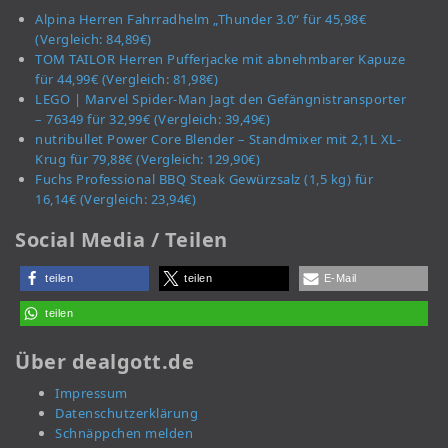
Alpina Herren Fahrradhelm „Thunder 3.0“ für 45,98€
(Vergleich: 84,89€)
TOM TAILOR Herren Pufferjacke mit abnehmbarer Kapuze
für 44,99€ (Vergleich: 81,98€)
LEGO | Marvel Spider-Man Jagt den Gefängnistransporter
– 76349 für 32,99€ (Vergleich: 39,49€)
nutribullet Power Core Blender – Standmixer mit 2,1L XL-
Krug für 79,88€ (Vergleich: 129,90€)
Fuchs Professional BBQ Steak Gewürzsalz (1,5 kg) für
16,14€ (Vergleich: 23,94€)
Social Media / Teilen
teilen
teilen
E-Mail
teilen
Über dealgott.de
Impressum
Datenschutzerklärung
Schnäppchen melden