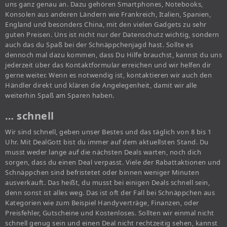
uns ganz genau an. Dazu gehören Smartphones, Notebooks,
Konsolen aus anderen Ländern wie Frankreich, Italien, Spanien,
England und besonders China, mit den vielen Gadgets zu sehr
guten Preisen. Uns ist nicht nur der Datenschutz wichtig, sondern
auch das du Spaß bei der Schnäppchenjagd hast. Sollte es
dennoch mal dazu kommen, dass Du Hilfe brauchst, kannst du uns
jederzeit über das Kontaktformular erreichen und wir helfen dir
gerne weiter. Wenn es notwendig ist, kontaktieren wir auch den
Händler direkt und klären die Angelegenheit, damit wir alle
weiterhin Spaß am Sparen haben.
… schnell
Wir sind schnell, geben unser Bestes und das täglich von 8 bis 1
Uhr. Mit DealGott bist du immer auf dem aktuellsten Stand. Du
musst weder lange auf die nächsten Deals warten, noch dich
sorgen, dass du einen Deal verpasst. Viele der Rabattaktionen und
Schnäppchen sind befristetet oder binnen weniger Minuten
ausverkauft. Das heißt, du musst bei einigen Deals schnell sein,
denn sonst ist alles weg. Das ist oft der Fall bei Schnäppchen aus
Kategorien wie zum Beispiel Handyverträge, Finanzen, oder
Preisfehler, Gutscheine und Kostenloses. Sollten wir einmal nicht
schnell genug sein und einen Deal nicht rechtzeitig sehen, kannst