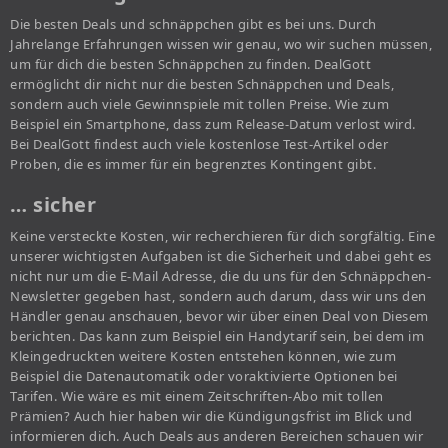
Die besten Deals und schnäppchen gibt es bei uns. Durch
Jahrelange Erfahrungen wissen wir genau, wo wir suchen müssen,
um für dich die besten Schnäppchen zu finden. DealGott
ermöglicht dir nicht nur die besten Schnäppchen und Deals,
sondern auch viele Gewinnspiele mit tollen Preise. Wie zum
Beispiel ein Smartphone, dass zum Release-Datum verlost wird.
Bei DealGott findest auch viele kostenlose Test-Artikel oder
Proben, die es immer für ein begrenztes Kontingent gibt.
… sicher
Keine versteckte Kosten, wir recherchieren für dich sorgfältig. Eine
unserer wichtigsten Aufgaben ist die Sicherheit und dabei geht es
nicht nur um die E-Mail Adresse, die du uns für den Schnäppchen-
Newsletter gegeben hast, sondern auch darum, dass wir uns den
Händler genau anschauen, bevor wir über einen Deal von Diesem
berichten. Das kann zum Beispiel ein Handytarif sein, bei dem im
Kleingedruckten weitere Kosten entstehen können, wie zum
Beispiel die Datenautomatik oder voraktivierte Optionen bei
Tarifen. Wie wäre es mit einem Zeitschriften-Abo mit tollen
Prämien? Auch hier haben wir die Kündigungsfrist im Blick und
informieren dich. Auch Deals aus anderen Bereichen schauen wir