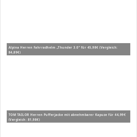
Alpina Herren Fahrradhelm „Thunder 3.0“ für 45,98€ (Vergleich:
84,89€)
TOM TAILOR Herren Pufferjacke mit abnehmbarer Kapuze für 44,99€
(Vergleich: 81,98€)