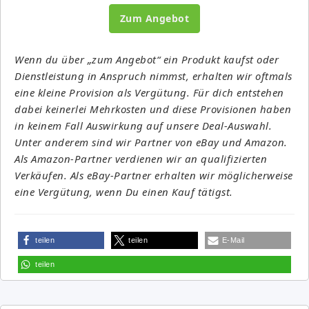
Zum Angebot
Wenn du über „zum Angebot“ ein Produkt kaufst oder
Dienstleistung in Anspruch nimmst, erhalten wir oftmals
eine kleine Provision als Vergütung. Für dich entstehen
dabei keinerlei Mehrkosten und diese Provisionen haben
in keinem Fall Auswirkung auf unsere Deal-Auswahl.
Unter anderem sind wir Partner von eBay und Amazon.
Als Amazon-Partner verdienen wir an qualifizierten
Verkäufen. Als eBay-Partner erhalten wir möglicherweise
eine Vergütung, wenn Du einen Kauf tätigst.
teilen
teilen
E-Mail
teilen