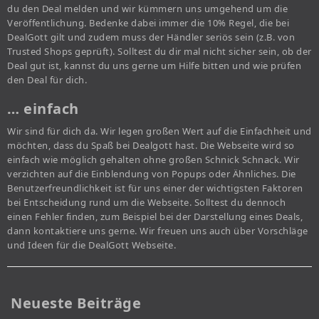
du den Deal melden und wir kümmern uns umgehend um die
Veröffentlichung. Bedenke dabei immer die 10% Regel, die bei
DealGott gilt und zudem muss der Händler seriös sein (z.B. von
Trusted Shops geprüft). Solltest du dir mal nicht sicher sein, ob der
Deal gut ist, kannst du uns gerne um Hilfe bitten und wie prüfen
den Deal für dich.
… einfach
Wir sind für dich da. Wir legen großen Wert auf die Einfachheit und
möchten, dass du Spaß bei Dealgott hast. Die Webseite wird so
einfach wie möglich gehalten ohne großen Schnick Schnack. Wir
verzichten auf die Einblendung von Popups oder Ähnliches. Die
Benutzerfreundlichkeit ist für uns einer der wichtigsten Faktoren
bei Entscheidung rund um die Webseite. Solltest du dennoch
einen Fehler finden, zum Beispiel bei der Darstellung eines Deals,
dann kontaktiere uns gerne. Wir freuen uns auch über Vorschläge
und Ideen für die DealGott Webseite.
Neueste Beiträge