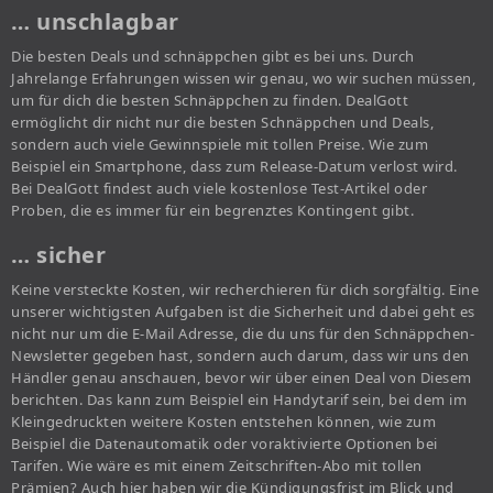
… unschlagbar
Die besten Deals und schnäppchen gibt es bei uns. Durch
Jahrelange Erfahrungen wissen wir genau, wo wir suchen müssen,
um für dich die besten Schnäppchen zu finden. DealGott
ermöglicht dir nicht nur die besten Schnäppchen und Deals,
sondern auch viele Gewinnspiele mit tollen Preise. Wie zum
Beispiel ein Smartphone, dass zum Release-Datum verlost wird.
Bei DealGott findest auch viele kostenlose Test-Artikel oder
Proben, die es immer für ein begrenztes Kontingent gibt.
… sicher
Keine versteckte Kosten, wir recherchieren für dich sorgfältig. Eine
unserer wichtigsten Aufgaben ist die Sicherheit und dabei geht es
nicht nur um die E-Mail Adresse, die du uns für den Schnäppchen-
Newsletter gegeben hast, sondern auch darum, dass wir uns den
Händler genau anschauen, bevor wir über einen Deal von Diesem
berichten. Das kann zum Beispiel ein Handytarif sein, bei dem im
Kleingedruckten weitere Kosten entstehen können, wie zum
Beispiel die Datenautomatik oder voraktivierte Optionen bei
Tarifen. Wie wäre es mit einem Zeitschriften-Abo mit tollen
Prämien? Auch hier haben wir die Kündigungsfrist im Blick und