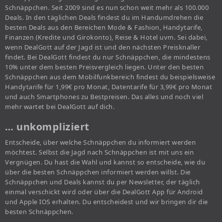
Schnäppchen. Seit 2009 sind es nun schon weit mehr als 100.000
Deals. In den täglichen Deals findest du im Handumdrehen die
besten Deals aus den Bereichen Mode & Fashion, Handytarife,
Finanzen (Kredite und Girokonto), Reise & Hotel uvm. Sei dabei,
wenn DealGott auf der Jagd ist und den nächsten Preisknaller
findet. Bei DealGott findest du nur Schnäppchen, die mindestens
10% unter dem besten Preisvergleich liegen. Unter den besten
Schnäppchen aus dem Mobilfunkbereich findest du beispielsweise
Handytarife für 1,99€ pro Monat, Datentarife für 3,99€ pro Monat
und auch Smartphones zu Bestpreisen. Das alles und noch viel
mehr wartet bei DealGott auf dich.
… unkompliziert
Entscheide, über welche Schnäppchen du informiert werden
möchtest. Selbst die Jagd nach Schnäppchen ist mit uns ein
Vergnügen. Du hast die Wahl und kannst so entscheide, wie du
über die besten Schnäppchen informiert werden willst. Die
Schnäppchen und Deals kannst du per Newsletter, der täglich
einmal verschickt wird oder über die DealGott App für Android
und Apple IOS erhalten. Du entscheidest und wir bringen dir die
besten Schnäppchen.