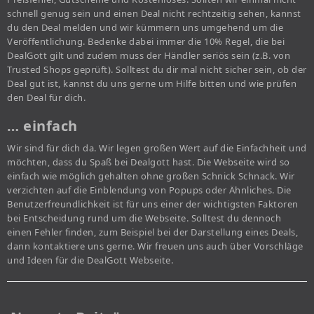
schnell genug sein und einen Deal nicht rechtzeitig sehen, kannst
du den Deal melden und wir kümmern uns umgehend um die
Veröffentlichung. Bedenke dabei immer die 10% Regel, die bei
DealGott gilt und zudem muss der Händler seriös sein (z.B. von
Trusted Shops geprüft). Solltest du dir mal nicht sicher sein, ob der
Deal gut ist, kannst du uns gerne um Hilfe bitten und wie prüfen
den Deal für dich.
… einfach
Wir sind für dich da. Wir legen großen Wert auf die Einfachheit und
möchten, dass du Spaß bei Dealgott hast. Die Webseite wird so
einfach wie möglich gehalten ohne großen Schnick Schnack. Wir
verzichten auf die Einblendung von Popups oder Ähnliches. Die
Benutzerfreundlichkeit ist für uns einer der wichtigsten Faktoren
bei Entscheidung rund um die Webseite. Solltest du dennoch
einen Fehler finden, zum Beispiel bei der Darstellung eines Deals,
dann kontaktiere uns gerne. Wir freuen uns auch über Vorschläge
und Ideen für die DealGott Webseite.