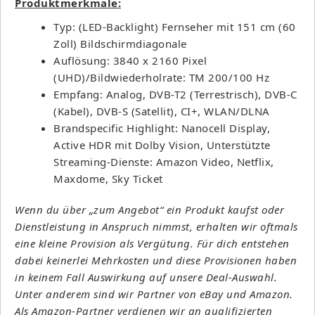
Produktmerkmale:
Typ: (LED-Backlight) Fernseher mit 151 cm (60
Zoll) Bildschirmdiagonale
Auflösung: 3840 x 2160 Pixel
(UHD)/Bildwiederholrate: TM 200/100 Hz
Empfang: Analog, DVB-T2 (Terrestrisch), DVB-C
(Kabel), DVB-S (Satellit), CI+, WLAN/DLNA
Brandspecific Highlight: Nanocell Display,
Active HDR mit Dolby Vision, Unterstützte
Streaming-Dienste: Amazon Video, Netflix,
Maxdome, Sky Ticket
Wenn du über „zum Angebot“ ein Produkt kaufst oder
Dienstleistung in Anspruch nimmst, erhalten wir oftmals
eine kleine Provision als Vergütung. Für dich entstehen
dabei keinerlei Mehrkosten und diese Provisionen haben
in keinem Fall Auswirkung auf unsere Deal-Auswahl.
Unter anderem sind wir Partner von eBay und Amazon.
Als Amazon-Partner verdienen wir an qualifizierten