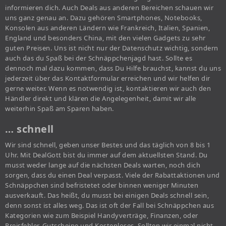
informieren dich. Auch Deals aus anderen Bereichen schauen wir
uns ganz genau an. Dazu gehören Smartphones, Notebooks,
Konsolen aus anderen Ländern wie Frankreich, Italien, Spanien,
England und besonders China, mit den vielen Gadgets zu sehr
guten Preisen. Uns ist nicht nur der Datenschutz wichtig, sondern
auch das du Spaß bei der Schnäppchenjagd hast. Sollte es
dennoch mal dazu kommen, dass Du Hilfe brauchst, kannst du uns
jederzeit über das Kontaktformular erreichen und wir helfen dir
gerne weiter. Wenn es notwendig ist, kontaktieren wir auch den
Händler direkt und klären die Angelegenheit, damit wir alle
weiterhin Spaß am Sparen haben.
… schnell
Wir sind schnell, geben unser Bestes und das täglich von 8 bis 1
Uhr. Mit DealGott bist du immer auf dem aktuellsten Stand. Du
musst weder lange auf die nächsten Deals warten, noch dich
sorgen, dass du einen Deal verpasst. Viele der Rabattaktionen und
Schnäppchen sind befristetet oder binnen weniger Minuten
ausverkauft. Das heißt, du musst bei einigen Deals schnell sein,
denn sonst ist alles weg. Das ist oft der Fall bei Schnäppchen aus
Kategorien wie zum Beispiel Handyverträge, Finanzen, oder
Preisfehler, Gutscheine und Kostenloses. Sollten wir einmal nicht