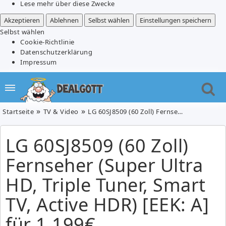
Lese mehr über diese Zwecke
Akzeptieren
Ablehnen
Selbst wählen
Einstellungen speichern
Selbst wählen
Cookie-Richtlinie
Datenschutzerklärung
Impressum
Startseite
TV & Video
LG 60SJ8509 (60 Zoll) Fernseher (Super Ultra HD, Triple Tuner, Smart TV, Active HDR) [EEK: A] für 1.199€
LG 60SJ8509 (60 Zoll)
Fernseher (Super Ultra
HD, Triple Tuner, Smart
TV, Active HDR) [EEK: A]
für 1.199€