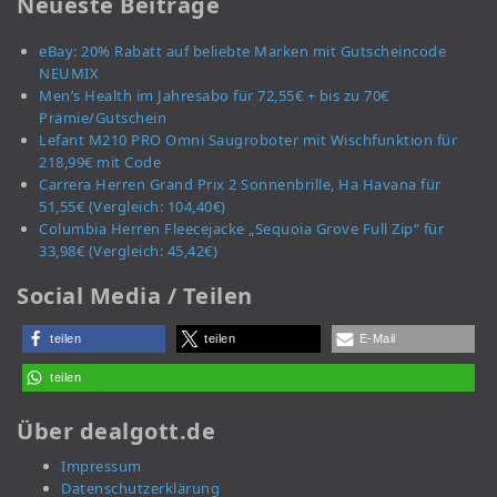
Neueste Beiträge
eBay: 20% Rabatt auf beliebte Marken mit Gutscheincode
NEUMIX
Men’s Health im Jahresabo für 72,55€ + bis zu 70€
Prämie/Gutschein
Lefant M210 PRO Omni Saugroboter mit Wischfunktion für
218,99€ mit Code
Carrera Herren Grand Prix 2 Sonnenbrille, Ha Havana für
51,55€ (Vergleich: 104,40€)
Columbia Herren Fleecejacke „Sequoia Grove Full Zip“ für
33,98€ (Vergleich: 45,42€)
Social Media / Teilen
teilen
teilen
E-Mail
teilen
Über dealgott.de
Impressum
Datenschutzerklärung