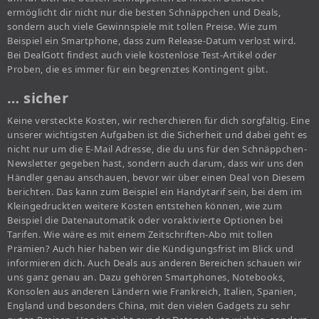
ermöglicht dir nicht nur die besten Schnäppchen und Deals,
sondern auch viele Gewinnspiele mit tollen Preise. Wie zum
Beispiel ein Smartphone, dass zum Release-Datum verlost wird.
Bei DealGott findest auch viele kostenlose Test-Artikel oder
Proben, die es immer für ein begrenztes Kontingent gibt.
… sicher
Keine versteckte Kosten, wir recherchieren für dich sorgfältig. Eine
unserer wichtigsten Aufgaben ist die Sicherheit und dabei geht es
nicht nur um die E-Mail Adresse, die du uns für den Schnäppchen-
Newsletter gegeben hast, sondern auch darum, dass wir uns den
Händler genau anschauen, bevor wir über einen Deal von Diesem
berichten. Das kann zum Beispiel ein Handytarif sein, bei dem im
Kleingedruckten weitere Kosten entstehen können, wie zum
Beispiel die Datenautomatik oder voraktivierte Optionen bei
Tarifen. Wie wäre es mit einem Zeitschriften-Abo mit tollen
Prämien? Auch hier haben wir die Kündigungsfrist im Blick und
informieren dich. Auch Deals aus anderen Bereichen schauen wir
uns ganz genau an. Dazu gehören Smartphones, Notebooks,
Konsolen aus anderen Ländern wie Frankreich, Italien, Spanien,
England und besonders China, mit den vielen Gadgets zu sehr