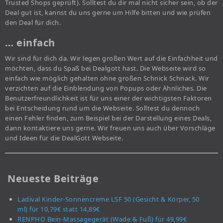
Trusted Shops geprüft). Solltest du dir mal nicht sicher sein, ob der
Deal gut ist, kannst du uns gerne um Hilfe bitten und wie prüfen
den Deal für dich.
… einfach
Wir sind für dich da. Wir legen großen Wert auf die Einfachheit und
möchten, dass du Spaß bei Dealgott hast. Die Webseite wird so
einfach wie möglich gehalten ohne großen Schnick Schnack. Wir
verzichten auf die Einblendung von Popups oder Ähnliches. Die
Benutzerfreundlichkeit ist für uns einer der wichtigsten Faktoren
bei Entscheidung rund um die Webseite. Solltest du dennoch
einen Fehler finden, zum Beispiel bei der Darstellung eines Deals,
dann kontaktiere uns gerne. Wir freuen uns auch über Vorschläge
und Ideen für die DealGott Webseite.
Neueste Beiträge
Ladival Kinder-Sonnencreme LSF 50 (Gesicht & Körper, 50
ml) für 10,79€ statt 14,89€
RENPHO Bein-Massagegerät (Wade & Fuß) für 49,99€