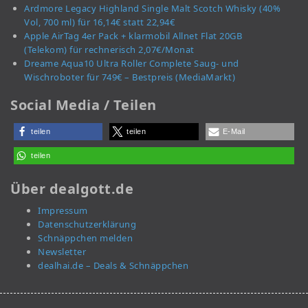
Ardmore Legacy Highland Single Malt Scotch Whisky (40%
Vol, 700 ml) für 16,14€ statt 22,94€
Apple AirTag 4er Pack + klarmobil Allnet Flat 20GB
(Telekom) für rechnerisch 2,07€/Monat
Dreame Aqua10 Ultra Roller Complete Saug- und
Wischroboter für 749€ – Bestpreis (MediaMarkt)
Social Media / Teilen
teilen
teilen
E-Mail
teilen
Über dealgott.de
Impressum
Datenschutzerklärung
Schnäppchen melden
Newsletter
dealhai.de – Deals & Schnäppchen