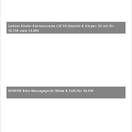
Ladival Kinder-Sonnencreme LSF 50 (Gesicht & Körper, 50 ml) für
10,79€ statt 14,89€
RENPHO Bein-Massagegerät (Wade & Fuß) für 49,99€