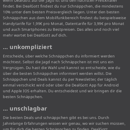
wenn DealGott auf der Jagd ist und den nächsten Preisknaller
findet. Bei DealGott findest du nur Schnäppchen, die mindestens
10% unter dem besten Preisvergleich liegen. Unter den besten
Schnäppchen aus dem Mobilfunkbereich findest du beispielsweise
Handytarife für 1,99€ pro Monat, Datentarife für 3,99€ pro Monat
und auch Smartphones zu Bestpreisen. Das alles und noch viel
mehr wartet bei DealGott auf dich.
… unkompliziert
Entscheide, über welche Schnäppchen du informiert werden
möchtest. Selbst die Jagd nach Schnäppchen ist mit uns ein
Vergnügen. Du hast die Wahl und kannst so entscheide, wie du
über die besten Schnäppchen informiert werden willst. Die
Schnäppchen und Deals kannst du per Newsletter, der täglich
einmal verschickt wird oder über die DealGott App für Android
und Apple IOS erhalten. Du entscheidest und wir bringen dir die
besten Schnäppchen.
… unschlagbar
Die besten Deals und schnäppchen gibt es bei uns. Durch
Jahrelange Erfahrungen wissen wir genau, wo wir suchen müssen,
um für dich die besten Schnäppchen zu finden. DealGott