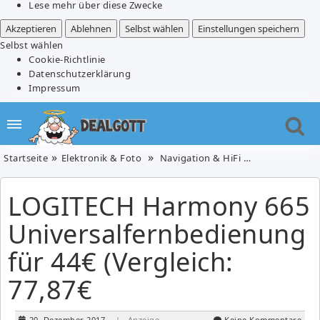
Lese mehr über diese Zwecke
Akzeptieren
Ablehnen
Selbst wählen
Einstellungen speichern
Selbst wählen
Cookie-Richtlinie
Datenschutzerklärung
Impressum
Startseite
Elektronik & Foto
Navigation & HiFi
TV & Video
LOGITECH Harmony 665
Universalfernbedienung
für 44€ (Vergleich:
77,87€
20. Dezember 2017
| Anzeige
Keine Kommentare