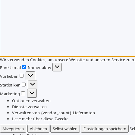
Wir verwenden Cookies, um unsere Website und unseren Service zu o
Funktional
Immer aktiv
Funktional
Vorlieben
Vorlieben
Statistiken
Statistiken
Marketing
Marketing
Optionen verwalten
Dienste verwalten
Verwalten von {vendor_count}-Lieferanten
Lese mehr über diese Zwecke
Akzeptieren
Ablehnen
Selbst wählen
Einstellungen speichern
Se