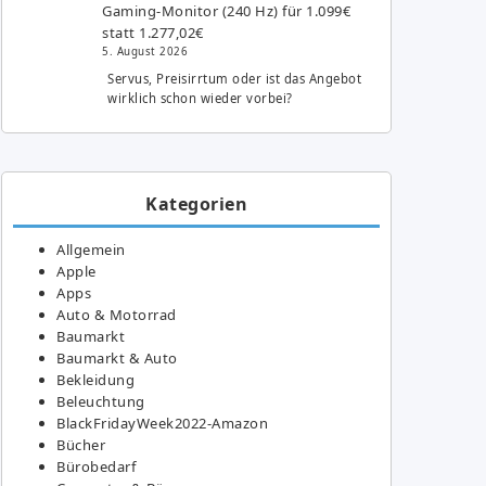
Gaming-Monitor (240 Hz) für 1.099€
statt 1.277,02€
5. August 2026
Servus, Preisirrtum oder ist das Angebot
wirklich schon wieder vorbei?
Kategorien
Allgemein
Apple
Apps
Auto & Motorrad
Baumarkt
Baumarkt & Auto
Bekleidung
Beleuchtung
BlackFridayWeek2022-Amazon
Bücher
Bürobedarf