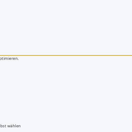
ptimieren.
lbst wählen