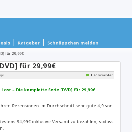
eals
Ratgeber
Schnäppchen melden
D] für 29,99€
[DVD] für 29,99€
ge
1 Kommentar
e
Lost – Die komplette Serie [DVD] für 29,99€
ihren Rezensionen im Durchschnitt sehr gute 4,9 von
ndestens 34,99€ inklusive Versand zu bezahlen, sodass
n.