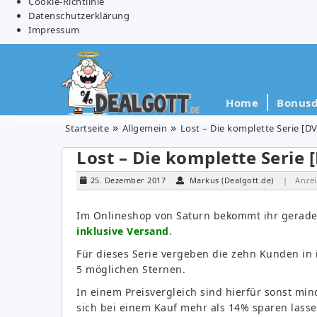
Cookie-Richtlinie
Datenschutzerklärung
Impressum
Home
Bonusd
Startseite
Allgemein
Lost – Die komplette Serie [DV
Lost – Die komplette Serie 
25. Dezember 2017
Markus (Dealgott.de)
| Anzei
Im Onlineshop von Saturn bekommt ihr gerad
inklusive Versand
.
Für dieses Serie vergeben die zehn Kunden in 
5 möglichen Sternen.
In einem Preisvergleich sind hierfür sonst mi
sich bei einem Kauf mehr als 14% sparen lasse