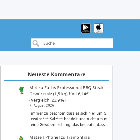
Neueste Kommentare
Met
zu
Fuchs Professional BBQ Steak
Gewürzsalz (1,5 kg) für 16,14€
(Vergleich: 23,94€)
7. August 2026
immer zu beachten dass es sich hier um G
ewürz *** Salz*** handelt und nicht um m
eine Gewürzmischung. das bedeutet dass…
Matze [iPhone]
zu
Tramontina