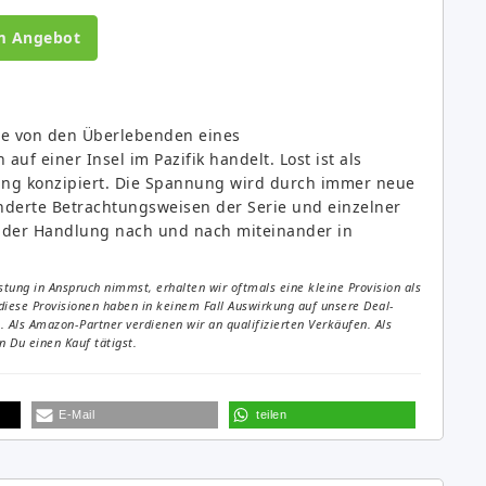
m Angebot
die von den Überlebenden eines
uf einer Insel im Pazifik handelt. Lost ist als
ung konzipiert. Die Spannung wird durch immer neue
nderte Betrachtungsweisen der Serie und einzelner
e der Handlung nach und nach miteinander in
tung in Anspruch nimmst, erhalten wir oftmals eine kleine Provision als
diese Provisionen haben in keinem Fall Auswirkung auf unsere Deal-
Als Amazon-Partner verdienen wir an qualifizierten Verkäufen. Als
 Du einen Kauf tätigst.
E-Mail
teilen