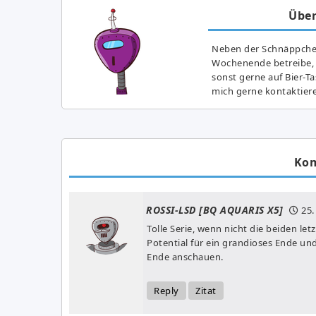
Über
Neben der Schnäppchenj
Wochenende betreibe, h
sonst gerne auf Bier-T
mich gerne kontaktier
Ko
ROSSI-LSD [BQ AQUARIS X5]
25
Tolle Serie, wenn nicht die beiden let
Potential für ein grandioses Ende un
Ende anschauen.
Reply
Zitat