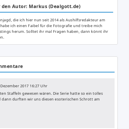
 den Autor: Markus (Dealgott.de)
agd, die ich hier nun seit 2014 als Aushilfsredakteur am
abe ich einen Faibel für die Fotografie und treibe mich
astings herum. Solltet ihr mal Fragen haben, dann könnt ihr
en.
mmentare
. Dezember 2017
16:27 Uhr
zten Staffeln gewesen wären. Die Serie hatte so ein tolles
d dann durften wir uns diesen esoterischen Schrott am