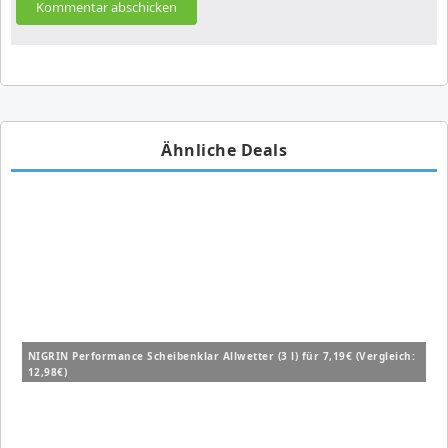
Ähnliche Deals
NIGRIN Performance Scheibenklar Allwetter (3 l) für 7,19€ (Vergleich:
12,98€)