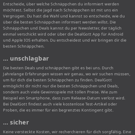
Entscheide, über welche Schnäppchen du informiert werden
möchtest. Selbst die Jagd nach Schnäppchen ist mit uns ein
Vergnügen. Du hast die Wahl und kannst so entscheide, wie du
über die besten Schnäppchen informiert werden willst. Die
Schnäppchen und Deals kannst du per Newsletter, der täglich
einmal verschickt wird oder über die DealGott App für Android
und Apple IOS erhalten. Du entscheidest und wir bringen dir die
besten Schnäppchen.
… unschlagbar
Die besten Deals und schnäppchen gibt es bei uns. Durch
Jahrelange Erfahrungen wissen wir genau, wo wir suchen müssen,
um für dich die besten Schnäppchen zu finden. DealGott
ermöglicht dir nicht nur die besten Schnäppchen und Deals,
sondern auch viele Gewinnspiele mit tollen Preise. Wie zum
Beispiel ein Smartphone, dass zum Release-Datum verlost wird.
Bei DealGott findest auch viele kostenlose Test-Artikel oder
Proben, die es immer für ein begrenztes Kontingent gibt.
… sicher
Keine versteckte Kosten, wir recherchieren für dich sorgfältig. Eine