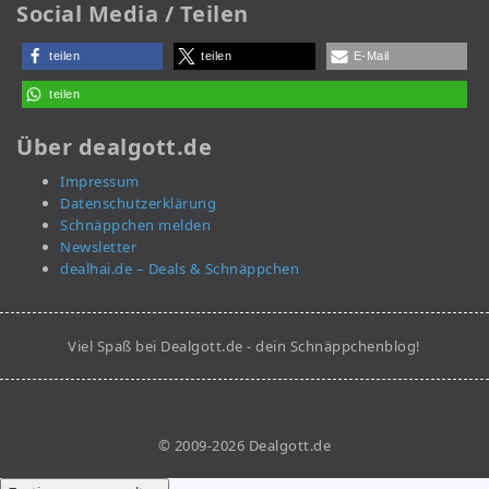
Social Media / Teilen
teilen
teilen
E-Mail
teilen
Über dealgott.de
Impressum
Datenschutzerklärung
Schnäppchen melden
Newsletter
dealhai.de – Deals & Schnäppchen
Viel Spaß bei Dealgott.de - dein Schnäppchenblog!
© 2009-2026 Dealgott.de