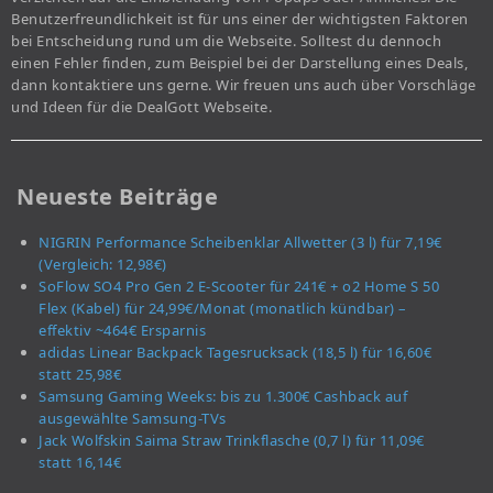
Benutzerfreundlichkeit ist für uns einer der wichtigsten Faktoren
bei Entscheidung rund um die Webseite. Solltest du dennoch
einen Fehler finden, zum Beispiel bei der Darstellung eines Deals,
dann kontaktiere uns gerne. Wir freuen uns auch über Vorschläge
und Ideen für die DealGott Webseite.
Neueste Beiträge
NIGRIN Performance Scheibenklar Allwetter (3 l) für 7,19€
(Vergleich: 12,98€)
SoFlow SO4 Pro Gen 2 E-Scooter für 241€ + o2 Home S 50
Flex (Kabel) für 24,99€/Monat (monatlich kündbar) –
effektiv ~464€ Ersparnis
adidas Linear Backpack Tagesrucksack (18,5 l) für 16,60€
statt 25,98€
Samsung Gaming Weeks: bis zu 1.300€ Cashback auf
ausgewählte Samsung-TVs
Jack Wolfskin Saima Straw Trinkflasche (0,7 l) für 11,09€
statt 16,14€