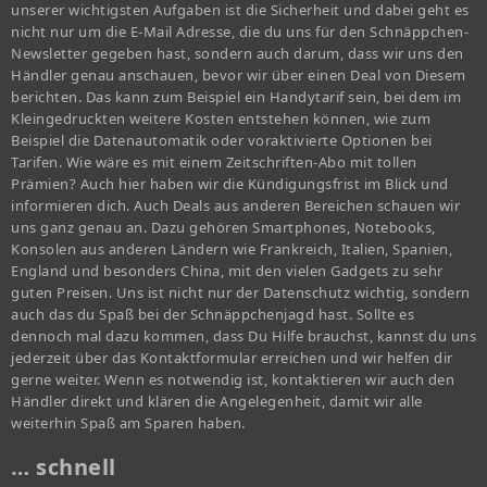
unserer wichtigsten Aufgaben ist die Sicherheit und dabei geht es
nicht nur um die E-Mail Adresse, die du uns für den Schnäppchen-
Newsletter gegeben hast, sondern auch darum, dass wir uns den
Händler genau anschauen, bevor wir über einen Deal von Diesem
berichten. Das kann zum Beispiel ein Handytarif sein, bei dem im
Kleingedruckten weitere Kosten entstehen können, wie zum
Beispiel die Datenautomatik oder voraktivierte Optionen bei
Tarifen. Wie wäre es mit einem Zeitschriften-Abo mit tollen
Prämien? Auch hier haben wir die Kündigungsfrist im Blick und
informieren dich. Auch Deals aus anderen Bereichen schauen wir
uns ganz genau an. Dazu gehören Smartphones, Notebooks,
Konsolen aus anderen Ländern wie Frankreich, Italien, Spanien,
England und besonders China, mit den vielen Gadgets zu sehr
guten Preisen. Uns ist nicht nur der Datenschutz wichtig, sondern
auch das du Spaß bei der Schnäppchenjagd hast. Sollte es
dennoch mal dazu kommen, dass Du Hilfe brauchst, kannst du uns
jederzeit über das Kontaktformular erreichen und wir helfen dir
gerne weiter. Wenn es notwendig ist, kontaktieren wir auch den
Händler direkt und klären die Angelegenheit, damit wir alle
weiterhin Spaß am Sparen haben.
… schnell