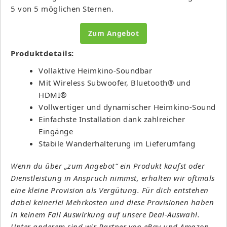
5 von 5 möglichen Sternen.
Zum Angebot
Produktdetails:
Vollaktive Heimkino-Soundbar
Mit Wireless Subwoofer, Bluetooth® und
HDMI®
Vollwertiger und dynamischer Heimkino-Sound
Einfachste Installation dank zahlreicher
Eingänge
Stabile Wanderhalterung im Lieferumfang
Wenn du über „zum Angebot“ ein Produkt kaufst oder
Dienstleistung in Anspruch nimmst, erhalten wir oftmals
eine kleine Provision als Vergütung. Für dich entstehen
dabei keinerlei Mehrkosten und diese Provisionen haben
in keinem Fall Auswirkung auf unsere Deal-Auswahl.
Unter anderem sind wir Partner von eBay und Amazon.