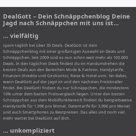
DealGott – Dein Schnäppchenblog Deine
Jagd nach Schnäppchen mit uns ist…
… vielfältig
spare täglich bei über 35 Deals. DealGott ist dein
Schnäppchenblog mit einer großartigen Auswahl an Deals und
Schnäppchen. Seit 2009 sind es nun schon weit mehr als 100.000
Deals. In den täglichen Deals findest du im Handumdrehen die
besten Deals aus den Bereichen Mode & Fashion, Handytarife,
Finanzen (Kredite und Girokonto), Reise & Hotel uvm. Sei dabei,
wenn DealGott auf der Jagd ist und den nächsten Preisknaller
findet. Bei DealGott findest du nur Schnäppchen, die mindestens
10% unter dem besten Preisvergleich liegen. Unter den besten
Schnäppchen aus dem Mobilfunkbereich findest du beispielsweise
Handytarife für 1,99€ pro Monat, Datentarife für 3,99€ pro Monat
und auch Smartphones zu Bestpreisen. Das alles und noch viel
mehr wartet bei DealGott auf dich.
… unkompliziert