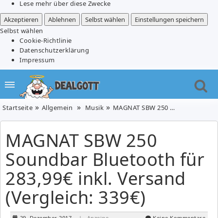
Lese mehr über diese Zwecke
Akzeptieren
Ablehnen
Selbst wählen
Einstellungen speichern
Selbst wählen
Cookie-Richtlinie
Datenschutzerklärung
Impressum
Startseite
Allgemein
Musik
MAGNAT SBW 250 Soundbar Bluetooth für 283,99€ inkl. Versand (Vergleich: 339€)
MAGNAT SBW 250
Soundbar Bluetooth für
283,99€ inkl. Versand
(Vergleich: 339€)
29. Dezember 2017
| Anzeige
Keine Kommentare