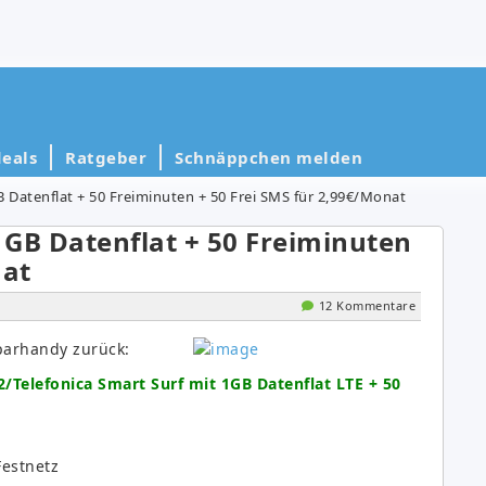
eals
Ratgeber
Schnäppchen melden
B Datenflat + 50 Freiminuten + 50 Frei SMS für 2,99€/Monat
 1GB Datenflat + 50 Freiminuten
nat
12 Kommentare
parhandy zurück:
2/Telefonica Smart Surf mit 1GB Datenflat LTE + 50
Festnetz