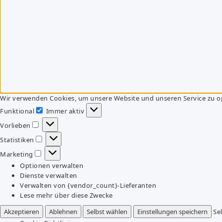
Wir verwenden Cookies, um unsere Website und unseren Service zu o
Funktional
Immer aktiv
Funktional
Vorlieben
Vorlieben
Statistiken
Statistiken
Marketing
Marketing
Optionen verwalten
Dienste verwalten
Verwalten von {vendor_count}-Lieferanten
Lese mehr über diese Zwecke
Akzeptieren
Ablehnen
Selbst wählen
Einstellungen speichern
Se