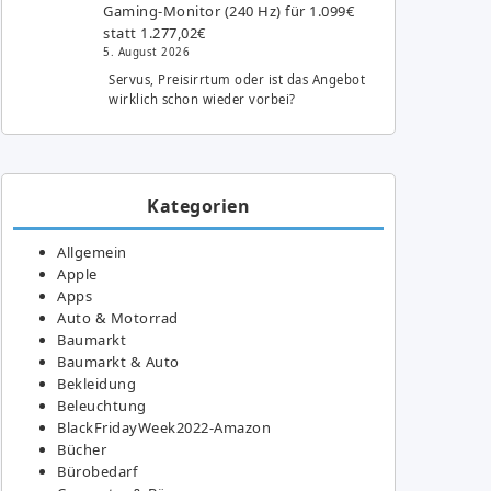
Gaming-Monitor (240 Hz) für 1.099€
statt 1.277,02€
5. August 2026
Servus, Preisirrtum oder ist das Angebot
wirklich schon wieder vorbei?
Kategorien
Allgemein
Apple
Apps
Auto & Motorrad
Baumarkt
Baumarkt & Auto
Bekleidung
Beleuchtung
BlackFridayWeek2022-Amazon
Bücher
Bürobedarf