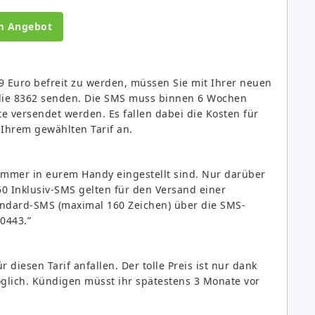
m Angebot
 Euro befreit zu werden, müssen Sie mit Ihrer neuen
 die 8362 senden. Die SMS muss binnen 6 Wochen
te versendet werden. Es fallen dabei die Kosten für
 Ihrem gewählten Tarif an.
lnummer in eurem Handy eingestellt sind. Nur darüber
50 Inklusiv-SMS gelten für den Versand einer
andard-SMS (maximal 160 Zeichen) über die SMS-
0443.”
 diesen Tarif anfallen. Der tolle Preis ist nur dank
glich. Kündigen müsst ihr spätestens 3 Monate vor