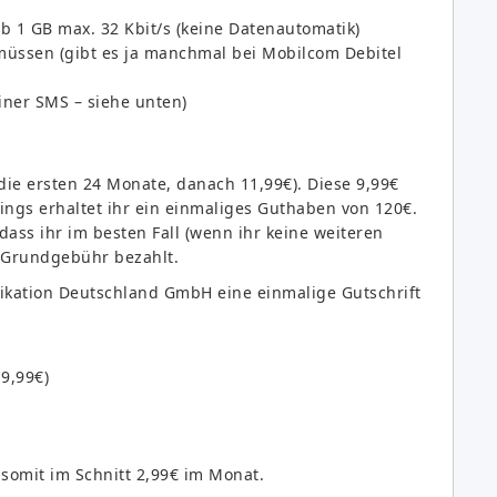
 ab 1 GB max. 32 Kbit/s (keine Datenautomatik)
üssen (gibt es ja manchmal bei Mobilcom Debitel
ner SMS – siehe unten)
 die ersten 24 Monate, danach 11,99€). Diese 9,99€
ings erhaltet ihr ein einmaliges Guthaben von 120€.
ass ihr im besten Fall (wenn ihr keine weiteren
e Grundgebühr bezahlt.
ikation Deutschland GmbH eine einmalige Gutschrift
9,99€)
somit im Schnitt 2,99€ im Monat.