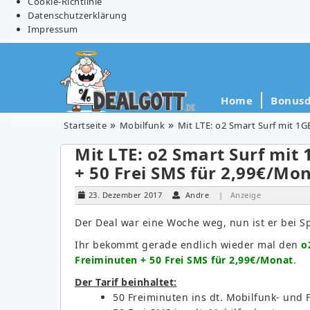
Cookie-Richtlinie
Datenschutzerklärung
Impressum
Home
Bonusd
Startseite
Mobilfunk
Mit LTE: o2 Smart Surf mit 1G
Mit LTE: o2 Smart Surf mit
+ 50 Frei SMS für 2,99€/Mo
23. Dezember 2017
Andre
| Anzeige
Der Deal war eine Woche weg, nun ist er bei S
Ihr bekommt gerade endlich wieder mal den
o
Freiminuten + 50 Frei SMS für 2,99€/Monat
.
Der Tarif beinhaltet:
50 Freiminuten ins dt. Mobilfunk- und 