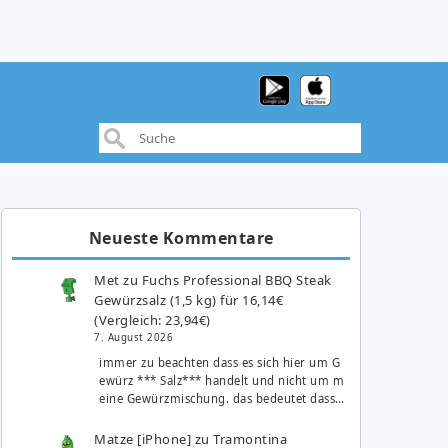
Neueste Kommentare
Met
zu
Fuchs Professional BBQ Steak
Gewürzsalz (1,5 kg) für 16,14€
(Vergleich: 23,94€)
7. August 2026
immer zu beachten dass es sich hier um G
ewürz *** Salz*** handelt und nicht um m
eine Gewürzmischung. das bedeutet dass…
Matze [iPhone]
zu
Tramontina