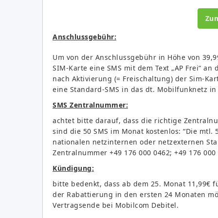
Zu
Anschlussgebühr:
Um von der Anschlussgebühr in Höhe von 39,99
SIM-Karte eine SMS mit dem Text „AP Frei“ an
nach Aktivierung (= Freischaltung) der Sim-Kar
eine Standard-SMS in das dt. Mobilfunknetz in
SMS Zentralnummer:
achtet bitte darauf, dass die richtige Zentra
sind die 50 SMS im Monat kostenlos: “Die mtl. 
nationalen netzinternen oder netzexternen St
Zentralnummer +49 176 000 0462; +49 176 000 
Kündigung:
bitte bedenkt, dass ab dem 25. Monat 11,99€ für
der Rabattierung in den ersten 24 Monaten mö
Vertragsende bei Mobilcom Debitel.