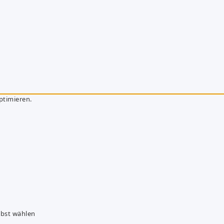
ptimieren.
lbst wählen