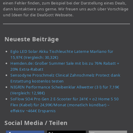
einen Fehler finden, zum Beispiel bei der Darstellung eines Deals,
dann kontaktiere uns gerne. Wir freuen uns auch über Vorschläge
und Ideen für die DealGott Webseite.
Neueste Beiträge
Eglo LED Solar Akku Tischleuchte Laterne Marliano für
15,97€ (Vergleich: 30,32€)
Hemden.de: Großer Summer Sale mit bis zu 76% Rabatt +
20% Extra-Rabatt
Sensodyne Proschmelz Clinical Zahnschmelz Protect dank
Erstattung kostenlos testen
NIGRIN Performance Scheibenklar Allwetter (3 l) für 7,19€
(Vergleich: 12,98€)
SoFlow SO4 Pro Gen 2 E-Scooter für 241€ + o2 Home S 50
Flex (Kabel) für 24,99€/Monat (monatlich kündbar) –
effektiv ~464€ Ersparnis
Social Media / Teilen