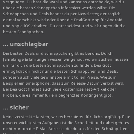
Vergnügen. Du hast die Wahl und kannst so entscheide, wie du
über die besten Schnäppchen informiert werden willst. Die
Schnäppchen und Deals kannst du per Newsletter, der täglich
einmal verschickt wird oder über die DealGott App für Android
und Apple IOS erhalten. Du entscheidest und wir bringen dir die
besten Schnäppchen.
… unschlagbar
Die besten Deals und schnäppchen gibt es bei uns. Durch
Jahrelange Erfahrungen wissen wir genau, wo wir suchen müssen,
um für dich die besten Schnäppchen zu finden. DealGott
ermöglicht dir nicht nur die besten Schnäppchen und Deals,
sondern auch viele Gewinnspiele mit tollen Preise. Wie zum
Beispiel ein Smartphone, dass zum Release-Datum verlost wird.
Bei DealGott findest auch viele kostenlose Test-Artikel oder
Proben, die es immer für ein begrenztes Kontingent gibt.
… sicher
Keine versteckte Kosten, wir recherchieren für dich sorgfältig. Eine
unserer wichtigsten Aufgaben ist die Sicherheit und dabei geht es
nicht nur um die E-Mail Adresse, die du uns für den Schnäppchen-