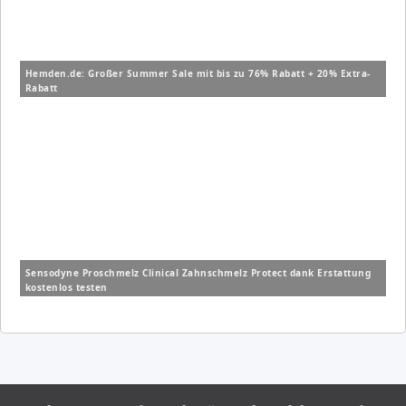
Hemden.de: Großer Summer Sale mit bis zu 76% Rabatt + 20% Extra-
Rabatt
Sensodyne Proschmelz Clinical Zahnschmelz Protect dank Erstattung
kostenlos testen