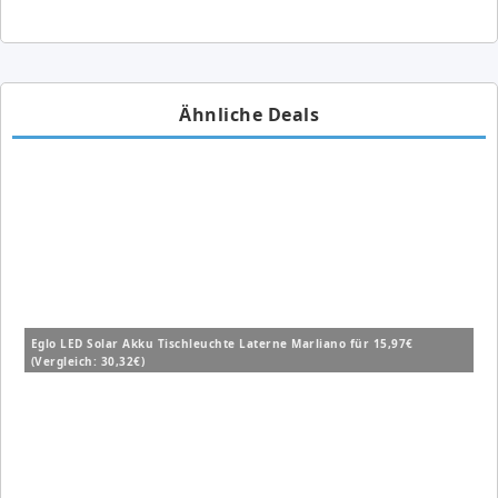
Ähnliche Deals
Eglo LED Solar Akku Tischleuchte Laterne Marliano für 15,97€
(Vergleich: 30,32€)