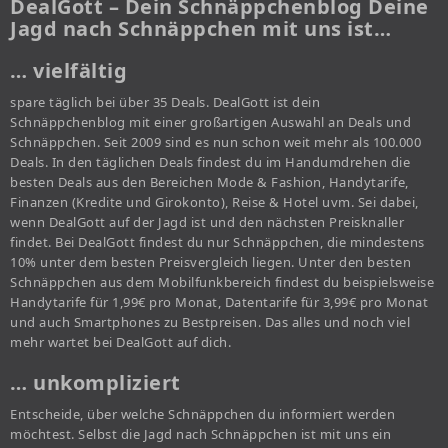
DealGott – Dein Schnäppchenblog Deine
Jagd nach Schnäppchen mit uns ist…
… vielfältig
spare täglich bei über 35 Deals. DealGott ist dein
Schnäppchenblog mit einer großartigen Auswahl an Deals und
Schnäppchen. Seit 2009 sind es nun schon weit mehr als 100.000
Deals. In den täglichen Deals findest du im Handumdrehen die
besten Deals aus den Bereichen Mode & Fashion, Handytarife,
Finanzen (Kredite und Girokonto), Reise & Hotel uvm. Sei dabei,
wenn DealGott auf der Jagd ist und den nächsten Preisknaller
findet. Bei DealGott findest du nur Schnäppchen, die mindestens
10% unter dem besten Preisvergleich liegen. Unter den besten
Schnäppchen aus dem Mobilfunkbereich findest du beispielsweise
Handytarife für 1,99€ pro Monat, Datentarife für 3,99€ pro Monat
und auch Smartphones zu Bestpreisen. Das alles und noch viel
mehr wartet bei DealGott auf dich.
… unkompliziert
Entscheide, über welche Schnäppchen du informiert werden
möchtest. Selbst die Jagd nach Schnäppchen ist mit uns ein