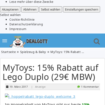
Lese mehr über diese Zwecke
Akzeptieren
Ablehnen
Selbst wählen
Einstellungen speichern
Selbst wählen
Cookie-Richtlinie
Datenschutzerklärung
Impressum
Startseite
Spielzeug & Baby
MyToys: 15% Rabatt auf Lego Duplo (29€ MBW)
MyToys: 15% Rabatt auf
Lego Duplo (29€ MBW)
19. März 2017
| Anzeige
1 Kommentar
Im Hoppelrabatt von MyToys gibt nur heute
15%