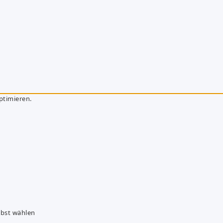
ptimieren.
lbst wählen