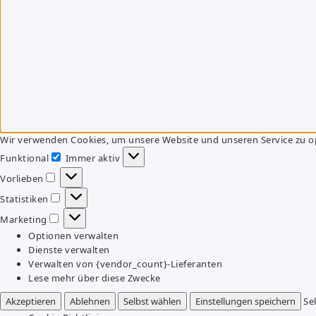
Wir verwenden Cookies, um unsere Website und unseren Service zu o
Funktional
Immer aktiv
Funktional
Vorlieben
Vorlieben
Statistiken
Statistiken
Marketing
Marketing
Optionen verwalten
Dienste verwalten
Verwalten von {vendor_count}-Lieferanten
Lese mehr über diese Zwecke
Akzeptieren
Ablehnen
Selbst wählen
Einstellungen speichern
Se