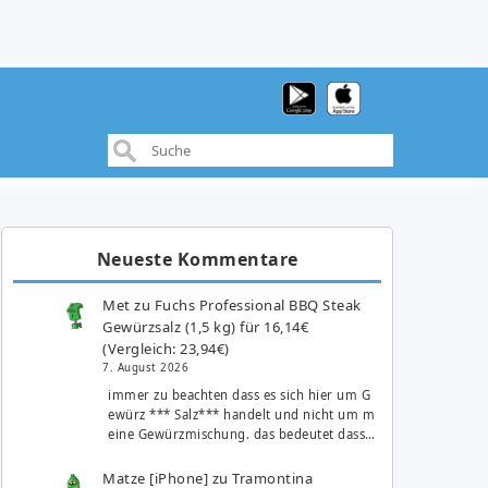
Neueste Kommentare
Met
zu
Fuchs Professional BBQ Steak
Gewürzsalz (1,5 kg) für 16,14€
(Vergleich: 23,94€)
7. August 2026
immer zu beachten dass es sich hier um G
ewürz *** Salz*** handelt und nicht um m
eine Gewürzmischung. das bedeutet dass…
Matze [iPhone]
zu
Tramontina