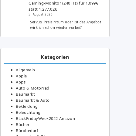
Gaming-Monitor (240 Hz) für 1.099€
statt 1.277,02€
5. August 2026
Servus, Preisirrtum oder ist das Angebot
wirklich schon wieder vorbei?
Kategorien
Allgemein
Apple
Apps
Auto & Motorrad
Baumarkt
Baumarkt & Auto
Bekleidung
Beleuchtung
BlackFridayWeek2022-Amazon
Bücher
Bürobedarf