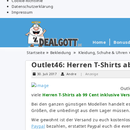
Cookie-Richtlinie
Datenschutzerklärung
Impressum
Home
Bonusd
Startseite
Bekleidung
Kleidung, Schuhe & Uhren
Outlet46: Herren T-Shirts a
30. Juli 2017
Andre
| Anzeige
Outl
viele
Herren T-Shirts ab 99 Cent inklusive Ver
Bei den ganzen günstigen Modellen handelt es
Größen, die unbedingt aus dem Lager müssen
Wie gewohnt ist der Versand zu euch kostenlos,
Paypal
bezahlen, erstattet Paypal euch die eve