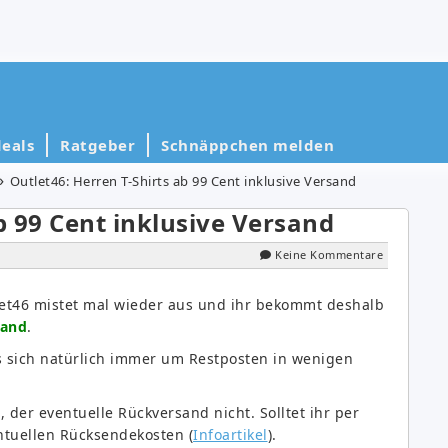
eals
Ratgeber
Schnäppchen melden
Outlet46: Herren T-Shirts ab 99 Cent inklusive Versand
b 99 Cent inklusive Versand
Keine Kommentare
et46 mistet mal wieder aus und ihr bekommt deshalb
sand
.
 sich natürlich immer um Restposten in wenigen
.
 der eventuelle Rückversand nicht. Solltet ihr per
ntuellen Rücksendekosten (
Infoartikel
).