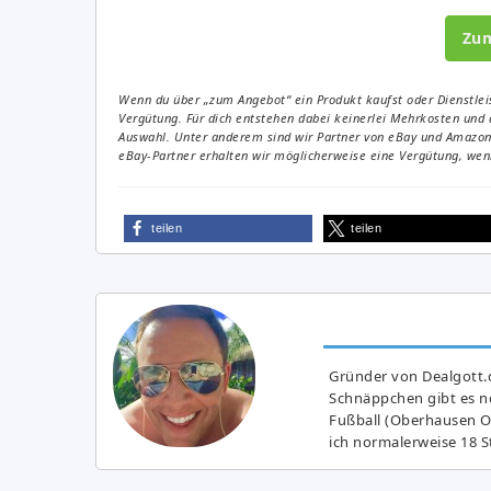
Zu
Wenn du über „zum Angebot“ ein Produkt kaufst oder Dienstleis
Vergütung. Für dich entstehen dabei keinerlei Mehrkosten und 
Auswahl. Unter anderem sind wir Partner von eBay und Amazon. 
eBay-Partner erhalten wir möglicherweise eine Vergütung, wenn
teilen
teilen
Gründer von Dealgott.
Schnäppchen gibt es no
Fußball (Oberhausen Ol
ich normalerweise 18 S