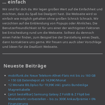
… einfach
Wir sind für dich da. Wir legen großen Wert auf die Einfachheit und
möchten, dass du Spaß bei Dealgott hast. Die Webseite wird so
einfach wie möglich gehalten ohne großen Schnick Schnack. Wir
verzichten auf die Einblendung von Popups oder Ähnliches. Die
Benutzerfreundlichkeit ist für uns einer der wichtigsten Faktoren
bei Entscheidung rund um die Webseite. Solltest du dennoch
einen Fehler finden, zum Beispiel bei der Darstellung eines Deals,
dann kontaktiere uns gerne. Wir freuen uns auch über Vorschläge
und Ideen für die DealGott Webseite.
Neueste Beiträge
mobilfunk.de: Neue Telekom-Allnet-Flats mit bis zu 160 GB
+ 150 GB Datendepot ab 14,99€/Monat
12 Monate BILDplus für 19,99€ inkl. gratis Bundesliga
Magnettabelle
[jetzt bestellbar] Samsung Galaxy Z Fold8 & Z Flip8 bei
MediaMarkt vorbestellen – bis zu 300€ Ankaufprämie + 0%
Finanzierung