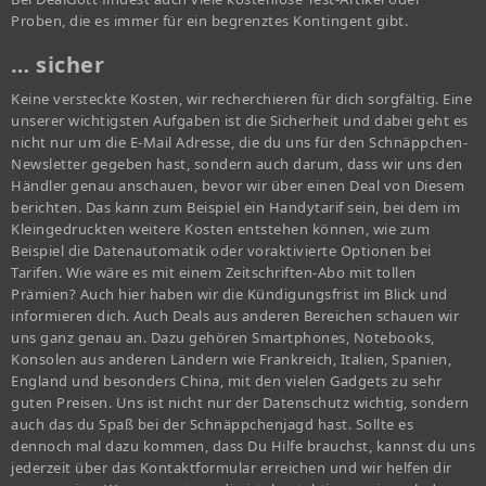
Proben, die es immer für ein begrenztes Kontingent gibt.
… sicher
Keine versteckte Kosten, wir recherchieren für dich sorgfältig. Eine
unserer wichtigsten Aufgaben ist die Sicherheit und dabei geht es
nicht nur um die E-Mail Adresse, die du uns für den Schnäppchen-
Newsletter gegeben hast, sondern auch darum, dass wir uns den
Händler genau anschauen, bevor wir über einen Deal von Diesem
berichten. Das kann zum Beispiel ein Handytarif sein, bei dem im
Kleingedruckten weitere Kosten entstehen können, wie zum
Beispiel die Datenautomatik oder voraktivierte Optionen bei
Tarifen. Wie wäre es mit einem Zeitschriften-Abo mit tollen
Prämien? Auch hier haben wir die Kündigungsfrist im Blick und
informieren dich. Auch Deals aus anderen Bereichen schauen wir
uns ganz genau an. Dazu gehören Smartphones, Notebooks,
Konsolen aus anderen Ländern wie Frankreich, Italien, Spanien,
England und besonders China, mit den vielen Gadgets zu sehr
guten Preisen. Uns ist nicht nur der Datenschutz wichtig, sondern
auch das du Spaß bei der Schnäppchenjagd hast. Sollte es
dennoch mal dazu kommen, dass Du Hilfe brauchst, kannst du uns
jederzeit über das Kontaktformular erreichen und wir helfen dir