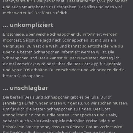
Handytarife für 1,99€ pro Monat, Datentarife für 3,99€ pro Monat
und auch Smartphones zu Bestpreisen. Das alles und noch viel
mehr wartet bei DealGott auf dich.
… unkompliziert
Entscheide, über welche Schnäppchen du informiert werden
möchtest. Selbst die Jagd nach Schnäppchen ist mit uns ein
Vergnügen. Du hast die Wahl und kannst so entscheide, wie du
über die besten Schnäppchen informiert werden willst. Die
Schnäppchen und Deals kannst du per Newsletter, der täglich
einmal verschickt wird oder über die DealGott App für Android
und Apple IOS erhalten. Du entscheidest und wir bringen dir die
besten Schnäppchen.
… unschlagbar
Die besten Deals und schnäppchen gibt es bei uns. Durch
Jahrelange Erfahrungen wissen wir genau, wo wir suchen müssen,
um für dich die besten Schnäppchen zu finden. DealGott
ermöglicht dir nicht nur die besten Schnäppchen und Deals,
sondern auch viele Gewinnspiele mit tollen Preise. Wie zum
Beispiel ein Smartphone, dass zum Release-Datum verlost wird.
Bei DealGott findest auch viele kostenlose Test-Artikel oder