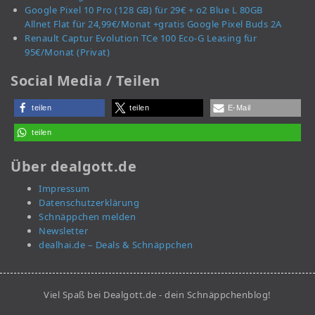
Google Pixel 10 Pro (128 GB) für 29€ + o2 Blue L 80GB
Allnet Flat für 24,99€/Monat +gratis Google Pixel Buds 2A
Renault Captur Evolution TCe 100 Eco-G Leasing für
95€/Monat (Privat)
Social Media / Teilen
teilen
teilen
E-Mail
teilen
Über dealgott.de
Impressum
Datenschutzerklärung
Schnäppchen melden
Newsletter
dealhai.de – Deals & Schnäppchen
Viel Spaß bei Dealgott.de - dein Schnäppchenblog!