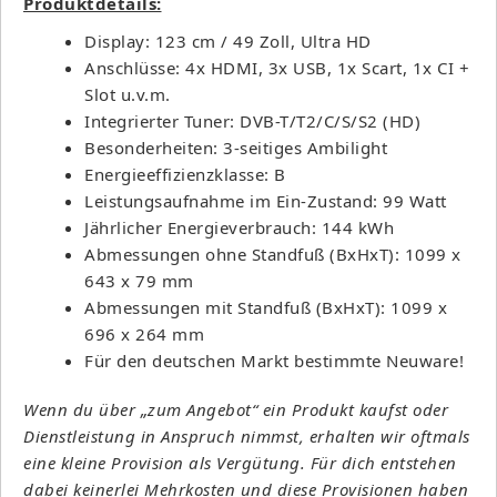
Produktdetails:
Display: 123 cm / 49 Zoll, Ultra HD
Anschlüsse: 4x HDMI, 3x USB, 1x Scart, 1x CI +
Slot u.v.m.
Integrierter Tuner: DVB-T/T2/C/S/S2 (HD)
Besonderheiten: 3-seitiges Ambilight
Energieeffizienzklasse: B
Leistungsaufnahme im Ein-Zustand: 99 Watt
Jährlicher Energieverbrauch: 144 kWh
Abmessungen ohne Standfuß (BxHxT): 1099 x
643 x 79 mm
Abmessungen mit Standfuß (BxHxT): 1099 x
696 x 264 mm
Für den deutschen Markt bestimmte Neuware!
Wenn du über „zum Angebot“ ein Produkt kaufst oder
Dienstleistung in Anspruch nimmst, erhalten wir oftmals
eine kleine Provision als Vergütung. Für dich entstehen
dabei keinerlei Mehrkosten und diese Provisionen haben