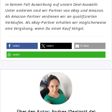
in keinem Fall Auswirkung auf unsere Deal-Auswahl.
Unter anderem sind wir Partner von eBay und Amazon.
Als Amazon-Partner verdienen wir an qualifizierten
Verkäufen. Als eBay-Partner erhalten wir möglicherweise
eine Vergütung, wenn Du einen Kauf tätigst.
teilen
teilen
E-Mail
teilen
Über den Autor: Andrea (Dealgott.de)