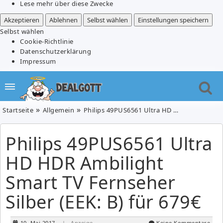
Lese mehr über diese Zwecke
Akzeptieren
Ablehnen
Selbst wählen
Einstellungen speichern
Selbst wählen
Cookie-Richtlinie
Datenschutzerklärung
Impressum
Startseite
Allgemein
Philips 49PUS6561 Ultra HD HDR Ambilight Smart TV Fernseher Silber (EEK: B) für 679€
Philips 49PUS6561 Ultra
HD HDR Ambilight
Smart TV Fernseher
Silber (EEK: B) für 679€
10. Mai 2017
| Anzeige
Keine Kommentare