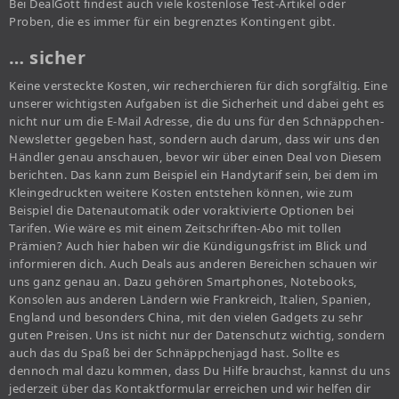
Bei DealGott findest auch viele kostenlose Test-Artikel oder
Proben, die es immer für ein begrenztes Kontingent gibt.
… sicher
Keine versteckte Kosten, wir recherchieren für dich sorgfältig. Eine
unserer wichtigsten Aufgaben ist die Sicherheit und dabei geht es
nicht nur um die E-Mail Adresse, die du uns für den Schnäppchen-
Newsletter gegeben hast, sondern auch darum, dass wir uns den
Händler genau anschauen, bevor wir über einen Deal von Diesem
berichten. Das kann zum Beispiel ein Handytarif sein, bei dem im
Kleingedruckten weitere Kosten entstehen können, wie zum
Beispiel die Datenautomatik oder voraktivierte Optionen bei
Tarifen. Wie wäre es mit einem Zeitschriften-Abo mit tollen
Prämien? Auch hier haben wir die Kündigungsfrist im Blick und
informieren dich. Auch Deals aus anderen Bereichen schauen wir
uns ganz genau an. Dazu gehören Smartphones, Notebooks,
Konsolen aus anderen Ländern wie Frankreich, Italien, Spanien,
England und besonders China, mit den vielen Gadgets zu sehr
guten Preisen. Uns ist nicht nur der Datenschutz wichtig, sondern
auch das du Spaß bei der Schnäppchenjagd hast. Sollte es
dennoch mal dazu kommen, dass Du Hilfe brauchst, kannst du uns
jederzeit über das Kontaktformular erreichen und wir helfen dir