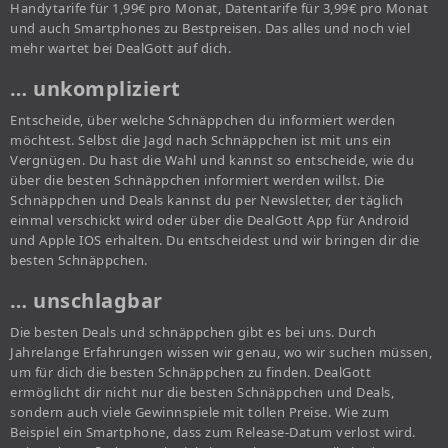
Handytarife für 1,99€ pro Monat, Datentarife für 3,99€ pro Monat
und auch Smartphones zu Bestpreisen. Das alles und noch viel
mehr wartet bei DealGott auf dich.
… unkompliziert
Entscheide, über welche Schnäppchen du informiert werden
möchtest. Selbst die Jagd nach Schnäppchen ist mit uns ein
Vergnügen. Du hast die Wahl und kannst so entscheide, wie du
über die besten Schnäppchen informiert werden willst. Die
Schnäppchen und Deals kannst du per Newsletter, der täglich
einmal verschickt wird oder über die DealGott App für Android
und Apple IOS erhalten. Du entscheidest und wir bringen dir die
besten Schnäppchen.
… unschlagbar
Die besten Deals und schnäppchen gibt es bei uns. Durch
Jahrelange Erfahrungen wissen wir genau, wo wir suchen müssen,
um für dich die besten Schnäppchen zu finden. DealGott
ermöglicht dir nicht nur die besten Schnäppchen und Deals,
sondern auch viele Gewinnspiele mit tollen Preise. Wie zum
Beispiel ein Smartphone, dass zum Release-Datum verlost wird.