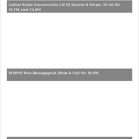
Ladival Kinder-Sonnencreme LSF 50 (Gesicht & Körper, 50 ml) für
10,79€ statt 14,89€
RENPHO Bein-Massagegerät (Wade & Fuß) für 49,99€