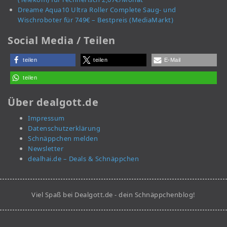
Dreame Aqua10 Ultra Roller Complete Saug- und
Wischroboter für 749€ – Bestpreis (MediaMarkt)
Social Media / Teilen
teilen
teilen
E-Mail
teilen
Über dealgott.de
Impressum
Datenschutzerklärung
Schnäppchen melden
Newsletter
dealhai.de – Deals & Schnäppchen
Viel Spaß bei Dealgott.de - dein Schnäppchenblog!