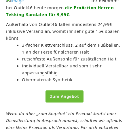
Ihr bekommt
bei Outlet46 heute morgen
d
ie
ProAction Herren
Tekking-Sandalen für 9,99€
.
Außerhalb von Outlet46 fallen mindestens 24,99€
inklusive Versand an, womit ihr sehr gute 15€ sparen
könnt.
3-facher Klettverschluss, 2 auf dem Fußballen,
1 an der Ferse für sicheren Halt
rutschfeste Außensohle für zusätzlichen Halt
individuell Verstellbar und somit sehr
anpassungsfähig
Obermaterial: Synthetik
Zum Angebot
Wenn du über „zum Angebot“ ein Produkt kaufst oder
Dienstleistung in Anspruch nimmst, erhalten wir oftmals
eine kleine Provision als Vergütung. Für dich entstehen