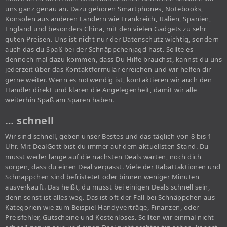
uns ganz genau an. Dazu gehören Smartphones, Notebooks,
Konsolen aus anderen Ländern wie Frankreich, Italien, Spanien,
England und besonders China, mit den vielen Gadgets zu sehr
guten Preisen. Uns ist nicht nur der Datenschutz wichtig, sondern
auch das du Spaß bei der Schnäppchenjagd hast. Sollte es
dennoch mal dazu kommen, dass Du Hilfe brauchst, kannst du uns
jederzeit über das Kontaktformular erreichen und wir helfen dir
gerne weiter. Wenn es notwendig ist, kontaktieren wir auch den
Händler direkt und klären die Angelegenheit, damit wir alle
weiterhin Spaß am Sparen haben.
… schnell
Wir sind schnell, geben unser Bestes und das täglich von 8 bis 1
Uhr. Mit DealGott bist du immer auf dem aktuellsten Stand. Du
musst weder lange auf die nächsten Deals warten, noch dich
sorgen, dass du einen Deal verpasst. Viele der Rabattaktionen und
Schnäppchen sind befristetet oder binnen weniger Minuten
ausverkauft. Das heißt, du musst bei einigen Deals schnell sein,
denn sonst ist alles weg. Das ist oft der Fall bei Schnäppchen aus
Kategorien wie zum Beispiel Handyverträge, Finanzen, oder
Preisfehler, Gutscheine und Kostenloses. Sollten wir einmal nicht