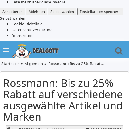
Lese mehr über diese Zwecke
Akzeptieren
Ablehnen
Selbst wählen
Einstellungen speichern
Selbst wählen
Cookie-Richtlinie
Datenschutzerklärung
Impressum
Startseite
Allgemein
Rossmann: Bis zu 25% Rabatt auf verschiedene ausgewählte Artikel und Marken
Rossmann: Bis zu 25%
Rabatt auf verschiedene
ausgewählte Artikel und
Marken
16. Dezember 2017
| Anzeige
Keine Kommentare