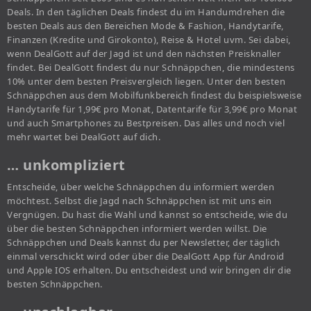
Deals. In den täglichen Deals findest du im Handumdrehen die
besten Deals aus den Bereichen Mode & Fashion, Handytarife,
Finanzen (Kredite und Girokonto), Reise & Hotel uvm. Sei dabei,
wenn DealGott auf der Jagd ist und den nächsten Preisknaller
findet. Bei DealGott findest du nur Schnäppchen, die mindestens
10% unter dem besten Preisvergleich liegen. Unter den besten
Schnäppchen aus dem Mobilfunkbereich findest du beispielsweise
Handytarife für 1,99€ pro Monat, Datentarife für 3,99€ pro Monat
und auch Smartphones zu Bestpreisen. Das alles und noch viel
mehr wartet bei DealGott auf dich.
… unkompliziert
Entscheide, über welche Schnäppchen du informiert werden
möchtest. Selbst die Jagd nach Schnäppchen ist mit uns ein
Vergnügen. Du hast die Wahl und kannst so entscheide, wie du
über die besten Schnäppchen informiert werden willst. Die
Schnäppchen und Deals kannst du per Newsletter, der täglich
einmal verschickt wird oder über die DealGott App für Android
und Apple IOS erhalten. Du entscheidest und wir bringen dir die
besten Schnäppchen.