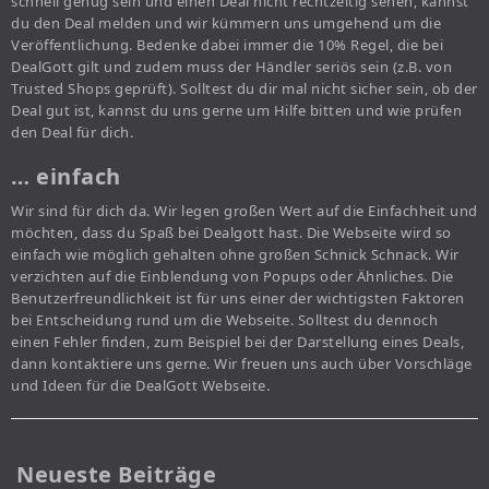
schnell genug sein und einen Deal nicht rechtzeitig sehen, kannst
du den Deal melden und wir kümmern uns umgehend um die
Veröffentlichung. Bedenke dabei immer die 10% Regel, die bei
DealGott gilt und zudem muss der Händler seriös sein (z.B. von
Trusted Shops geprüft). Solltest du dir mal nicht sicher sein, ob der
Deal gut ist, kannst du uns gerne um Hilfe bitten und wie prüfen
den Deal für dich.
… einfach
Wir sind für dich da. Wir legen großen Wert auf die Einfachheit und
möchten, dass du Spaß bei Dealgott hast. Die Webseite wird so
einfach wie möglich gehalten ohne großen Schnick Schnack. Wir
verzichten auf die Einblendung von Popups oder Ähnliches. Die
Benutzerfreundlichkeit ist für uns einer der wichtigsten Faktoren
bei Entscheidung rund um die Webseite. Solltest du dennoch
einen Fehler finden, zum Beispiel bei der Darstellung eines Deals,
dann kontaktiere uns gerne. Wir freuen uns auch über Vorschläge
und Ideen für die DealGott Webseite.
Neueste Beiträge