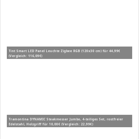
Tint Smart LED Panel Leuchte Zigbee RGB (120x30 cm) für 44,99€
(Vergleich: 116,09€)
Tramontina DYNAMIC Steakmesser Jumbo, 4-teiliges Set, rostfreier
Edelstahl, Holzgriff für 10,00€ (Vergleich: 22,99€)