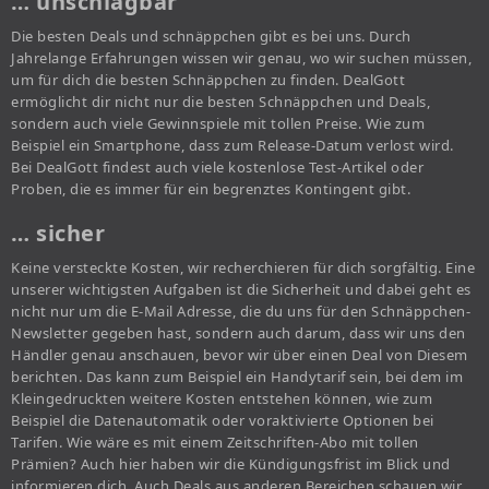
… unschlagbar
Die besten Deals und schnäppchen gibt es bei uns. Durch
Jahrelange Erfahrungen wissen wir genau, wo wir suchen müssen,
um für dich die besten Schnäppchen zu finden. DealGott
ermöglicht dir nicht nur die besten Schnäppchen und Deals,
sondern auch viele Gewinnspiele mit tollen Preise. Wie zum
Beispiel ein Smartphone, dass zum Release-Datum verlost wird.
Bei DealGott findest auch viele kostenlose Test-Artikel oder
Proben, die es immer für ein begrenztes Kontingent gibt.
… sicher
Keine versteckte Kosten, wir recherchieren für dich sorgfältig. Eine
unserer wichtigsten Aufgaben ist die Sicherheit und dabei geht es
nicht nur um die E-Mail Adresse, die du uns für den Schnäppchen-
Newsletter gegeben hast, sondern auch darum, dass wir uns den
Händler genau anschauen, bevor wir über einen Deal von Diesem
berichten. Das kann zum Beispiel ein Handytarif sein, bei dem im
Kleingedruckten weitere Kosten entstehen können, wie zum
Beispiel die Datenautomatik oder voraktivierte Optionen bei
Tarifen. Wie wäre es mit einem Zeitschriften-Abo mit tollen
Prämien? Auch hier haben wir die Kündigungsfrist im Blick und
informieren dich. Auch Deals aus anderen Bereichen schauen wir