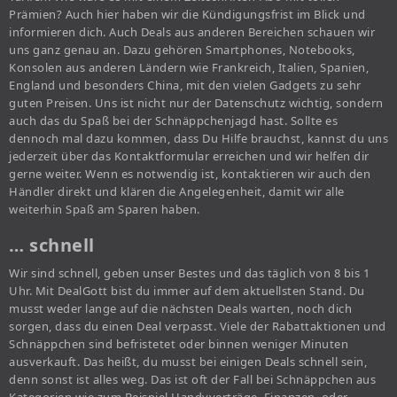
Prämien? Auch hier haben wir die Kündigungsfrist im Blick und
informieren dich. Auch Deals aus anderen Bereichen schauen wir
uns ganz genau an. Dazu gehören Smartphones, Notebooks,
Konsolen aus anderen Ländern wie Frankreich, Italien, Spanien,
England und besonders China, mit den vielen Gadgets zu sehr
guten Preisen. Uns ist nicht nur der Datenschutz wichtig, sondern
auch das du Spaß bei der Schnäppchenjagd hast. Sollte es
dennoch mal dazu kommen, dass Du Hilfe brauchst, kannst du uns
jederzeit über das Kontaktformular erreichen und wir helfen dir
gerne weiter. Wenn es notwendig ist, kontaktieren wir auch den
Händler direkt und klären die Angelegenheit, damit wir alle
weiterhin Spaß am Sparen haben.
… schnell
Wir sind schnell, geben unser Bestes und das täglich von 8 bis 1
Uhr. Mit DealGott bist du immer auf dem aktuellsten Stand. Du
musst weder lange auf die nächsten Deals warten, noch dich
sorgen, dass du einen Deal verpasst. Viele der Rabattaktionen und
Schnäppchen sind befristetet oder binnen weniger Minuten
ausverkauft. Das heißt, du musst bei einigen Deals schnell sein,
denn sonst ist alles weg. Das ist oft der Fall bei Schnäppchen aus