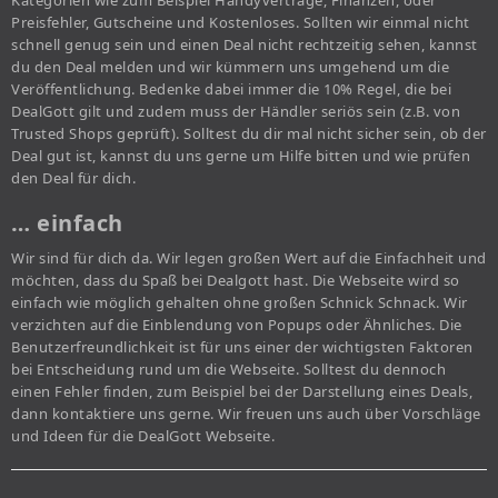
Kategorien wie zum Beispiel Handyverträge, Finanzen, oder
Preisfehler, Gutscheine und Kostenloses. Sollten wir einmal nicht
schnell genug sein und einen Deal nicht rechtzeitig sehen, kannst
du den Deal melden und wir kümmern uns umgehend um die
Veröffentlichung. Bedenke dabei immer die 10% Regel, die bei
DealGott gilt und zudem muss der Händler seriös sein (z.B. von
Trusted Shops geprüft). Solltest du dir mal nicht sicher sein, ob der
Deal gut ist, kannst du uns gerne um Hilfe bitten und wie prüfen
den Deal für dich.
… einfach
Wir sind für dich da. Wir legen großen Wert auf die Einfachheit und
möchten, dass du Spaß bei Dealgott hast. Die Webseite wird so
einfach wie möglich gehalten ohne großen Schnick Schnack. Wir
verzichten auf die Einblendung von Popups oder Ähnliches. Die
Benutzerfreundlichkeit ist für uns einer der wichtigsten Faktoren
bei Entscheidung rund um die Webseite. Solltest du dennoch
einen Fehler finden, zum Beispiel bei der Darstellung eines Deals,
dann kontaktiere uns gerne. Wir freuen uns auch über Vorschläge
und Ideen für die DealGott Webseite.