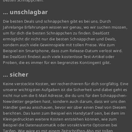
besten Schnäppchen.
… unschlagbar
Die besten Deals und schnäppchen gibt es bei uns. Durch
Jahrelange Erfahrungen wissen wir genau, wo wir suchen müssen,
um für dich die besten Schnäppchen zu finden. DealGott
ermöglicht dir nicht nur die besten Schnäppchen und Deals,
sondern auch viele Gewinnspiele mit tollen Preise. Wie zum
Beispiel ein Smartphone, dass zum Release-Datum verlost wird.
Bei DealGott findest auch viele kostenlose Test-Artikel oder
Proben, die es immer für ein begrenztes Kontingent gibt.
… sicher
Keine versteckte Kosten, wir recherchieren für dich sorgfältig. Eine
unserer wichtigsten Aufgaben ist die Sicherheit und dabei geht es
nicht nur um die E-Mail Adresse, die du uns für den Schnäppchen-
Newsletter gegeben hast, sondern auch darum, dass wir uns den
Händler genau anschauen, bevor wir über einen Deal von Diesem
berichten. Das kann zum Beispiel ein Handytarif sein, bei dem im
Kleingedruckten weitere Kosten entstehen können, wie zum
Beispiel die Datenautomatik oder voraktivierte Optionen bei
Tarifen. Wie wäre es mit einem Zeitschriften-Abo mit tollen