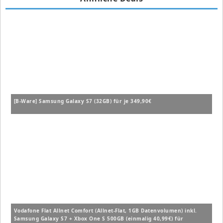
[B-Ware] Samsung Galaxy S7 (32GB) für je 349,90€
Vodafone Flat Allnet Comfort (Allnet-Flat, 1GB Datenvolumen) inkl.
Samsung Galaxy S7 + Xbox One S 500GB (einmalig 40,99€) für