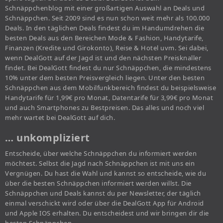
Schnäppchenblog mit einer großartigen Auswahl an Deals und
Schnäppchen. Seit 2009 sind es nun schon weit mehr als 100.000
Deals. In den täglichen Deals findest du im Handumdrehen die
besten Deals aus den Bereichen Mode & Fashion, Handytarife,
Finanzen (Kredite und Girokonto), Reise & Hotel uvm. Sei dabei,
wenn DealGott auf der Jagd ist und den nächsten Preisknaller
findet. Bei DealGott findest du nur Schnäppchen, die mindestens
10% unter dem besten Preisvergleich liegen. Unter den besten
Schnäppchen aus dem Mobilfunkbereich findest du beispielsweise
Handytarife für 1,99€ pro Monat, Datentarife für 3,99€ pro Monat
und auch Smartphones zu Bestpreisen. Das alles und noch viel
mehr wartet bei DealGott auf dich.
… unkompliziert
Entscheide, über welche Schnäppchen du informiert werden
möchtest. Selbst die Jagd nach Schnäppchen ist mit uns ein
Vergnügen. Du hast die Wahl und kannst so entscheide, wie du
über die besten Schnäppchen informiert werden willst. Die
Schnäppchen und Deals kannst du per Newsletter, der täglich
einmal verschickt wird oder über die DealGott App für Android
und Apple IOS erhalten. Du entscheidest und wir bringen dir die