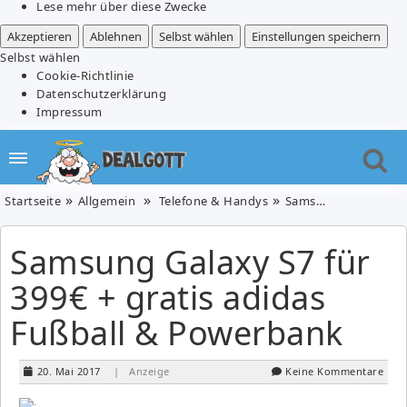
Lese mehr über diese Zwecke
Akzeptieren
Ablehnen
Selbst wählen
Einstellungen speichern
Selbst wählen
Cookie-Richtlinie
Datenschutzerklärung
Impressum
Startseite
Allgemein
Telefone & Handys
Samsung Galaxy S7 für 399€ + gratis adidas Fußball & Powerbank
Samsung Galaxy S7 für
399€ + gratis adidas
Fußball & Powerbank
20. Mai 2017
| Anzeige
Keine Kommentare