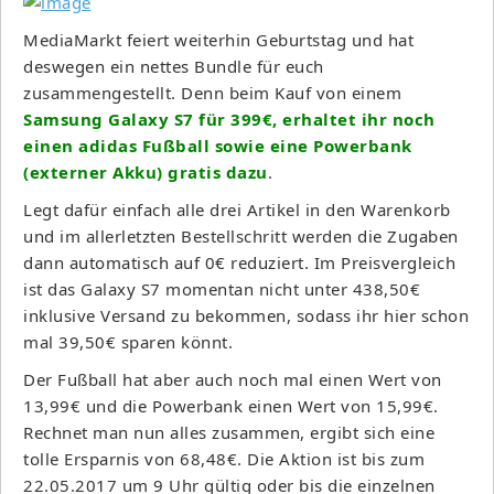
MediaMarkt feiert weiterhin Geburtstag und hat
deswegen ein nettes Bundle für euch
zusammengestellt. Denn beim Kauf von einem
Samsung Galaxy S7 für 399€, erhaltet ihr noch
einen adidas Fußball sowie eine Powerbank
(externer Akku) gratis dazu
.
Legt dafür einfach alle drei Artikel in den Warenkorb
und im allerletzten Bestellschritt werden die Zugaben
dann automatisch auf 0€ reduziert. Im Preisvergleich
ist das Galaxy S7 momentan nicht unter 438,50€
inklusive Versand zu bekommen, sodass ihr hier schon
mal 39,50€ sparen könnt.
Der Fußball hat aber auch noch mal einen Wert von
13,99€ und die Powerbank einen Wert von 15,99€.
Rechnet man nun alles zusammen, ergibt sich eine
tolle Ersparnis von 68,48€. Die Aktion ist bis zum
22.05.2017 um 9 Uhr gültig oder bis die einzelnen