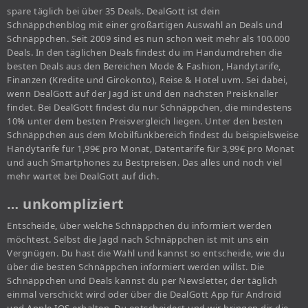
spare täglich bei über 35 Deals. DealGott ist dein
Schnäppchenblog mit einer großartigen Auswahl an Deals und
Schnäppchen. Seit 2009 sind es nun schon weit mehr als 100.000
Deals. In den täglichen Deals findest du im Handumdrehen die
besten Deals aus den Bereichen Mode & Fashion, Handytarife,
Finanzen (Kredite und Girokonto), Reise & Hotel uvm. Sei dabei,
wenn DealGott auf der Jagd ist und den nächsten Preisknaller
findet. Bei DealGott findest du nur Schnäppchen, die mindestens
10% unter dem besten Preisvergleich liegen. Unter den besten
Schnäppchen aus dem Mobilfunkbereich findest du beispielsweise
Handytarife für 1,99€ pro Monat, Datentarife für 3,99€ pro Monat
und auch Smartphones zu Bestpreisen. Das alles und noch viel
mehr wartet bei DealGott auf dich.
… unkompliziert
Entscheide, über welche Schnäppchen du informiert werden
möchtest. Selbst die Jagd nach Schnäppchen ist mit uns ein
Vergnügen. Du hast die Wahl und kannst so entscheide, wie du
über die besten Schnäppchen informiert werden willst. Die
Schnäppchen und Deals kannst du per Newsletter, der täglich
einmal verschickt wird oder über die DealGott App für Android