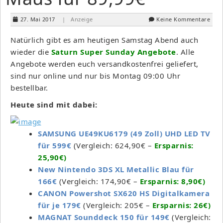
27. Mai 2017
| Anzeige
Keine Kommentare
Natürlich gibt es am heutigen Samstag Abend auch
wieder die
Saturn Super Sunday Angebote
. Alle
Angebote werden euch versandkostenfrei geliefert,
sind nur online und nur bis Montag 09:00 Uhr
bestellbar.
Heute sind mit dabei:
SAMSUNG UE49KU6179 (49 Zoll) UHD LED TV
für 599€
(Vergleich: 624,90€ –
Ersparnis:
25,90€)
New Nintendo 3DS XL Metallic Blau für
166€
(Vergleich: 174,90€ –
Ersparnis: 8,90€)
CANON Powershot SX620 HS Digitalkamera
für je 179€
(Vergleich: 205€ –
Ersparnis: 26€)
MAGNAT Sounddeck 150 für 149€
(Vergleich: