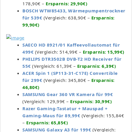
178,90€ –
Ersparnis: 29,90€)
BOSCH WTW85433, Wärmepumpentrockner
für 539€
(Vergleich: 638,90€ –
Ersparnis:
99,90€)
SAECO HD 8921/01 Kaffeevollautomat für
499€
(Vergleich: 514,99€ –
Ersparnis: 15,99€)
PHILIPS DTR3502B DVB-T2 HD Receiver für
55€
(Vergleich: 61,39€ –
Ersparnis: 6,39€)
ACER Spin 1 (SP113-31-C17E) Convertible
für 299€
(Vergleich: 345,80€ –
Ersparnis:
46,80€)
SAMSUNG Gear 360 VR Kamera für 99€
(Vergleich: 129,99€ –
Ersparnis: 30,99€)
Razer Gaming-Tastatur + Mauspad +
Gaming-Maus für 89,99€
(Vergleich: 155,84€
–
Ersparnis: 65,85€)
SAMSUNG Galaxy A3 für 199€
(Vergleich: