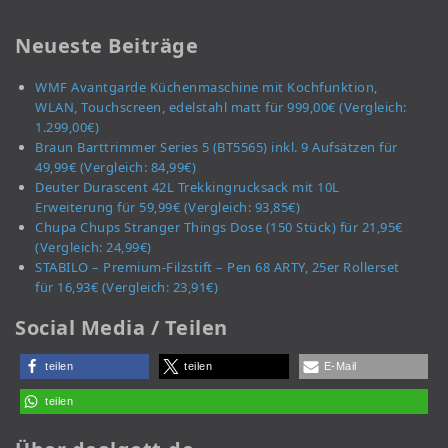
Neueste Beiträge
WMF Avantgarde Küchenmaschine mit Kochfunktion,
WLAN, Touchscreen, edelstahl matt für 999,00€ (Vergleich:
1.299,00€)
Braun Barttrimmer Series 5 (BT5565) inkl. 9 Aufsätzen für
49,99€ (Vergleich: 84,99€)
Deuter Durascent 42L Trekkingrucksack mit 10L
Erweiterung für 59,99€ (Vergleich: 93,85€)
Chupa Chups Stranger Things Dose (150 Stück) für 21,95€
(Vergleich: 24,99€)
STABILO – Premium-Filzstift – Pen 68 ARTY, 25er Rollerset
für 16,93€ (Vergleich: 23,91€)
Social Media / Teilen
teilen
teilen
E-Mail
teilen