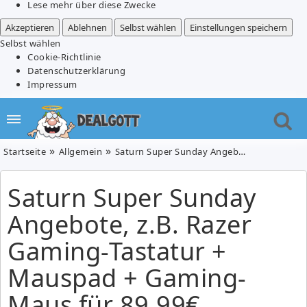
Lese mehr über diese Zwecke
Akzeptieren
Ablehnen
Selbst wählen
Einstellungen speichern
Selbst wählen
Cookie-Richtlinie
Datenschutzerklärung
Impressum
Startseite
Allgemein
Saturn Super Sunday Angebote, z.B. Razer Gaming-Tastatur + Mauspad + Gaming-Maus für 89,99€
Saturn Super Sunday
Angebote, z.B. Razer
Gaming-Tastatur +
Mauspad + Gaming-
Maus für 89,99€