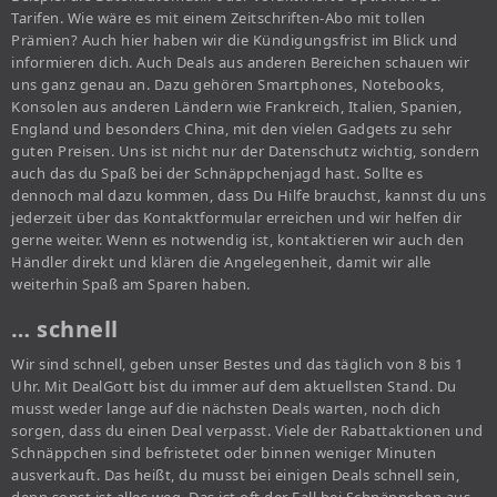
Tarifen. Wie wäre es mit einem Zeitschriften-Abo mit tollen
Prämien? Auch hier haben wir die Kündigungsfrist im Blick und
informieren dich. Auch Deals aus anderen Bereichen schauen wir
uns ganz genau an. Dazu gehören Smartphones, Notebooks,
Konsolen aus anderen Ländern wie Frankreich, Italien, Spanien,
England und besonders China, mit den vielen Gadgets zu sehr
guten Preisen. Uns ist nicht nur der Datenschutz wichtig, sondern
auch das du Spaß bei der Schnäppchenjagd hast. Sollte es
dennoch mal dazu kommen, dass Du Hilfe brauchst, kannst du uns
jederzeit über das Kontaktformular erreichen und wir helfen dir
gerne weiter. Wenn es notwendig ist, kontaktieren wir auch den
Händler direkt und klären die Angelegenheit, damit wir alle
weiterhin Spaß am Sparen haben.
… schnell
Wir sind schnell, geben unser Bestes und das täglich von 8 bis 1
Uhr. Mit DealGott bist du immer auf dem aktuellsten Stand. Du
musst weder lange auf die nächsten Deals warten, noch dich
sorgen, dass du einen Deal verpasst. Viele der Rabattaktionen und
Schnäppchen sind befristetet oder binnen weniger Minuten
ausverkauft. Das heißt, du musst bei einigen Deals schnell sein,