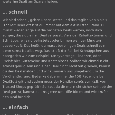
weiterhin Spaß am Sparen haben.
… schnell
Wir sind schnell, geben unser Bestes und das täglich von 8 bis 1
Uhr. Mit DealGott bist du immer auf dem aktuellsten Stand. Du
musst weder lange auf die nächsten Deals warten, noch dich
sorgen, dass du einen Deal verpasst. Viele der Rabattaktionen und
Schnäppchen sind befristetet oder binnen weniger Minuten
ausverkauft. Das heißt, du musst bei einigen Deals schnell sein,
denn sonst ist alles weg. Das ist oft der Fall bei Schnäppchen aus
Kategorien wie zum Beispiel Handyverträge, Finanzen, oder
Preisfehler, Gutscheine und Kostenloses. Sollten wir einmal nicht
schnell genug sein und einen Deal nicht rechtzeitig sehen, kannst
du den Deal melden und wir kümmern uns umgehend um die
Veröffentlichung. Bedenke dabei immer die 10% Regel, die bei
DealGott gilt und zudem muss der Händler seriös sein (z.B. von
Trusted Shops geprüft). Solltest du dir mal nicht sicher sein, ob der
Deal gut ist, kannst du uns gerne um Hilfe bitten und wie prüfen
den Deal für dich.
… einfach