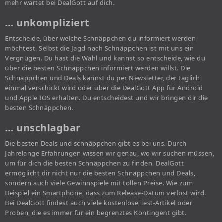
mehr wartet bei DealGott auf dich.
… unkompliziert
Entscheide, über welche Schnäppchen du informiert werden
möchtest. Selbst die Jagd nach Schnäppchen ist mit uns ein
Vergnügen. Du hast die Wahl und kannst so entscheide, wie du
über die besten Schnäppchen informiert werden willst. Die
Schnäppchen und Deals kannst du per Newsletter, der täglich
einmal verschickt wird oder über die DealGott App für Android
und Apple IOS erhalten. Du entscheidest und wir bringen dir die
besten Schnäppchen.
… unschlagbar
Die besten Deals und schnäppchen gibt es bei uns. Durch
Jahrelange Erfahrungen wissen wir genau, wo wir suchen müssen,
um für dich die besten Schnäppchen zu finden. DealGott
ermöglicht dir nicht nur die besten Schnäppchen und Deals,
sondern auch viele Gewinnspiele mit tollen Preise. Wie zum
Beispiel ein Smartphone, dass zum Release-Datum verlost wird.
Bei DealGott findest auch viele kostenlose Test-Artikel oder
Proben, die es immer für ein begrenztes Kontingent gibt.