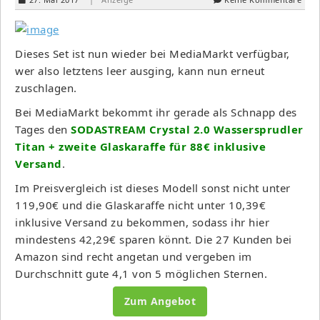
Dieses Set ist nun wieder bei MediaMarkt verfügbar,
wer also letztens leer ausging, kann nun erneut
zuschlagen.
Bei MediaMarkt bekommt ihr gerade als Schnapp des
Tages den
SODASTREAM Crystal 2.0 Wassersprudler
Titan + zweite Glaskaraffe für 88€ inklusive
Versand
.
Im Preisvergleich ist dieses Modell sonst nicht unter
119,90€ und die Glaskaraffe nicht unter 10,39€
inklusive Versand zu bekommen, sodass ihr hier
mindestens 42,29€ sparen könnt. Die 27 Kunden bei
Amazon sind recht angetan und vergeben im
Durchschnitt gute 4,1 von 5 möglichen Sternen.
Zum Angebot