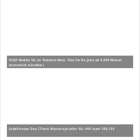
HIGH Mobile 5G im Telekom-Netz: Flex-Tarife jetzt ab 9,99€/Monat
(monatlich kündbar)
SodaStream Duo (Titan) Wassersprudler für 94€ statt 106,15€