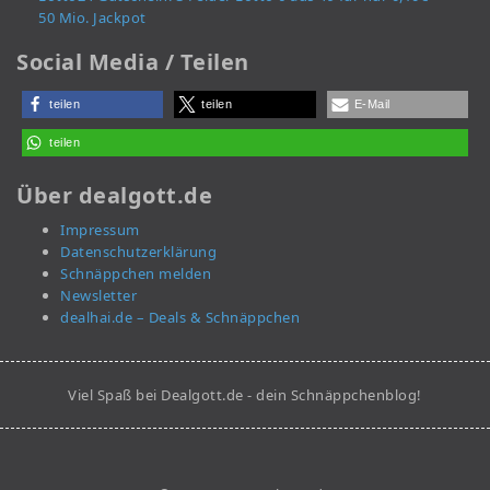
50 Mio. Jackpot
Social Media / Teilen
teilen
teilen
E-Mail
teilen
Über dealgott.de
Impressum
Datenschutzerklärung
Schnäppchen melden
Newsletter
dealhai.de – Deals & Schnäppchen
Viel Spaß bei Dealgott.de - dein Schnäppchenblog!