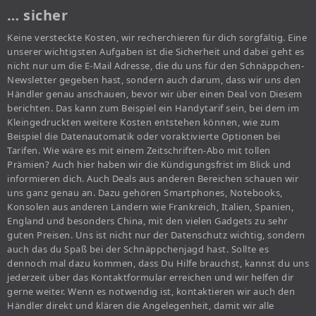
… sicher
Keine versteckte Kosten, wir recherchieren für dich sorgfältig. Eine
unserer wichtigsten Aufgaben ist die Sicherheit und dabei geht es
nicht nur um die E-Mail Adresse, die du uns für den Schnäppchen-
Newsletter gegeben hast, sondern auch darum, dass wir uns den
Händler genau anschauen, bevor wir über einen Deal von Diesem
berichten. Das kann zum Beispiel ein Handytarif sein, bei dem im
Kleingedruckten weitere Kosten entstehen können, wie zum
Beispiel die Datenautomatik oder voraktivierte Optionen bei
Tarifen. Wie wäre es mit einem Zeitschriften-Abo mit tollen
Prämien? Auch hier haben wir die Kündigungsfrist im Blick und
informieren dich. Auch Deals aus anderen Bereichen schauen wir
uns ganz genau an. Dazu gehören Smartphones, Notebooks,
Konsolen aus anderen Ländern wie Frankreich, Italien, Spanien,
England und besonders China, mit den vielen Gadgets zu sehr
guten Preisen. Uns ist nicht nur der Datenschutz wichtig, sondern
auch das du Spaß bei der Schnäppchenjagd hast. Sollte es
dennoch mal dazu kommen, dass Du Hilfe brauchst, kannst du uns
jederzeit über das Kontaktformular erreichen und wir helfen dir
gerne weiter. Wenn es notwendig ist, kontaktieren wir auch den
Händler direkt und klären die Angelegenheit, damit wir alle