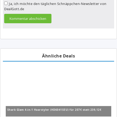
Ja, ich möchte den täglichen Schnäppchen-Newsletter von
DealGott.de
Ähnliche Deals
Shark Glam 4-in-1 Haarstyler (HD6041SEU) für 207€ statt 239,12€