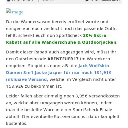
Da die Wandersaison bereits eröffnet wurde und
einigen von euch vielleicht noch das passende Outfit
fehlt, schenkt euch nun SportScheck
20% Extra
Rabatt auf alle Wanderschuhe & Outdoorjacken
.
Damit dieser Rabatt auch abgezogen wird, müsst ihr
den Gutscheincode
ABENTEUER17
im Warenkorb
eingeben. So gibt es dann z.B. die
Jack Wolfskin
Damen 3in1 Jacke Jasper für nur noch 131,91€
inklusive Versand
, welche im Vergleich nicht unter
158,92€ zu bekommen ist.
Leider fallen aber einmalig noch 3,95€ Versandkosten
an, welche aber umgangen werden können, indem
man die bestellte Ware in einer SportScheck Filiale
abholt. Der eventuelle Rückversand ist dafür komplett
kostenlos.