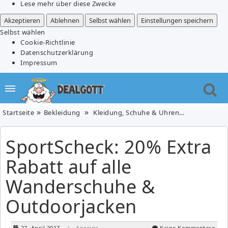
Lese mehr über diese Zwecke
Akzeptieren
Ablehnen
Selbst wählen
Einstellungen speichern
Selbst wählen
Cookie-Richtlinie
Datenschutzerklärung
Impressum
Startseite
Bekleidung
Kleidung, Schuhe & Uhren
Schuhe
SportScheck: 20% Extra
Rabatt auf alle
Wanderschuhe &
Outdoorjacken
27. April 2017
| Anzeige
Keine Kommentare