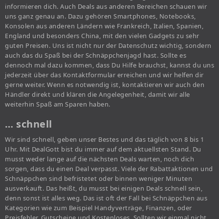
informieren dich. Auch Deals aus anderen Bereichen schauen wir
uns ganz genau an. Dazu gehören Smartphones, Notebooks,
Konsolen aus anderen Ländern wie Frankreich, Italien, Spanien,
England und besonders China, mit den vielen Gadgets zu sehr
guten Preisen. Uns ist nicht nur der Datenschutz wichtig, sondern
auch das du Spaß bei der Schnäppchenjagd hast. Sollte es
dennoch mal dazu kommen, dass Du Hilfe brauchst, kannst du uns
jederzeit über das Kontaktformular erreichen und wir helfen dir
gerne weiter. Wenn es notwendig ist, kontaktieren wir auch den
Händler direkt und klären die Angelegenheit, damit wir alle
weiterhin Spaß am Sparen haben.
… schnell
Wir sind schnell, geben unser Bestes und das täglich von 8 bis 1
Uhr. Mit DealGott bist du immer auf dem aktuellsten Stand. Du
musst weder lange auf die nächsten Deals warten, noch dich
sorgen, dass du einen Deal verpasst. Viele der Rabattaktionen und
Schnäppchen sind befristetet oder binnen weniger Minuten
ausverkauft. Das heißt, du musst bei einigen Deals schnell sein,
denn sonst ist alles weg. Das ist oft der Fall bei Schnäppchen aus
Kategorien wie zum Beispiel Handyverträge, Finanzen, oder
Preisfehler, Gutscheine und Kostenloses. Sollten wir einmal nicht