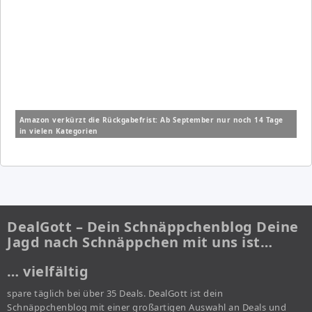
Amazon verkürzt die Rückgabefrist: Ab September nur noch 14 Tage
in vielen Kategorien
DealGott – Dein Schnäppchenblog Deine
Jagd nach Schnäppchen mit uns ist…
… vielfältig
spare täglich bei über 35 Deals. DealGott ist dein
Schnäppchenblog mit einer großartigen Auswahl an Deals und