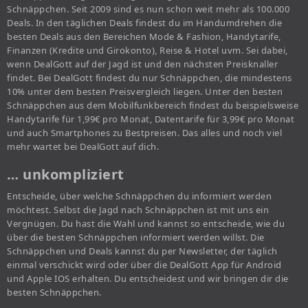
Schnäppchen. Seit 2009 sind es nun schon weit mehr als 100.000
Deals. In den täglichen Deals findest du im Handumdrehen die
besten Deals aus den Bereichen Mode & Fashion, Handytarife,
Finanzen (Kredite und Girokonto), Reise & Hotel uvm. Sei dabei,
wenn DealGott auf der Jagd ist und den nächsten Preisknaller
findet. Bei DealGott findest du nur Schnäppchen, die mindestens
10% unter dem besten Preisvergleich liegen. Unter den besten
Schnäppchen aus dem Mobilfunkbereich findest du beispielsweise
Handytarife für 1,99€ pro Monat, Datentarife für 3,99€ pro Monat
und auch Smartphones zu Bestpreisen. Das alles und noch viel
mehr wartet bei DealGott auf dich.
… unkompliziert
Entscheide, über welche Schnäppchen du informiert werden
möchtest. Selbst die Jagd nach Schnäppchen ist mit uns ein
Vergnügen. Du hast die Wahl und kannst so entscheide, wie du
über die besten Schnäppchen informiert werden willst. Die
Schnäppchen und Deals kannst du per Newsletter, der täglich
einmal verschickt wird oder über die DealGott App für Android
und Apple IOS erhalten. Du entscheidest und wir bringen dir die
besten Schnäppchen.