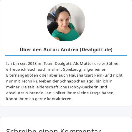
Über den Autor: Andrea (Dealgott.de)
Ich bin seit 2013 im Team-Dealgott. Als Mutter dreier Söhne,
erfreue ich euch auch mal mit Spielzeug, allgemeinen
Elternangeboten oder aber auch Haushaltsartikeln (und nicht
nur mit Technik). Neben der Schnäppchenjagd, bin ich in
meiner Freizeit leidenschaftliche Hobby-Bäckerin und
absoluter Nintendo Fan. Solltet ihr mal eine Frage haben,
könnt ihr mich gerne kontaktieren.
Schreibe einen Kommentar