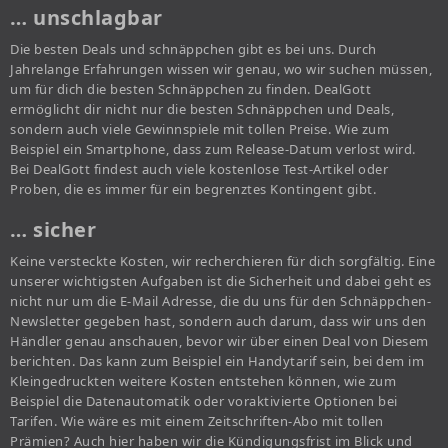
… unschlagbar
Die besten Deals und schnäppchen gibt es bei uns. Durch
Jahrelange Erfahrungen wissen wir genau, wo wir suchen müssen,
um für dich die besten Schnäppchen zu finden. DealGott
ermöglicht dir nicht nur die besten Schnäppchen und Deals,
sondern auch viele Gewinnspiele mit tollen Preise. Wie zum
Beispiel ein Smartphone, dass zum Release-Datum verlost wird.
Bei DealGott findest auch viele kostenlose Test-Artikel oder
Proben, die es immer für ein begrenztes Kontingent gibt.
… sicher
Keine versteckte Kosten, wir recherchieren für dich sorgfältig. Eine
unserer wichtigsten Aufgaben ist die Sicherheit und dabei geht es
nicht nur um die E-Mail Adresse, die du uns für den Schnäppchen-
Newsletter gegeben hast, sondern auch darum, dass wir uns den
Händler genau anschauen, bevor wir über einen Deal von Diesem
berichten. Das kann zum Beispiel ein Handytarif sein, bei dem im
Kleingedruckten weitere Kosten entstehen können, wie zum
Beispiel die Datenautomatik oder voraktivierte Optionen bei
Tarifen. Wie wäre es mit einem Zeitschriften-Abo mit tollen
Prämien? Auch hier haben wir die Kündigungsfrist im Blick und