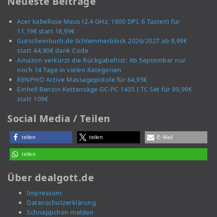
Neueste Beiträge
Acer kabellose Maus (2,4 GHz, 1600 DPI, 6 Tasten) für
11,19€ statt 18,99€
Gutscheinbuch.de Schlemmerblock 2026/2027 ab 9,99€
statt 44,90€ dank Code
Amazon verkürzt die Rückgabefrist: Ab September nur
noch 14 Tage in vielen Kategorien
RENPHO Active Massagepistole für 64,95€
Einhell Benzin-Kettensäge GC-PC 1435 I TC Set für 99,99€
statt 109€
Social Media / Teilen
teilen
teilen
E-Mail
teilen
Über dealgott.de
Impressum
Datenschutzerklärung
Schnäppchen melden