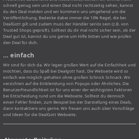
schnell genug sein und einen Deal nicht rechtzeitig sehen, kannst
du den Deal melden und wir kümmern uns umgehend um die
Veröffentlichung. Bedenke dabei immer die 10% Regel, die bei
DealGott gilt und zudem muss der Händler seriös sein (z.B. von
Trusted Shops geprüft). Solltest du dir mal nicht sicher sein, ob der
Deal gut ist, kannst du uns gerne um Hilfe bitten und wie prüfen
den Deal für dich.
… einfach
Wir sind für dich da. Wir legen großen Wert auf die Einfachheit und
möchten, dass du Spaß bei Dealgott hast. Die Webseite wird so
einfach wie möglich gehalten ohne großen Schnick Schnack. Wir
verzichten auf die Einblendung von Popups oder Ähnliches. Die
Benutzerfreundlichkeit ist für uns einer der wichtigsten Faktoren
bei Entscheidung rund um die Webseite. Solltest du dennoch
einen Fehler finden, zum Beispiel bei der Darstellung eines Deals,
dann kontaktiere uns gerne. Wir freuen uns auch über Vorschläge
und Ideen für die DealGott Webseite.