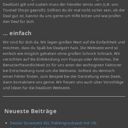
DealGott gilt und zudem muss der Händler seriös sein (z.B. von
Trusted Shops geprüft). Solltest du dir mal nicht sicher sein, ob der
Deal gut ist, kannst du uns gerne um Hilfe bitten und wie prüfen
den Deal für dich.
… einfach
Wir sind für dich da. Wir legen großen Wert auf die Einfachheit und
möchten, dass du Spaß bei Dealgott hast. Die Webseite wird so
einfach wie möglich gehalten ohne großen Schnick Schnack. Wir
verzichten auf die Einblendung von Popups oder Ähnliches. Die
Benutzerfreundlichkeit ist für uns einer der wichtigsten Faktoren
bei Entscheidung rund um die Webseite. Solltest du dennoch
einen Fehler finden, zum Beispiel bei der Darstellung eines Deals,
dann kontaktiere uns gerne. Wir freuen uns auch über Vorschläge
und Ideen für die DealGott Webseite.
Neueste Beiträge
Deuter Durascent 42L Trekkingrucksack mit 10L