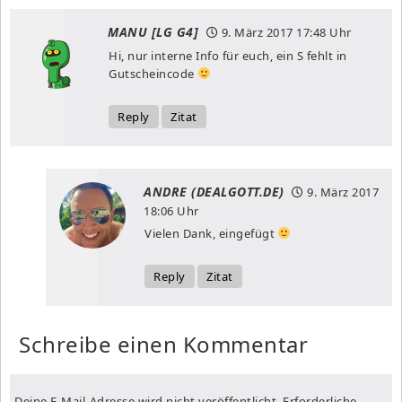
MANU [LG G4]
9. März 2017
17:48 Uhr
Hi, nur interne Info für euch, ein S fehlt in
Gutscheincode
Reply
Zitat
ANDRE (DEALGOTT.DE)
9. März 2017
18:06 Uhr
Vielen Dank, eingefügt
Reply
Zitat
Schreibe einen Kommentar
Deine E-Mail-Adresse wird nicht veröffentlicht.
Erforderliche