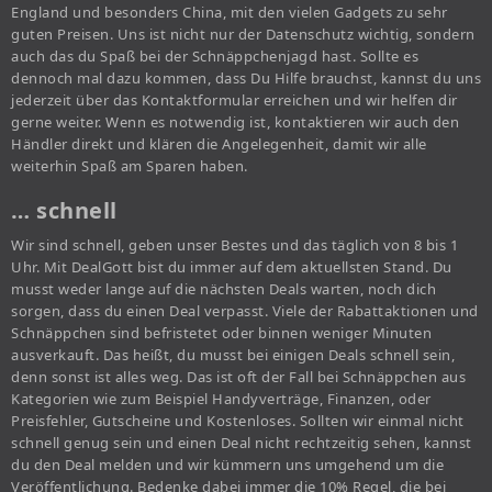
England und besonders China, mit den vielen Gadgets zu sehr
guten Preisen. Uns ist nicht nur der Datenschutz wichtig, sondern
auch das du Spaß bei der Schnäppchenjagd hast. Sollte es
dennoch mal dazu kommen, dass Du Hilfe brauchst, kannst du uns
jederzeit über das Kontaktformular erreichen und wir helfen dir
gerne weiter. Wenn es notwendig ist, kontaktieren wir auch den
Händler direkt und klären die Angelegenheit, damit wir alle
weiterhin Spaß am Sparen haben.
… schnell
Wir sind schnell, geben unser Bestes und das täglich von 8 bis 1
Uhr. Mit DealGott bist du immer auf dem aktuellsten Stand. Du
musst weder lange auf die nächsten Deals warten, noch dich
sorgen, dass du einen Deal verpasst. Viele der Rabattaktionen und
Schnäppchen sind befristetet oder binnen weniger Minuten
ausverkauft. Das heißt, du musst bei einigen Deals schnell sein,
denn sonst ist alles weg. Das ist oft der Fall bei Schnäppchen aus
Kategorien wie zum Beispiel Handyverträge, Finanzen, oder
Preisfehler, Gutscheine und Kostenloses. Sollten wir einmal nicht
schnell genug sein und einen Deal nicht rechtzeitig sehen, kannst
du den Deal melden und wir kümmern uns umgehend um die
Veröffentlichung. Bedenke dabei immer die 10% Regel, die bei