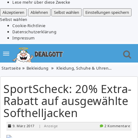
Lese mehr über diese Zwecke
Akzeptieren
Ablehnen
Selbst wählen
Einstellungen speichern
Selbst wählen
Cookie-Richtlinie
Datenschutzerklärung
Impressum
Startseite
Bekleidung
Kleidung, Schuhe & Uhren
SportScheck
SportScheck: 20% Extra-
Rabatt auf ausgewählte
Softhelljacken
9. März 2017
| Anzeige
2 Kommentare