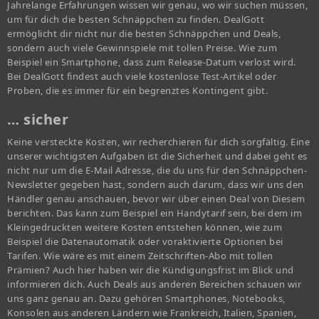
Jahrelange Erfahrungen wissen wir genau, wo wir suchen müssen,
um für dich die besten Schnäppchen zu finden. DealGott
ermöglicht dir nicht nur die besten Schnäppchen und Deals,
sondern auch viele Gewinnspiele mit tollen Preise. Wie zum
Beispiel ein Smartphone, dass zum Release-Datum verlost wird.
Bei DealGott findest auch viele kostenlose Test-Artikel oder
Proben, die es immer für ein begrenztes Kontingent gibt.
… sicher
Keine versteckte Kosten, wir recherchieren für dich sorgfältig. Eine
unserer wichtigsten Aufgaben ist die Sicherheit und dabei geht es
nicht nur um die E-Mail Adresse, die du uns für den Schnäppchen-
Newsletter gegeben hast, sondern auch darum, dass wir uns den
Händler genau anschauen, bevor wir über einen Deal von Diesem
berichten. Das kann zum Beispiel ein Handytarif sein, bei dem im
Kleingedruckten weitere Kosten entstehen können, wie zum
Beispiel die Datenautomatik oder voraktivierte Optionen bei
Tarifen. Wie wäre es mit einem Zeitschriften-Abo mit tollen
Prämien? Auch hier haben wir die Kündigungsfrist im Blick und
informieren dich. Auch Deals aus anderen Bereichen schauen wir
uns ganz genau an. Dazu gehören Smartphones, Notebooks,
Konsolen aus anderen Ländern wie Frankreich, Italien, Spanien,