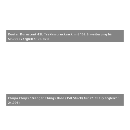
Deuter Durascent 42L Trekkingrucksack mit 10L Erweiterung für
59,99€ (Vergleich: 93,85€)
Chupa Chups Stranger Things Dose (150 Stück) für 21,95€ (Vergleich:
24,99€)