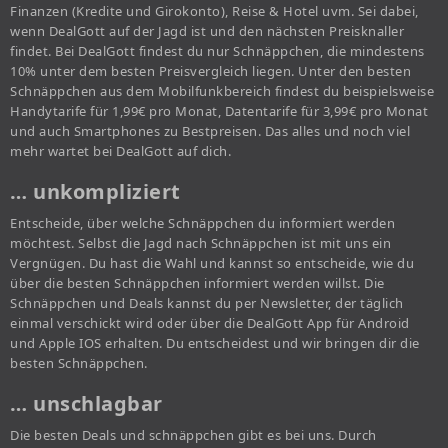
Finanzen (Kredite und Girokonto), Reise & Hotel uvm. Sei dabei,
wenn DealGott auf der Jagd ist und den nächsten Preisknaller
findet. Bei DealGott findest du nur Schnäppchen, die mindestens
10% unter dem besten Preisvergleich liegen. Unter den besten
Schnäppchen aus dem Mobilfunkbereich findest du beispielsweise
Handytarife für 1,99€ pro Monat, Datentarife für 3,99€ pro Monat
und auch Smartphones zu Bestpreisen. Das alles und noch viel
mehr wartet bei DealGott auf dich.
… unkompliziert
Entscheide, über welche Schnäppchen du informiert werden
möchtest. Selbst die Jagd nach Schnäppchen ist mit uns ein
Vergnügen. Du hast die Wahl und kannst so entscheide, wie du
über die besten Schnäppchen informiert werden willst. Die
Schnäppchen und Deals kannst du per Newsletter, der täglich
einmal verschickt wird oder über die DealGott App für Android
und Apple IOS erhalten. Du entscheidest und wir bringen dir die
besten Schnäppchen.
… unschlagbar
Die besten Deals und schnäppchen gibt es bei uns. Durch