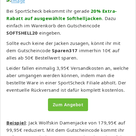
Bei SportScheck bekommt ihr gerade
20% Extra-
Rabatt auf ausgewählte Softhelljacken
. Dazu
einfach im Warenkorb den Gutscheincode
SOFTSHELL20
eingeben.
Sollte euch keine der Jacken zusagen, könnt ihr mit
dem Gutscheincode
Sparen317
immerhin 10€ auf
alles ab 50€ Bestellwert sparen.
Leider fallen einmalig 3,95€ Versandkosten an, welche
aber umgangen werden können, indem man die
bestellte Ware in einer SportScheck Filiale abholt. Der
eventuelle Rückversand ist dafür komplett kostenlos.
Zum Angebot
Beispiel
: Jack Wolfskin Damenjacke von 179,95€ auf
99,95€ reduziert. Mit dem Gutscheincode kommt ihr