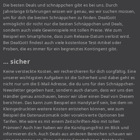
Die besten Deals und schnäppchen gibt es bei uns. Durch
Jahrelange Erfahrungen wissen wir genau, wo wir suchen müssen,
um für dich die besten Schnäppchen zu finden. DealGott
ermöglicht dir nicht nur die besten Schnäppchen und Deals,
sondern auch viele Gewinnspiele mit tollen Preise. Wie zum
Beispiel ein Smartphone, dass zum Release-Datum verlost wird.
Bei DealGott findest auch viele kostenlose Test-Artikel oder
Proben, die es immer für ein begrenztes Kontingent gibt.
… sicher
Keine versteckte Kosten, wir recherchieren für dich sorgfältig. Eine
unserer wichtigsten Aufgaben ist die Sicherheit und dabei geht es
nicht nur um die E-Mail Adresse, die du uns für den Schnäppchen-
Newsletter gegeben hast, sondern auch darum, dass wir uns den
Händler genau anschauen, bevor wir über einen Deal von Diesem
berichten. Das kann zum Beispiel ein Handytarif sein, bei dem im
Kleingedruckten weitere Kosten entstehen können, wie zum
Beispiel die Datenautomatik oder voraktivierte Optionen bei
Tarifen. Wie wäre es mit einem Zeitschriften-Abo mit tollen
Prämien? Auch hier haben wir die Kündigungsfrist im Blick und
informieren dich. Auch Deals aus anderen Bereichen schauen wir