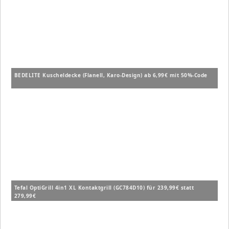
BEDELITE Kuscheldecke (Flanell, Karo-Design) ab 6,99€ mit 50%-Code
Tefal OptiGrill 4in1 XL Kontaktgrill (GC784D10) für 239,99€ statt
279,99€