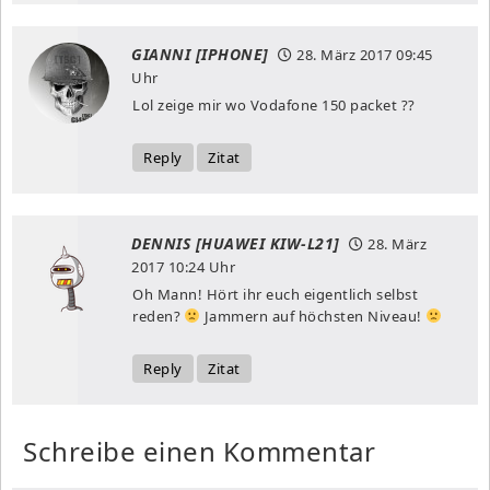
GIANNI [IPHONE]
28. März 2017
09:45
Uhr
Lol zeige mir wo Vodafone 150 packet ??
Reply
Zitat
DENNIS [HUAWEI KIW-L21]
28. März
2017
10:24 Uhr
Oh Mann! Hört ihr euch eigentlich selbst
reden?
Jammern auf höchsten Niveau!
Reply
Zitat
Schreibe einen Kommentar