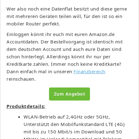
Wer also noch eine Datenflat besitzt und diese gerne
mit mehreren Geräten teilen will, für den ist so ein
mobiler Router perfekt.
Einloggen könnt ihr euch mit euren Amazon.de
Accountdaten. Der Bestellvorgang ist identisch mit
dem deutschen Account und auch eure Daten sind
schon hinterlegt. Allerdings könnt ihr nur per
Kreditkarte zahlen. Immer noch keine Kreditkarte?
Dann einfach mal in unseren
Finanzbereich
reinschauen.
Zum Angebot
Produktdetails:
WLAN-Betrieb auf 2,4GHz oder 5GHz,
Unterstützt den Mobilfunkstandard LTE (4G)
mit bis zu 150 Mbit/s im Download und 50
Mbit/s im Upload; kompatibel mit Telekom,