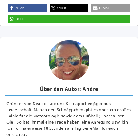
teilen
teilen
E-Mail
teilen
Über den Autor: Andre
Gründer von Dealgott.de und Schnäppchenjäger aus
Leidenschaft. Neben den Schnäppchen gibt es noch ein großes
Fai­ble für die Meteorologie sowie dem Fußball (Oberhausen
Ole). Solltet ihr mal eine Frage haben, eine Anregung usw. bin
ich normalerweise 18 Stunden am Tag per eMail für euch
erreichbar.