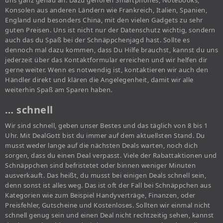
uns ganz genau an. Dazu gehören Smartphones, Notebooks,
Konsolen aus anderen Ländern wie Frankreich, Italien, Spanien,
England und besonders China, mit den vielen Gadgets zu sehr
guten Preisen. Uns ist nicht nur der Datenschutz wichtig, sondern
auch das du Spaß bei der Schnäppchenjagd hast. Sollte es
dennoch mal dazu kommen, dass Du Hilfe brauchst, kannst du uns
jederzeit über das Kontaktformular erreichen und wir helfen dir
gerne weiter. Wenn es notwendig ist, kontaktieren wir auch den
Händler direkt und klären die Angelegenheit, damit wir alle
weiterhin Spaß am Sparen haben.
… schnell
Wir sind schnell, geben unser Bestes und das täglich von 8 bis 1
Uhr. Mit DealGott bist du immer auf dem aktuellsten Stand. Du
musst weder lange auf die nächsten Deals warten, noch dich
sorgen, dass du einen Deal verpasst. Viele der Rabattaktionen und
Schnäppchen sind befristetet oder binnen weniger Minuten
ausverkauft. Das heißt, du musst bei einigen Deals schnell sein,
denn sonst ist alles weg. Das ist oft der Fall bei Schnäppchen aus
Kategorien wie zum Beispiel Handyverträge, Finanzen, oder
Preisfehler, Gutscheine und Kostenloses. Sollten wir einmal nicht
schnell genug sein und einen Deal nicht rechtzeitig sehen, kannst