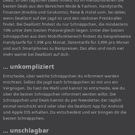
Deals. In den täglichen Deals findest du im Handumdrehen die
besten Deals aus den Bereichen Mode & Fashion, Handytarife,
Finanzen (Kredite und Girokonto), Reise & Hotel uvm. Sei dabei,
wenn DealGott auf der Jagd ist und den nächsten Preisknaller
findet. Bei DealGott findest du nur Schnäppchen, die mindestens
10% unter dem besten Preisvergleich liegen. Unter den besten
Schnäppchen aus dem Mobilfunkbereich findest du beispielsweise
Handytarife für 1,99€ pro Monat, Datentarife für 3,99€ pro Monat
und auch Smartphones zu Bestpreisen. Das alles und noch viel
mehr wartet bei DealGott auf dich.
… unkompliziert
Entscheide, über welche Schnäppchen du informiert werden
möchtest. Selbst die Jagd nach Schnäppchen ist mit uns ein
Vergnügen. Du hast die Wahl und kannst so entscheide, wie du
über die besten Schnäppchen informiert werden willst. Die
Schnäppchen und Deals kannst du per Newsletter, der täglich
einmal verschickt wird oder über die DealGott App für Android
und Apple IOS erhalten. Du entscheidest und wir bringen dir die
besten Schnäppchen.
… unschlagbar