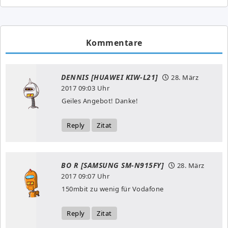
Kommentare
DENNIS [HUAWEI KIW-L21]
28. März
2017
09:03 Uhr
Geiles Angebot! Danke!
Reply
Zitat
BO R [SAMSUNG SM-N915FY]
28. März
2017
09:07 Uhr
150mbit zu wenig für Vodafone
Reply
Zitat