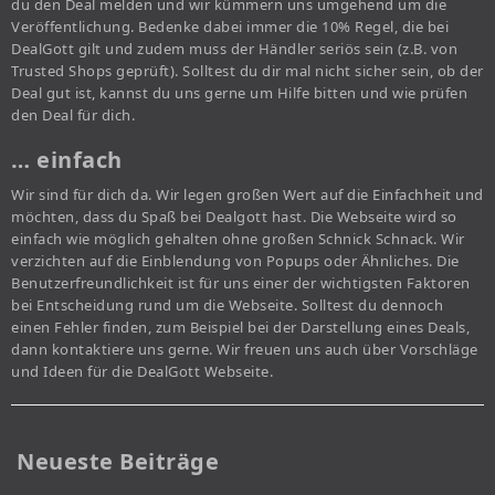
du den Deal melden und wir kümmern uns umgehend um die
Veröffentlichung. Bedenke dabei immer die 10% Regel, die bei
DealGott gilt und zudem muss der Händler seriös sein (z.B. von
Trusted Shops geprüft). Solltest du dir mal nicht sicher sein, ob der
Deal gut ist, kannst du uns gerne um Hilfe bitten und wie prüfen
den Deal für dich.
… einfach
Wir sind für dich da. Wir legen großen Wert auf die Einfachheit und
möchten, dass du Spaß bei Dealgott hast. Die Webseite wird so
einfach wie möglich gehalten ohne großen Schnick Schnack. Wir
verzichten auf die Einblendung von Popups oder Ähnliches. Die
Benutzerfreundlichkeit ist für uns einer der wichtigsten Faktoren
bei Entscheidung rund um die Webseite. Solltest du dennoch
einen Fehler finden, zum Beispiel bei der Darstellung eines Deals,
dann kontaktiere uns gerne. Wir freuen uns auch über Vorschläge
und Ideen für die DealGott Webseite.
Neueste Beiträge