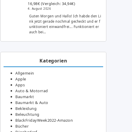
16,98€ (Vergleich: 34,94€)
4. August 2026
Guten Morgen und Hallo! Ich habde den Li
nk jetzt gerade nochmal gecheckt und er f
unktioniert einwandfrei... Funktioniert er
auch bei…
Kategorien
Allgemein
Apple
Apps
Auto & Motorrad
Baumarkt
Baumarkt & Auto
Bekleidung
Beleuchtung
BlackFridayWeek2022-Amazon
Bücher
Bürobedarf