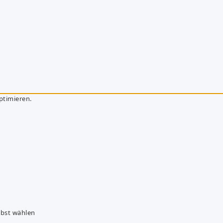
ptimieren.
lbst wählen