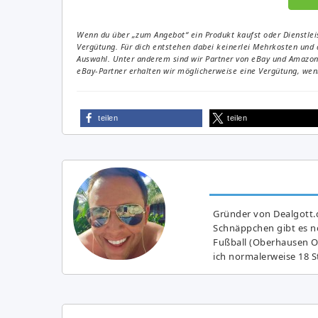
Wenn du über „zum Angebot“ ein Produkt kaufst oder Dienstleis
Vergütung. Für dich entstehen dabei keinerlei Mehrkosten und 
Auswahl. Unter anderem sind wir Partner von eBay und Amazon. 
eBay-Partner erhalten wir möglicherweise eine Vergütung, wenn
teilen
teilen
Gründer von Dealgott.
Schnäppchen gibt es no
Fußball (Oberhausen Ol
ich normalerweise 18 S