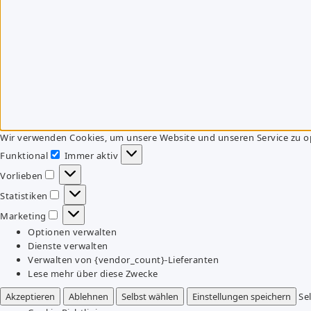
Wir verwenden Cookies, um unsere Website und unseren Service zu o
Funktional
Immer aktiv
Funktional
Vorlieben
Vorlieben
Statistiken
Statistiken
Marketing
Marketing
Optionen verwalten
Dienste verwalten
Verwalten von {vendor_count}-Lieferanten
Lese mehr über diese Zwecke
Akzeptieren
Ablehnen
Selbst wählen
Einstellungen speichern
Se