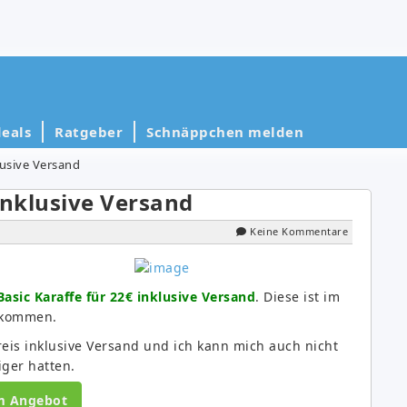
eals
Ratgeber
Schnäppchen melden
lusive Versand
inklusive Versand
Keine Kommentare
asic Karaffe für 22€ inklusive Versand
. Diese ist im
bekommen.
preis inklusive Versand und ich kann mich auch nicht
iger hatten.
m Angebot