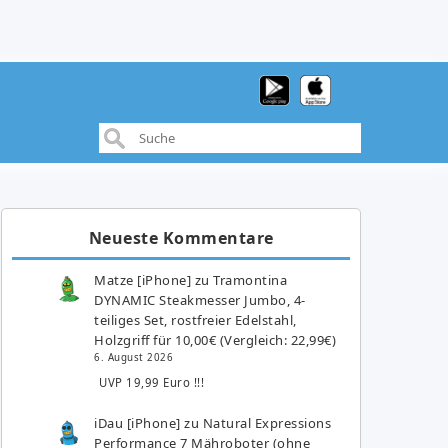
Neueste Kommentare
Matze [iPhone]
zu
Tramontina
DYNAMIC Steakmesser Jumbo, 4-
teiliges Set, rostfreier Edelstahl,
Holzgriff für 10,00€ (Vergleich: 22,99€)
6. August 2026
UVP 19,99 Euro !!!
iDau [iPhone]
zu
Natural Expressions
Performance 7 Mähroboter (ohne